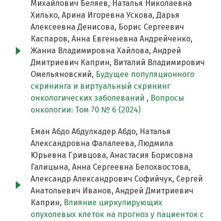
Михайлович Беляев, Наталья Николаевна
Хилько, Арина Игоревна Ускова, Дарья
Алексеевна Денисова, Борис Сергеевич
Каспаров, Анна Евгеньевна Андрейченко,
Жанна Владимировна Хайлова, Андрей
Дмитриевич Каприн, Виталий Владимирович
Омельяновский,
Будущее популяционного
скрининга и виртуальный скрининг
онкологических заболеваний
,
Вопросы
онкологии: Том 70 № 6 (2024)
Еман Абдо Абдулкадер Абдо, Наталья
Александровна Фалалеева, Людмила
Юрьевна Гривцова, Анастасия Борисовна
Галицына, Анна Сергеевна Белохвостова,
Александр Александрович Софийчук, Сергей
Анатольевич Иванов, Андрей Дмитриевич
Каприн,
Влияние циркулирующих
опухолевых клеток на прогноз у пациенток с