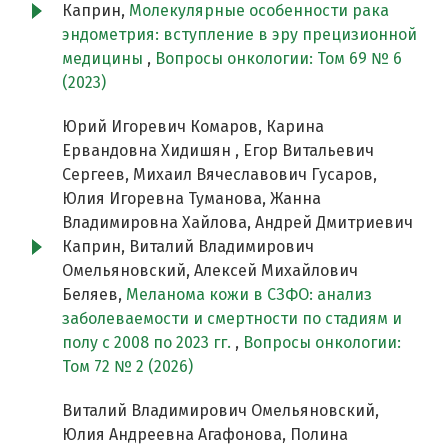
Каприн,
Молекулярные особенности рака
эндометрия: вступление в эру прецизионной
медицины
,
Вопросы онкологии: Том 69 № 6
(2023)
Юрий Игоревич Комаров, Карина
Ервандовна Хидишян , Егор Витальевич
Сергеев, Михаил Вячеславович Гусаров,
Юлия Игоревна Туманова, Жанна
Владимировна Хайлова, Андрей Дмитриевич
Каприн, Виталий Владимирович
Омельяновский, Алексей Михайлович
Беляев,
Меланома кожи в СЗФО: анализ
заболеваемости и смертности по стадиям и
полу c 2008 по 2023 гг.
,
Вопросы онкологии:
Том 72 № 2 (2026)
Виталий Владимирович Омельяновский,
Юлия Андреевна Агафонова, Полина