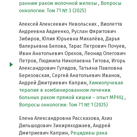
ранним раком молочной железы
,
Вопросы
онкологии: Том 71 № 3 (2025)
Алексей Алексеевич Невольских , Виолетта
Андреевна Авдеенко, Руслан Фяритович
Зибиров, Юлия Юрьевна Михалёва, Дарья
Валерьевна Белова, Тарас Петрович Почуев,
Иван Анатольевич Орехов, Леонид Олегович
Петров, Людмила Николаевна Титова, Игорь
Александрович Гулидов, Татьяна Павловна
Березовская, Сергей Анатольевич Иванов,
Андрей Дмитриевич Каприн,
Химиолучевая
терапия в комбинированном лечении
больных раком прямой кишки – опыт МРНЦ
,
Вопросы онкологии: Том 71 № 1 (2025)
Елена Александровна Рассказова, Азиз
Дильшодович Зикиряходжаев, Андрей
Дмитриевич Каприн,
Рецидивы рака