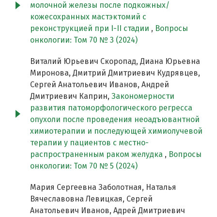
молочной железы после подкожных/
кожесохранных мастэктомий с
реконструкцией при I-II стадии
,
Вопросы
онкологии: Том 70 № 3 (2024)
Виталий Юрьевич Скоропад, Диана Юрьевна
Миронова, Дмитрий Дмитриевич Кудрявцев,
Сергей Анатольевич Иванов, Андрей
Дмитриевич Каприн,
Закономерности
развития патоморфологического регресса
опухоли после проведения неоадъювантной
химиотерапии и последующей химиолучевой
терапии у пациентов с местно-
распространенным раком желудка
,
Вопросы
онкологии: Том 70 № 5 (2024)
Мария Сергеевна Заболотная, Наталья
Вячеславовна Левицкая, Сергей
Анатольевич Иванов, Адрей Дмитриевич