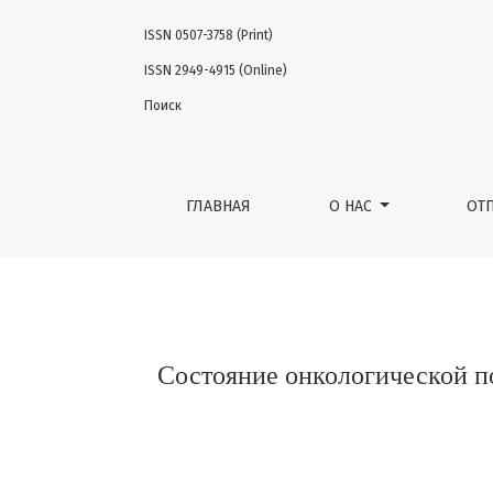
ISSN 0507-3758 (Print)
Состояние онкологической помощи в Росси
ISSN 2949-4915 (Online)
Поиск
ГЛАВНАЯ
О НАС
ОТ
Состояние онкологической по