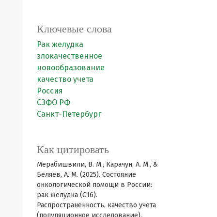
Ключевые слова
Рак желудка
злокачественное
новообразование
качество учета
Россия
СЗФО РФ
Санкт-Петербург
Как цитировать
Мерабишвили, В. М., Карачун, А. М., &
Беляев, А. М. (2025). Состояние
онкологической помощи в России:
рак желудка (С16).
Распространенность, качество учета
(популяционное исследование).