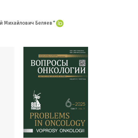
+
й Михайлович Беляев