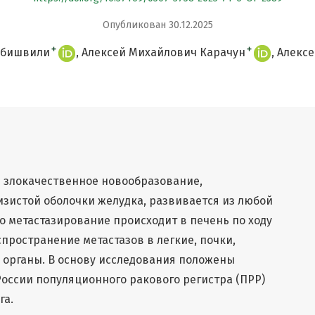
Опубликован 30.12.2025
+
+
абишвили
Алексей Михайлович Карачун
Алексе
— злокачественное новообразование,
зистой оболочки желудка, развивается из любой
то метастазирование происходит в печень по ходу
пространение метастазов в легкие, почки,
е органы. В основу исследования положены
оссии популяционного ракового регистра (ПРР)
га.