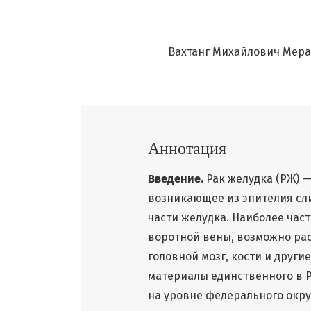
Вахтанг Михайлович Мер
Аннотация
Введение.
Рак желудка (РЖ) 
возникающее из эпителия сли
части желудка. Наиболее час
воротной вены, возможно рас
головной мозг, кости и други
материалы единственного в Р
на уровне федерального окру