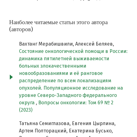
Наиболее читаемые статьи этого автора
(авторов)
Вахтанг Мерабишвили, Алексей Беляев,
Состояние онкологической помощи в России:
динамика пятилетней выживаемости
больных злокачественными
новообразованиями и её ранговое
распределение по всем локализациям
опухолей. Популяционное исследование на
уровне Северо-Западного федерального
округа
,
Вопросы онкологии: Том 69 № 2
(2023)
Татьяна Семиглазова, Евгения Цырлина,
Артем Полторацкий, Екатерина Бусько,