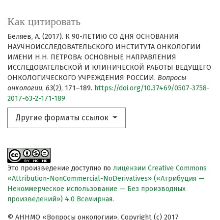
Как цитировать
Беляев, А. (2017). К 90-ЛЕТИЮ СО ДНЯ ОСНОВАНИЯ
НАУЧНОИССЛЕДОВАТЕЛЬСКОГО ИНСТИТУТА ОНКОЛОГИИ
ИМЕНИ Н.Н. ПЕТРОВА: ОСНОВНЫЕ НАПРАВЛЕНИЯ
ИССЛЕДОВАТЕЛЬСКОЙ И КЛИНИЧЕСКОЙ РАБОТЫ ВЕДУЩЕГО
ОНКОЛОГИЧЕСКОГО УЧРЕЖДЕНИЯ РОССИИ.
Вопросы
онкологии
,
63
(2), 171–189.
https://doi.org/10.37469/0507-3758-
2017-63-2-171-189
Другие форматы ссылок
Это произведение доступно по
лицензии Creative Commons
«Attribution-NonCommercial-NoDerivatives» («Атрибуция —
Некоммерческое использование — Без производных
произведений») 4.0 Всемирная
.
© АННМО «Вопросы онкологии», Copyright (c) 2017