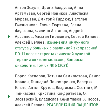
Антон Зозуля, Ирина Балдуева, Анна
Артемьева, Сергей Новиков, Анастасия
Муравцева, Дмитрий Гирдюк, Наталья
Емельянова, Елена Тюряева, Елена
Федосова, Филипп Антипов, Андрей
Арсеньев, Михаил Гиршович, Сергей Канаев,
Алексей Беляев,
Изменения иммунного
статуса у больных с различной экспрессией
PD-L1 после стереотаксической лучевой
терапии олигометастазов
,
Вопросы
онкологии: Том 67 № 6 (2021)
Борис Каспаров, Татьяна Семиглазова, Денис
Ковлен, Геннадий Пономаренко, Валерия
Клюге, Антон Крутов, Владислав Осетник, М.
Тынкасова, Кристина Кондратьева, О.
Заозерский, Владислав Семиглазов, А. Носов,
Алексей Беляев,
РЕАБИЛИТАЦИЯ ПАЦИЕНТОВ