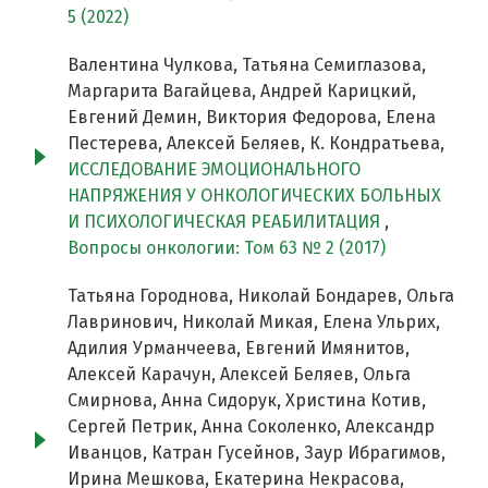
5 (2022)
Валентина Чулкова, Татьяна Семиглазова,
Маргарита Вагайцева, Андрей Карицкий,
Евгений Демин, Виктория Федорова, Елена
Пестерева, Алексей Беляев, К. Кондратьева,
ИССЛЕДОВАНИЕ ЭМОЦИОНАЛЬНОГО
НАПРЯЖЕНИЯ У ОНКОЛОГИЧЕСКИХ БОЛЬНЫХ
И ПСИХОЛОГИЧЕСКАЯ РЕАБИЛИТАЦИЯ
,
Вопросы онкологии: Том 63 № 2 (2017)
Татьяна Городнова, Николай Бондарев, Ольга
Лавринович, Николай Микая, Елена Ульрих,
Адилия Урманчеева, Евгений Имянитов,
Алексей Карачун, Алексей Беляев, Ольга
Смирнова, Анна Сидорук, Христина Котив,
Сергей Петрик, Анна Соколенко, Александр
Иванцов, Катран Гусейнов, Заур Ибрагимов,
Ирина Мешкова, Екатерина Некрасова,