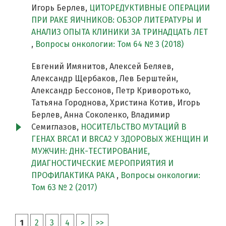
Игорь Берлев,
ЦИТОРЕДУКТИВНЫЕ ОПЕРАЦИИ
ПРИ РАКЕ ЯИЧНИКОВ: ОБЗОР ЛИТЕРАТУРЫ И
АНАЛИЗ ОПЫТА КЛИНИКИ ЗА ТРИНАДЦАТЬ ЛЕТ
,
Вопросы онкологии: Том 64 № 3 (2018)
Евгений Имянитов, Алексей Беляев,
Александр Щербаков, Лев Берштейн,
Александр Бессонов, Петр Криворотько,
Татьяна Городнова, Христина Котив, Игорь
Берлев, Анна Соколенко, Владимир
Семиглазов,
НОСИТЕЛЬСТВО МУТАЦИЙ В
ГЕНАХ BRCA1 И BRCA2 У ЗДОРОВЫХ ЖЕНЩИН И
МУЖЧИН: ДНК-ТЕСТИРОВАНИЕ,
ДИАГНОСТИЧЕСКИЕ МЕРОПРИЯТИЯ И
ПРОФИЛАКТИКА РАКА
,
Вопросы онкологии:
Том 63 № 2 (2017)
1
2
3
4
>
>>