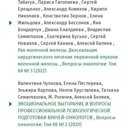
Табагуа , Лариса Гиголаева , Сергей
Ерещенко , Александр Комяхов , Кирилл
Николаев , Константин Зернов , Елена
Жильцова , Александр Бессонов , Яна
Бондарчук , Диана Еналдиева , Владислав
Семиглазов , Екатерина Бусько , Сергей
Новиков , Сергей Канаев , Алексей Беляев ,
Рак молочной железы. Деэскалация
хирургического лечения первичной опухоли
молочной железы.
,
Вопросы онкологии: Том
68 № 3 (2022)
Валентина Чулкова, Елена Пестерева,
Эльвира Карпова, Нелли Хрусталева, Татьяна
Семиглазова, М. Рогачев, Алексей Беляев,
ЭМОЦИОНАЛЬНОЕ ВЫГОРАНИЕ И ВОПРОСЫ
ПРОФЕССИОНАЛЬНОЙ ПСИХОЛОГИЧЕСКОЙ
ПОДГОТОВКИ ВРАЧЕЙ-ОНКОЛОГОВ
,
Вопросы
онкологии: Том 66 № 2 (2020)