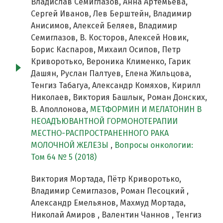
Владислав Семиглазов, Анна Артемьева,
Сергей Иванов, Лев Берштейн, Владимир
Анисимов, Алексей Беляев, Владимир
Семиглазов, В. Косторов, Алексей Новик,
Борис Каспаров, Михаил Осипов, Петр
Криворотько, Вероника Клименко, Гарик
Дашян, Руслан Палтуев, Елена Жильцова,
Тенгиз Табагуа, Александр Комяхов, Кирилл
Николаев, Виктория Башлык, Роман Донских,
В. Аполлонова,
МЕТФОРМИН И МЕЛАТОНИН В
НЕОАДЪЮВАНТНОЙ ГОРМОНОТЕРАПИИ
МЕСТНО-РАСПРОСТРАНЕННОГО РАКА
МОЛОЧНОЙ ЖЕЛЕЗЫ
,
Вопросы онкологии:
Том 64 № 5 (2018)
Виктория Мортада, Пётр Криворотько,
Владимир Семиглазов, Роман Песоцкий ,
Александр Емельянов, Махмуд Мортада,
Николай Амиров , Валентин Чаннов , Тенгиз