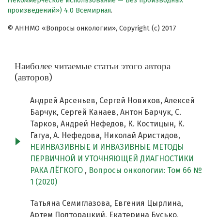
Некоммерческое использование — Без производных
произведений») 4.0 Всемирная
.
© АННМО «Вопросы онкологии», Copyright (c) 2017
Наиболее читаемые статьи этого автора
(авторов)
Андрей Арсеньев, Сергей Новиков, Алексей
Барчук, Сергей Канаев, Антон Барчук, С.
Тарков, Андрей Нефедов, К. Костицын, К.
Гагуа, А. Нефедова, Николай Аристидов,
НЕИНВАЗИВНЫЕ И ИНВАЗИВНЫЕ МЕТОДЫ
ПЕРВИЧНОЙ И УТОЧНЯЮЩЕЙ ДИАГНОСТИКИ
РАКА ЛЁГКОГО
,
Вопросы онкологии: Том 66 №
1 (2020)
Татьяна Семиглазова, Евгения Цырлина,
Артем Полторацкий, Екатерина Бусько,