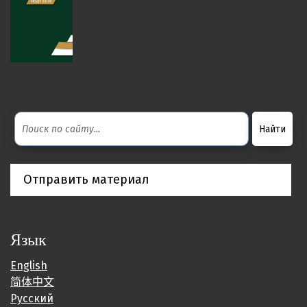
Отправить материал
Язык
English
简体中文
Русский