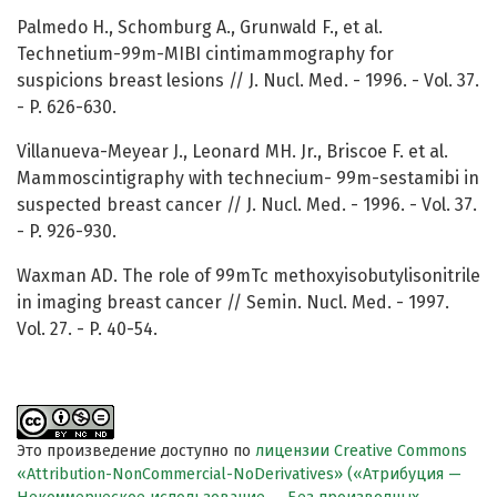
Palmedo H., Schomburg A., Grunwald F., et al.
Technetium-99m-MIBI cintimammography for
suspicions breast lesions // J. Nucl. Med. - 1996. - Vol. 37.
- P. 626-630.
Villanueva-Meyear J., Leonard MH. Jr., Briscoe F. et al.
Mammoscintigraphy with technecium- 99m-sestamibi in
suspected breast cancer // J. Nucl. Med. - 1996. - Vol. 37.
- P. 926-930.
Waxman AD. The role of 99mTc methoxyisobutylisonitrile
in imaging breast cancer // Semin. Nucl. Med. - 1997.
Vol. 27. - P. 40-54.
Это произведение доступно по
лицензии Creative Commons
«Attribution-NonCommercial-NoDerivatives» («Атрибуция —