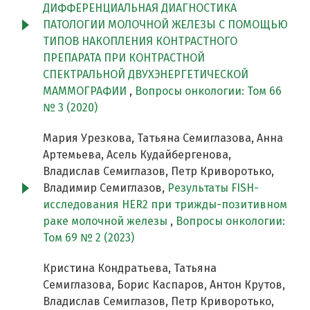
ДИФФЕРЕНЦИАЛЬНАЯ ДИАГНОСТИКА
ПАТОЛОГИИ МОЛОЧНОЙ ЖЕЛЕЗЫ С ПОМОЩЬЮ
ТИПОВ НАКОПЛЕНИЯ КОНТРАСТНОГО
ПРЕПАРАТА ПРИ КОНТРАСТНОЙ
СПЕКТРАЛЬНОЙ ДВУХЭНЕРГЕТИЧЕСКОЙ
МАММОГРАФИИ
,
Вопросы онкологии: Том 66
№ 3 (2020)
Мария Урезкова, Татьяна Семиглазова, Анна
Артемьева, Асель Кудайбергенова,
Владислав Семиглазов, Петр Криворотько,
Владимир Семиглазов,
Результаты FISH-
исследования HER2 при трижды-позитивном
раке молочной железы
,
Вопросы онкологии:
Том 69 № 2 (2023)
Кристина Кондратьева, Татьяна
Семиглазова, Борис Каспаров, Антон Крутов,
Владислав Семиглазов, Петр Криворотько,