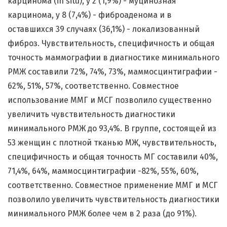
карцинома (in situ), у 2 (1,9%) - муцинозная
карцинома, у 8 (7,4%) - фиброаденома и в
оставшихся 39 случаях (36,1%) - локализованный
фиброз. Чувствительность, специфичность и общая
точность маммографии в диагностике минимального
РМЖ составили 72%, 74%, 73%, маммосцинтиграфии -
62%, 51%, 57%, соответственно. Совместное
использование ММГ и МСГ позволило существенно
увеличить чувствительность диагностики
минимального РМЖ до 93,4%. В группе, состоящей из
53 женщин с плотной тканью МЖ, чувствительность,
специфичность и общая точность МГ составили 40%,
71,4%, 64%, маммосцинтиграфии -82%, 55%, 60%,
соответственно. Совместное применение ММГ и МСГ
позволило увеличить чувствительность диагностики
минимального РМЖ более чем в 2 раза (до 91%).