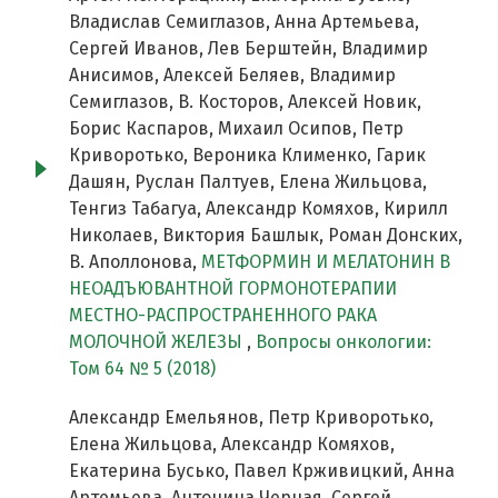
Владислав Семиглазов, Анна Артемьева,
Сергей Иванов, Лев Берштейн, Владимир
Анисимов, Алексей Беляев, Владимир
Семиглазов, В. Косторов, Алексей Новик,
Борис Каспаров, Михаил Осипов, Петр
Криворотько, Вероника Клименко, Гарик
Дашян, Руслан Палтуев, Елена Жильцова,
Тенгиз Табагуа, Александр Комяхов, Кирилл
Николаев, Виктория Башлык, Роман Донских,
В. Аполлонова,
МЕТФОРМИН И МЕЛАТОНИН В
НЕОАДЪЮВАНТНОЙ ГОРМОНОТЕРАПИИ
МЕСТНО-РАСПРОСТРАНЕННОГО РАКА
МОЛОЧНОЙ ЖЕЛЕЗЫ
,
Вопросы онкологии:
Том 64 № 5 (2018)
Александр Емельянов, Петр Криворотько,
Елена Жильцова, Александр Комяхов,
Екатерина Бусько, Павел Крживицкий, Анна
Артемьева, Антонина Черная, Сергей