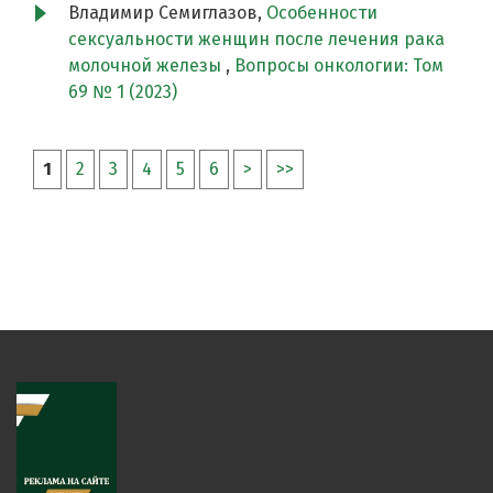
Владимир Семиглазов,
Особенности
сексуальности женщин после лечения рака
молочной железы
,
Вопросы онкологии: Том
69 № 1 (2023)
1
2
3
4
5
6
>
>>