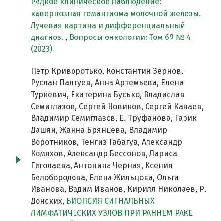
Редкое клиническое наблюдение:
кавернозная гемангиома молочной железы.
Лучевая картина и дифференциальный
диагноз.
,
Вопросы онкологии: Том 69 № 4
(2023)
Петр Криворотько, Константин Зернов,
Руслан Палтуев, Анна Артемьева, Елена
Туркевич, Екатерина Бусько, Владислав
Семиглазов, Сергей Новиков, Сергей Канаев,
Владимир Семиглазов, Е. Труфанова, Гарик
Дашян, Жанна Брянцева, Владимир
Воротников, Тенгиз Табагуа, Александр
Комяхов, Александр Бессонов, Лариса
Гиголаева, Антонина Черная, Ксения
Белобородова, Елена Жильцова, Ольга
Иванова, Вадим Иванов, Кирилл Николаев, Р.
Донских,
БИОПСИЯ СИГНАЛЬНЫХ
ЛИМФАТИЧЕСКИХ УЗЛОВ ПРИ РАННЕМ РАКЕ