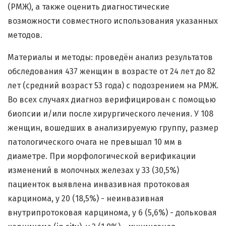
(РМЖ), а также оценить диагностические
возможности совместного использования указанных
методов.
Материалы и методы: проведён анализ результатов
обследования 437 женщин в возрасте от 24 лет до 82
лет (средний возраст 53 года) с подозрением на РМЖ.
Во всех случаях диагноз верифицирован с помощью
биопсии и/или после хирургического лечения. У 108
женщин, вошедших в анализируемую группу, размер
патологического очага не превышал 10 мм в
диаметре. При морфологической верификации
изменений в молочных железах у 33 (30,5%)
пациенток выявлена инвазивная протоковая
карцинома, у 20 (18,5%) - неинвазивная
внутрипротоковая карцинома, у 6 (5,6%) - дольковая