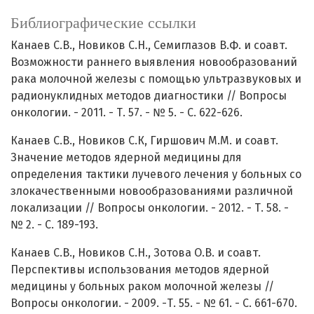
Библиографические ссылки
Канаев С.В., Новиков С.Н., Семиглазов В.Ф. и соавт.
Возможности раннего выявления новообразований
рака молочной железы с помощью ультразвуковых и
радионуклидных методов диагностики // Вопросы
онкологии. - 2011. - Т. 57. - № 5. - С. 622-626.
Канаев С.В., Новиков С.К, Гиршович М.М. и соавт.
Значение методов ядерной медицины для
определения тактики лучевого лечения у больных со
злокачественными новообразованиями различной
локализации // Вопросы онкологии. - 2012. - Т. 58. -
№ 2. - С. 189-193.
Канаев С.В., Новиков С.Н., Зотова О.В. и соавт.
Перспективы использования методов ядерной
медицины у больных раком молочной железы //
Вопросы онкологии. - 2009. -Т. 55. - № 61. - С. 661-670.