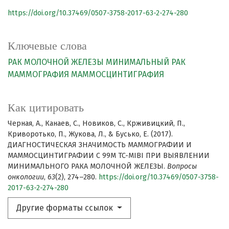
https://doi.org/10.37469/0507-3758-2017-63-2-274-280
Ключевые слова
РАК МОЛОЧНОЙ ЖЕЛЕЗЫ
МИНИМАЛЬНЫЙ РАК
МАММОГРАФИЯ
МАММОСЦИНТИГРАФИЯ
Как цитировать
Черная, А., Канаев, С., Новиков, С., Крживицкий, П.,
Криворотько, П., Жукова, Л., & Бусько, Е. (2017).
ДИАГНОСТИЧЕСКАЯ ЗНАЧИМОСТЬ МАММОГРАФИИ И
МАММОСЦИНТИГРАФИИ С 99М TC-MIBI ПРИ ВЫЯВЛЕНИИ
МИНИМАЛЬНОГО РАКА МОЛОЧНОЙ ЖЕЛЕЗЫ.
Вопросы
онкологии
,
63
(2), 274–280.
https://doi.org/10.37469/0507-3758-
2017-63-2-274-280
Другие форматы ссылок