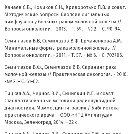
Канаев С.В., Новиков С.Н., Криворотько П.В. и соавт.
Методические вопросы биопсии сигнальных
лимфоузлов у больных раком молочной железы //
Вопросы онкологии. - 2013. - Т. 59. - № 2. - С. 90-94.
Семиглазов В.В, Семиглазов В.Ф, Ермаченкова А.М.
Минимальные формы рака молочной железы //
Вопросы онкологии. - 2011. - Т. 57. - № 6. - С. 702706.
Семиглазов В.Ф., Семиглазов В.В. Скрининг рака
молочной железы // Практическая онкология. - 2010.
-№ 2. - C. 61-62.
Тицкая А.А., Чернов В.И., Синилкин И.Г. и соавт.
Стандартизованные методики радионуклидной
диагностики. Маммосцинтиграфия / Библиотека
практического врача. - ООО «НТЦ Амплитуда»
Москва, Зеленоград, 2014. - 32 с.