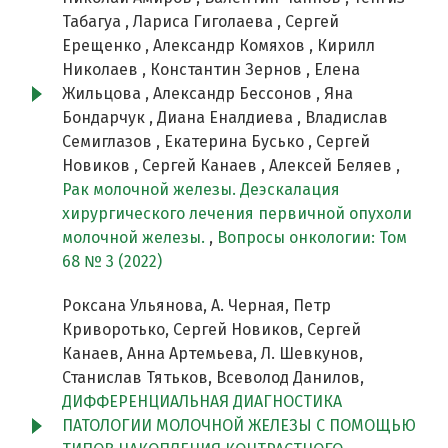
Табагуа , Лариса Гиголаева , Сергей
Ерещенко , Александр Комяхов , Кирилл
Николаев , Константин Зернов , Елена
Жильцова , Александр Бессонов , Яна
Бондарчук , Диана Еналдиева , Владислав
Семиглазов , Екатерина Бусько , Сергей
Новиков , Сергей Канаев , Алексей Беляев ,
Рак молочной железы. Деэскалация
хирургического лечения первичной опухоли
молочной железы.
,
Вопросы онкологии: Том
68 № 3 (2022)
Роксана Ульянова, А. Черная, Петр
Криворотько, Сергей Новиков, Сергей
Канаев, Анна Артемьева, Л. Шевкунов,
Станислав Тятьков, Всеволод Данилов,
ДИФФЕРЕНЦИАЛЬНАЯ ДИАГНОСТИКА
ПАТОЛОГИИ МОЛОЧНОЙ ЖЕЛЕЗЫ С ПОМОЩЬЮ