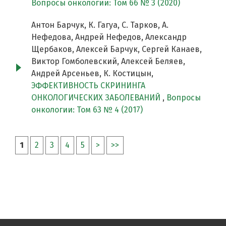
Вопросы онкологии: Том 66 № 3 (2020)
Антон Барчук, К. Гагуа, С. Тарков, А.
Нефедова, Андрей Нефедов, Александр
Щербаков, Алексей Барчук, Сергей Канаев,
Виктор Гомболевский, Алексей Беляев,
Андрей Арсеньев, К. Костицын,
ЭФФЕКТИВНОСТЬ СКРИНИНГА
ОНКОЛОГИЧЕСКИХ ЗАБОЛЕВАНИЙ
,
Вопросы
онкологии: Том 63 № 4 (2017)
1
2
3
4
5
>
>>