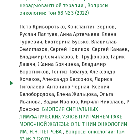
неоадъювантной терапии
,
Вопросы
онкологии: Том 68 № 3 (2022)
Петр Криворотько, Константин Зернов,
Руслан Палтуев, Анна Артемьева, Елена
Туркевич, Екатерина Бусько, Владислав
Семиглазов, Сергей Новиков, Сергей Канаев,
Владимир Семиглазов, Е. Труфанова, Гарик
Дашян, Жанна Брянцева, Владимир
Воротников, Тенгиз Табагуа, Александр
Комяхов, Александр Бессонов, Лариса
Гиголаева, Антонина Черная, Ксения
Белобородова, Елена Жильцова, Ольга
Иванова, Вадим Иванов, Кирилл Николаев, Р.
Донских,
БИОПСИЯ СИГНАЛЬНЫХ
ЛИМФАТИЧЕСКИХ УЗЛОВ ПРИ РАННЕМ РАКЕ
МОЛОЧНОЙ ЖЕЛЕЗЫ: ОПЫТ НИИ ОНКОЛОГИИ
ИМ. Н.Н. ПЕТРОВА
,
Вопросы онкологии: Том
63 № 2 (2017)