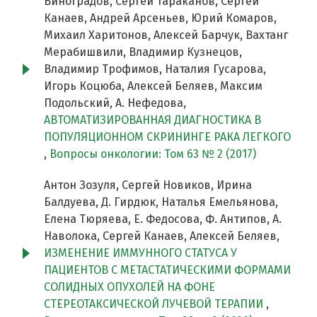
Виноградов, Сергей Тараканов, Сергей
Канаев, Андрей Арсеньев, Юрий Комаров,
Михаил Харитонов, Алексей Барчук, Вахтанг
Мерабишвили, Владимир Кузнецов,
Владимир Трофимов, Наталия Гусарова,
Игорь Коцюба, Алексей Беляев, Максим
Подольский, А. Нефедова,
АВТОМАТИЗИРОВАННАЯ ДИАГНОСТИКА В
ПОПУЛЯЦИОННОМ СКРИНИНГЕ РАКА ЛЕГКОГО
,
Вопросы онкологии: Том 63 № 2 (2017)
Антон Зозуля, Сергей Новиков, Ирина
Балдуева, Д. Гирдюк, Наталья Емельянова,
Елена Тюряева, Е. Федосова, Ф. Антипов, А.
Наволока, Сергей Канаев, Алексей Беляев,
ИЗМЕНЕНИЕ ИММУННОГО СТАТУСА У
ПАЦИЕНТОВ С МЕТАСТАТИЧЕСКИМИ ФОРМАМИ
СОЛИДНЫХ ОПУХОЛЕЙ НА ФОНЕ
СТЕРЕОТАКСИЧЕСКОЙ ЛУЧЕВОЙ ТЕРАПИИ
,