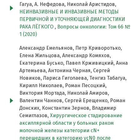
Гагуа, А. Нефедова, Николай Аристидов,
НЕИНВАЗИВНЫЕ И ИНВАЗИВНЫЕ МЕТОДЫ
ПЕРВИЧНОЙ И УТОЧНЯЮЩЕЙ ДИАГНОСТИКИ
РАКА ЛЁГКОГО
,
Вопросы онкологии: Том 66 №
1 (2020)
Александр Емельянов, Петр Криворотько,
Елена Жильцова, Александр Комяхов,
Екатерина Бусько, Павел Крживицкий, Анна
Артемьева, Антонина Черная, Сергей
Новиков, Лариса Гиголаева, Тенгиз Табагуа,
Кирилл Николаев, Роман Песоцкий,
Виктория Мортада, Николай Амиров,
Валентин Чаннов, Сергей Ерещенко, Роман
Донских, Константин Зернов, Владимир
Семиглазов,
Хирургическое стадирование
аксиллярной области у больных раком
молочной железы категории сN+
перешедших в категорию ycN0 после