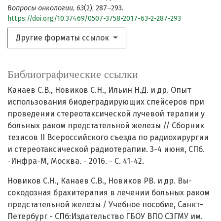
Вопросы онкологии
,
63
(2), 287–293.
https://doi.org/10.37469/0507-3758-2017-63-2-287-293
Другие форматы ссылок
Библиографические ссылки
Канаев С.В., Новиков С.Н., Ильин Н.Д. и др. Опыт
использования биодеградирующих спейсеров при
проведении стереотаксической лучевой терапии у
больных раком предстательной железы // Сборник
тезисов II Всероссийского съезда по радиохирургии
и стереотаксической радиотерапии. 3-4 июня, СПб.
-Инфра-М, Москва. - 2016. - C. 41-42.
Новиков С.Н., Канаев С.В., Новиков РВ. и др. Вы-
сокодозная брахитерапия в лечении больных раком
предстательной железы / Учебное пособие, Санкт-
Петербург - СПб:Издательство ГБОУ ВПО СЗГМУ им.