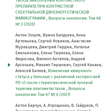
ТИПОВ НАКОПЛЕНИЯ КОНТРАСТНОГО
ПРЕПАРАТА ПРИ КОНТРАСТНОЙ
СПЕКТРАЛЬНОЙ ДВУХЭНЕРГЕТИЧЕСКОЙ
МАММОГРАФИИ
,
Вопросы онкологии: Том 66
№ 3 (2020)
Антон Зозуля, Ирина Балдуева, Анна
Артемьева, Сергей Новиков, Анастасия
Муравцева, Дмитрий Гирдюк, Наталья
Емельянова, Елена Тюряева, Елена
Федосова, Филипп Антипов, Андрей
Арсеньев, Михаил Гиршович, Сергей Канаев,
Алексей Беляев,
Изменения иммунного
статуса у больных с различной экспрессией
PD-L1 после стереотаксической лучевой
терапии олигометастазов
,
Вопросы
онкологии: Том 67 № 6 (2021)
Антон Барчук, А. Атрощенко, В. Гайдуков, П.