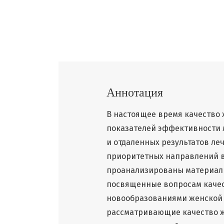
Аннотация
В настоящее время качество 
показателей эффективности 
и отдаленных результатов ле
приоритетных направлений в
проанализированы материалы
посвященные вопросам качес
новообразованиями женской 
рассматривающие качество ж