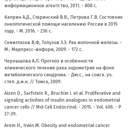
информационное агентство, 2011. - 808 с.
Каприн А.Д., Старинский В.В., Петрова Г.В. Состояние
онкологической помощи населению России в 2015
году. - М. 2016. - 236 с.
Семиглазов В.Ф, Топузов Э.Э. Рак молочной железы. -
М.: Медпресс-информ, 2009. - 172 с.
Чернышова А.Л. Прогноз и особенности
клинического течения рака эндометрия на фоне
метаболического синдрома. - Дисс.. на соиск. уч.
степ. д.м.н. // Томск, 2009.
Aizen D., Sarfstein R., Bruchim I. et al. Proliferative and
signaling activities of insulin analogues in endometrial
cancer cells // Mol Cell Endocrinol. - 2015. - Vol. 406. - P
27-39.
Arem H., Irwin M. Obesity and endometrial cancer