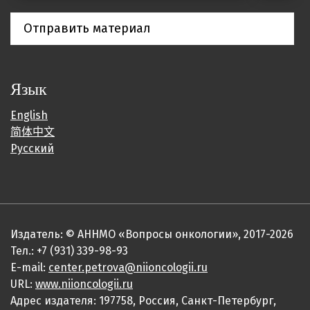
Отправить материал
Язык
English
简体中文
Русский
Издатель: © АННМО «Вопросы онкологии», 2017-2026
Тел.: +7 (931) 339-98-93
E-mail:
center.petrova@niioncologii.ru
URL:
www.niioncologii.ru
Адрес издателя: 197758, Россия, Санкт-Петербург,