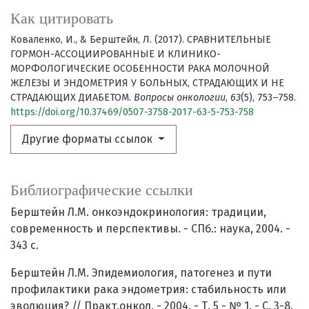
Как цитировать
Коваленко, И., & Берштейн, Л. (2017). СРАВНИТЕЛЬНЫЕ
ГОРМОН-АССОЦИИРОВАННЫЕ И КЛИНИКО-
МОРФОЛОГИЧЕСКИЕ ОСОБЕННОСТИ РАКА МОЛОЧНОЙ
ЖЕЛЕЗЫ И ЭНДОМЕТРИЯ У БОЛЬНЫХ, СТРАДАЮЩИХ И НЕ
СТРАДАЮЩИХ ДИАБЕТОМ.
Вопросы онкологии
,
63
(5), 753–758.
https://doi.org/10.37469/0507-3758-2017-63-5-753-758
Другие форматы ссылок
Библиографические ссылки
Берштейн Л.М. онкоэндокринология: традиции,
современность и перспективы. - СПб.: наука, 2004. -
343 с.
Берштейн Л.М. Эпидемиология, патогенез и пути
профилактики рака эндометрия: стабильность или
эволюция? // Практ.онкол. - 2004. - Т. 5 - № 1. - С. 3-8.