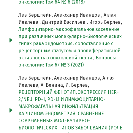
онкологии: Том 64 № 6 (2018)
Лев Берштейн, Александр Иванцов , Аглая
Иевлева , Дмитрий Васильев , Игорь Берлев,
Лимфоцитарно-макрофагальное заселение
при различных молекулярно-биологических
типах рака эндометрия: сопоставление с
рецепторным статусом и пролиферативной
активностью опухолевой ткани
,
Вопросы
онкологии: Том 67 № 3 (2021)
Лев Берштейн, Александр Иванцов, Аглая
Иевлева, А. Венина, И. Берлев,
РЕЦЕПТОРНЫЙ ФЕНОТИП, ЭКСПРЕССИЯ HER-
2/NEU, PD-1, PD-L1 И ЛИМФОЦИТАРНО-
МАКРОФАГАЛЬНАЯ ИНФИЛЬТРАЦИЯ
КАРЦИНОМ ЭНДОМЕТРИЯ: СРАВНЕНИЕ
СОВРЕМЕННЫХ МОЛЕКУЛЯРНО-
БИОЛОГИЧЕСКИХ ТИПОВ ЗАБОЛЕВАНИЯ (РОЛЬ