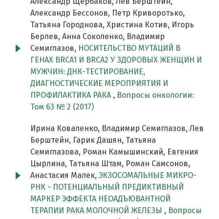
Александр Щербаков, Лев Берштейн,
Александр Бессонов, Петр Криворотько,
Татьяна Городнова, Христина Котив, Игорь
Берлев, Анна Соколенко, Владимир
Семиглазов,
НОСИТЕЛЬСТВО МУТАЦИЙ В
ГЕНАХ BRCA1 И BRCA2 У ЗДОРОВЫХ ЖЕНЩИН И
МУЖЧИН: ДНК-ТЕСТИРОВАНИЕ,
ДИАГНОСТИЧЕСКИЕ МЕРОПРИЯТИЯ И
ПРОФИЛАКТИКА РАКА
,
Вопросы онкологии:
Том 63 № 2 (2017)
Ирина Коваленко, Владимир Семиглазов, Лев
Берштейн, Гарик Дашян, Татьяна
Семиглазова, Роман Камышинский, Евгения
Цырлина, Татьяна Штам, Роман Самсонов,
Анастасия Малек,
ЭКЗОСОМАЛЬНЫЕ МИКРО-
РНК - ПОТЕНЦИАЛЬНЫЙ ПРЕДИКТИВНЫЙ
МАРКЕР ЭФФЕКТА НЕОАДЪЮВАНТНОЙ
ТЕРАПИИ РАКА МОЛОЧНОЙ ЖЕЛЕЗЫ
,
Вопросы