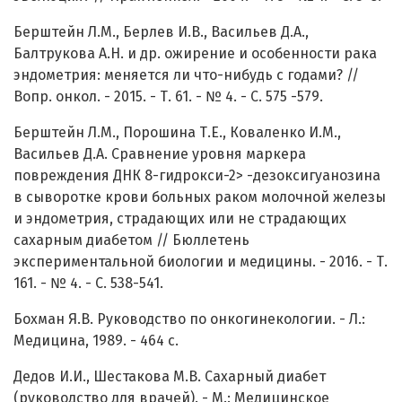
Берштейн Л.М., Берлев И.В., Васильев Д.А.,
Балтрукова А.Н. и др. ожирение и особенности рака
эндометрия: меняется ли что-нибудь с годами? //
Вопр. онкол. - 2015. - Т. 61. - № 4. - С. 575 -579.
Берштейн Л.М., Порошина Т.Е., Коваленко И.М.,
Васильев Д.А. Сравнение уровня маркера
повреждения ДНК 8-гидрокси-2> -дезоксигуанозина
в сыворотке крови больных раком молочной железы
и эндометрия, страдающих или не страдающих
сахарным диабетом // Бюллетень
экспериментальной биологии и медицины. - 2016. - Т.
161. - № 4. - С. 538-541.
Бохман Я.В. Руководство по онкогинекологии. - Л.:
Медицина, 1989. - 464 с.
Дедов И.И., Шестакова М.В. Сахарный диабет
(руководство для врачей). - М.: Медицинское