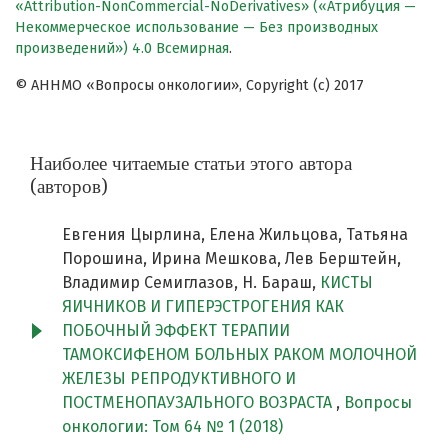
«Attribution-NonCommercial-NoDerivatives» («Атрибуция —
Некоммерческое использование — Без производных
произведений») 4.0 Всемирная
.
© АННМО «Вопросы онкологии», Copyright (c) 2017
Наиболее читаемые статьи этого автора
(авторов)
Евгения Цырлина, Елена Жильцова, Татьяна
Порошина, Ирина Мешкова, Лев Берштейн,
Владимир Семиглазов, Н. Бараш,
КИСТЫ
ЯИЧНИКОВ И ГИПЕРЭСТРОГЕНИЯ КАК
ПОБОЧНЫЙ ЭФФЕКТ ТЕРАПИИ
ТАМОКСИФЕНОМ БОЛЬНЫХ РАКОМ МОЛОЧНОЙ
ЖЕЛЕЗЫ РЕПРОДУКТИВНОГО И
ПОСТМЕНОПАУЗАЛЬНОГО ВОЗРАСТА
,
Вопросы
онкологии: Том 64 № 1 (2018)