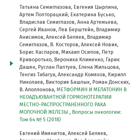
Татьяна Семиглазова, Евгения Цырлина,
Артем Полторацкий, Екатерина Бусько,
Владислав Семиглазов, Анна Артемьева,
Сергей Иванов, Лев Берштейн, Владимир
Анисимов, Алексей Беляев, Владимир
Семиглазов, В. Косторов, Алексей Новик,
Борис Каспаров, Михаил Осипов, Петр
Криворотько, Вероника Клименко, Гарик
Дашян, Руслан Палтуев, Елена Жильцова,
Тенгиз Табагуа, Александр Комяхов, Кирилл
Николаев, Виктория Башлык, Роман Донских,
В. Аполлонова,
МЕТФОРМИН И МЕЛАТОНИН В
НЕОАДЪЮВАНТНОЙ ГОРМОНОТЕРАПИИ
МЕСТНО-РАСПРОСТРАНЕННОГО РАКА
МОЛОЧНОЙ ЖЕЛЕЗЫ
,
Вопросы онкологии:
Том 64 № 5 (2018)
Евгений Имянитов, Алексей Беляев,