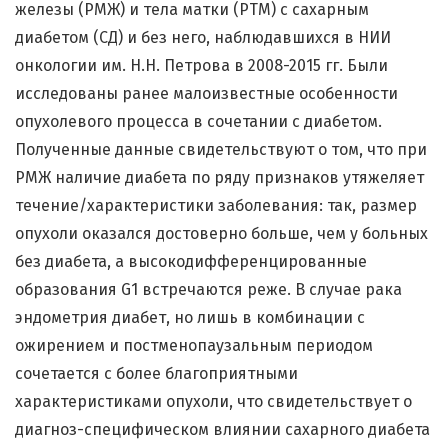
железы (РМЖ) и тела матки (РТМ) с сахарным
диабетом (СД) и без него, наблюдавшихся в НИИ
онкологии им. Н.Н. Петрова в 2008-2015 гг. Были
исследованы ранее малоизвестные особенности
опухолевого процесса в сочетании с диабетом.
Полученные данные свидетельствуют о том, что при
РМЖ наличие диабета по ряду признаков утяжеляет
течение/характеристики заболевания: так, размер
опухоли оказался достоверно больше, чем у больных
без диабета, а высокодифференцированные
образования G1 встречаются реже. В случае рака
эндометрия диабет, но лишь в комбинации с
ожирением и постменопаузальным периодом
сочетается с более благоприятными
характеристиками опухоли, что свидетельствует о
диагноз-специфическом влиянии сахарного диабета