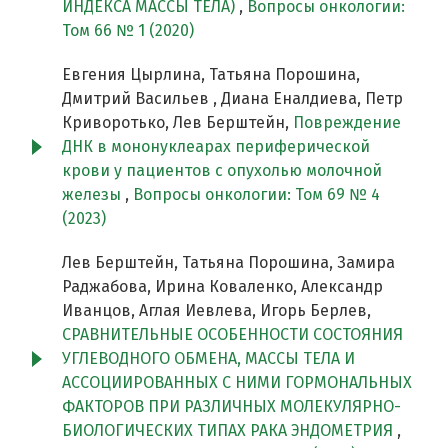
ИНДЕКСА МАССЫ ТЕЛА)
,
Вопросы онкологии:
Том 66 № 1 (2020)
Евгения Цырлина, Татьяна Порошина,
Дмитрий Васильев , Диана Еналдиева, Петр
Криворотько, Лев Берштейн,
Повреждение
ДНК в мононуклеарах периферической
крови у пациентов с опухолью молочной
железы
,
Вопросы онкологии: Том 69 № 4
(2023)
Лев Берштейн, Татьяна Порошина, Замира
Раджабова, Ирина Коваленко, Александр
Иванцов, Аглая Иевлева, Игорь Берлев,
СРАВНИТЕЛЬНЫЕ ОСОБЕННОСТИ СОСТОЯНИЯ
УГЛЕВОДНОГО ОБМЕНА, МАССЫ ТЕЛА И
АССОЦИИРОВАННЫХ С НИМИ ГОРМОНАЛЬНЫХ
ФАКТОРОВ ПРИ РАЗЛИЧНЫХ МОЛЕКУЛЯРНО-
БИОЛОГИЧЕСКИХ ТИПАХ РАКА ЭНДОМЕТРИЯ
,