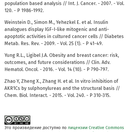
population based analysis // Int. J. Cancer. - 2007. - Vol.
120. - P 1986-1992.
Weinstein D., Simon M., Yehezkel E. et al. Insulin
analogues display IGF-I-like mitogenic and anti-
apoptotic activities in cultured cancer cells // Diabetes
Metab. Res. Rev. - 2009. - Vol. 25 (1). - P 41-49.
Yung R.L., Ligibel J.A. Obesity and breast cancer: risk,
outcomes, and future considerations // Clin. Adv.
Hematol. Oncol. - 2016. - Vol. 14 (10). - P 790-797.
Zhao Y, Zheng X., Zhang H. et al. In vitro inhibition of
AKR1Cs by sulphonylureas and the structural basis //
Chem. Biol. Interact. - 2015. - Vol. 240. - P 310-315.
Это произведение доступно по
лицензии Creative Commons