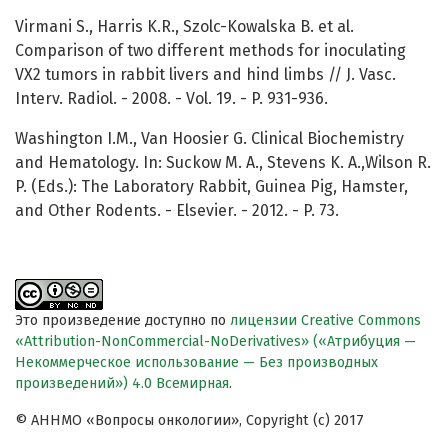
Virmani S., Harris K.R., Szolc-Kowalska B. et al.
Comparison of two different methods for inoculating
VX2 tumors in rabbit livers and hind limbs // J. Vasc.
Interv. Radiol. - 2008. - Vol. 19. - P. 931-936.
Washington I.M., Van Hoosier G. Clinical Biochemistry
and Hematology. In: Suckow M. A., Stevens K. A.,Wilson R.
P. (Eds.): The Laboratory Rabbit, Guinea Pig, Hamster,
and Other Rodents. - Elsevier. - 2012. - P. 73.
Это произведение доступно по
лицензии Creative Commons
«Attribution-NonCommercial-NoDerivatives» («Атрибуция —
Некоммерческое использование — Без производных
произведений») 4.0 Всемирная
.
© АННМО «Вопросы онкологии», Copyright (c) 2017