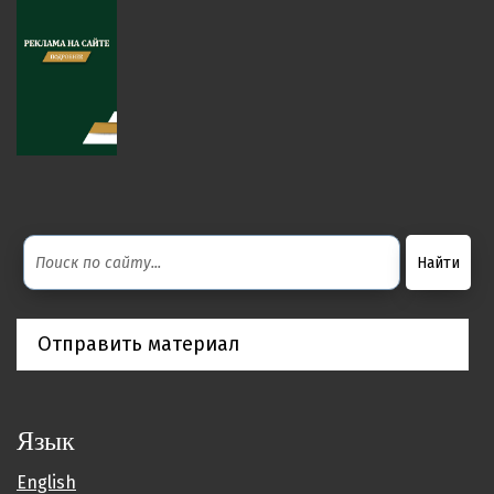
Отправить материал
Язык
English