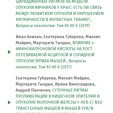
ЦИРКАДИАННЫХ РИТМОВ НА МОДЕЛИ
ОПУХОЛИ ЯИЧНИКОВ У КРЫС: ЕСТЬ ЛИ СВЯЗЬ
МЕЖДУ РАЗВИТИЕМ ОПУХОЛИ И НАРУШЕНИЕМ
РИТМИЧНОСТИ В ИНТАКТНЫХ ТКАНЯХ?
,
Вопросы онкологии: Том 65 № 6 (2019)
Иван Аникин, Екатерина Губарева, Михаил
Майдин, Маргарита Тындык,
ВЛИЯНИЕ ε-
АМИНОКАПРОНОВОЙ КИСЛОТЫ НА РОСТ
ПЕРЕВИВАЕМОЙ АСЦИТНОЙ И СОЛИДНОЙ
ОПУХОЛИ ЭРЛИХА МЫШЕЙ
,
Вопросы
онкологии: Том 63 № 6 (2017)
Екатерина Губарева, Михаил Майдин,
Маргарита Тындык, Ирина Виноградова,
Андрей Панченко,
СУТОЧНЫЕ РИТМЫ
ПРОЛИФЕРАЦИИ В КИШЕЧНОМ ЭПИТЕЛИИ И
ОПУХОЛЯХ МОЛОЧНОЙ ЖЕЛЕЗЫ У HER-2/ NEU
ТРАНСГЕННЫХ МЫШЕЙ И МЫШЕЙ FVB/N