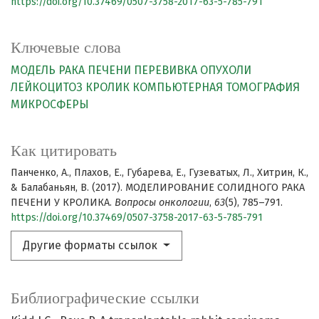
https://doi.org/10.37469/0507-3758-2017-63-5-785-791
Ключевые слова
МОДЕЛЬ РАКА ПЕЧЕНИ
ПЕРЕВИВКА ОПУХОЛИ
ЛЕЙКОЦИТОЗ
КРОЛИК
КОМПЬЮТЕРНАЯ ТОМОГРАФИЯ
МИКРОСФЕРЫ
Как цитировать
Панченко, А., Плахов, Е., Губарева, Е., Гузеватых, Л., Хитрин, К.,
& Балабаньян, В. (2017). МОДЕЛИРОВАНИЕ СОЛИДНОГО РАКА
ПЕЧЕНИ У КРОЛИКА.
Вопросы онкологии
,
63
(5), 785–791.
https://doi.org/10.37469/0507-3758-2017-63-5-785-791
Другие форматы ссылок
Библиографические ссылки