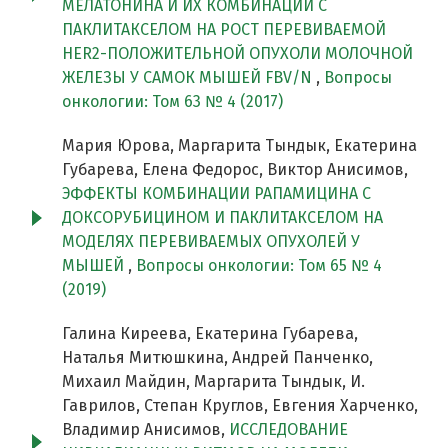
МЕЛАТОНИНА И ИХ КОМБИНАЦИЙ С
ПАКЛИТАКСЕЛОМ НА РОСТ ПЕРЕВИВАЕМОЙ
HER2-ПОЛОЖИТЕЛЬНОЙ ОПУХОЛИ МОЛОЧНОЙ
ЖЕЛЕЗЫ У САМОК МЫШЕЙ FBV/N
,
Вопросы
онкологии: Том 63 № 4 (2017)
Мария Юрова, Маргарита Тындык, Екатерина
Губарева, Елена Федорос, Виктор Анисимов,
ЭФФЕКТЫ КОМБИНАЦИИ РАПАМИЦИНА С
ДОКСОРУБИЦИНОМ И ПАКЛИТАКСЕЛОМ НА
МОДЕЛЯХ ПЕРЕВИВАЕМЫХ ОПУХОЛЕЙ У
МЫШЕЙ
,
Вопросы онкологии: Том 65 № 4
(2019)
Галина Киреева, Екатерина Губарева,
Наталья Митюшкина, Андрей Панченко,
Михаил Майдин, Маргарита Тындык, И.
Гаврилов, Степан Круглов, Евгения Харченко,
Владимир Анисимов,
ИССЛЕДОВАНИЕ