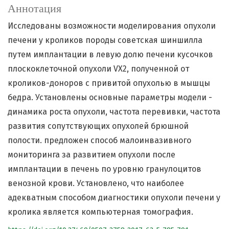
Аннотация
Исследованы возможности моделирования опухоли
печени у кроликов породы советская шиншилла
путем имплантации в левую долю печени кусочков
плоскоклеточной опухоли VX2, полученной от
кроликов-доноров с привитой опухолью в мышцы
бедра. Установлены основные параметры модели -
динамика роста опухоли, частота перевивки, частота
развития сопутствующих опухолей брюшной
полости. предложен способ малоинвазивного
мониторинга за развитием опухоли после
имплантации в печень по уровню гранулоцитов
венозной крови. Установлено, что наиболее
адекватным способом диагностики опухоли печени у
кролика является компьютерная томография.