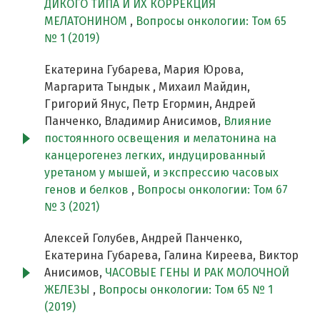
ДИКОГО ТИПА И ИХ КОРРЕКЦИЯ
МЕЛАТОНИНОМ
,
Вопросы онкологии: Том 65
№ 1 (2019)
Екатерина Губарева, Мария Юрова,
Маргарита Тындык , Михаил Майдин,
Григорий Янус, Петр Егормин, Андрей
Панченко, Владимир Анисимов,
Влияние
постоянного освещения и мелатонина на
канцерогенез легких, индуцированный
уретаном у мышей, и экспрессию часовых
генов и белков
,
Вопросы онкологии: Том 67
№ 3 (2021)
Алексей Голубев, Андрей Панченко,
Екатерина Губарева, Галина Киреева, Виктор
Анисимов,
ЧАСОВЫЕ ГЕНЫ И РАК МОЛОЧНОЙ
ЖЕЛЕЗЫ
,
Вопросы онкологии: Том 65 № 1
(2019)