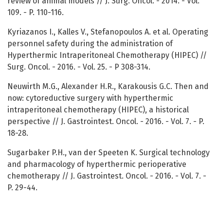
review of animal models // J. Surg. Oncol. - 2014. - Vol.
109. - P. 110-116.
Kyriazanos I., Kalles V., Stefanopoulos A. et al. Operating
personnel safety during the administration of
Hyperthermic Intraperitoneal Chemotherapy (HIPEC) //
Surg. Oncol. - 2016. - Vol. 25. - P 308-314.
Neuwirth M.G., Alexander H.R., Karakousis G.C. Then and
now: cytoreductive surgery with hyperthermic
intraperitoneal chemotherapy (HIPEC), a historical
perspective // J. Gastrointest. Оncol. - 2016. - Vol. 7. - P.
18-28.
Sugarbaker P.H., van der Speeten K. Surgical technology
and pharmacology of hyperthermic perioperative
chemotherapy // J. Gastrointest. Oncol. - 2016. - Vol. 7. -
P. 29-44.