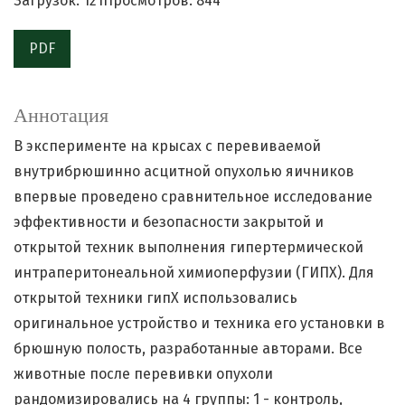
Загрузок: 121
Просмотров: 844
PDF
Аннотация
В эксперименте на крысах с перевиваемой
внутрибрюшинно асцитной опухолью яичников
впервые проведено сравнительное исследование
эффективности и безопасности закрытой и
открытой техник выполнения гипертермической
интраперитонеальной химиоперфузии (ГИПХ). Для
открытой техники гипХ использовались
оригинальное устройство и техника его установки в
брюшную полость, разработанные авторами. Все
животные после перевивки опухоли
рандомизировались на 4 группы: 1 - контроль,