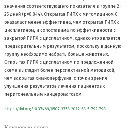
значения соответствующего показателя в группе 2-
25 дней (p=0,044). Открытая ГИПХ с митомицином С
оказаласт менее эффективна, чем открытая ГИПХ с
цисплатином, и сопоставима по эффеткивности с
закрытой ГИПХ с цисплатином, однако это является
предварительным результатом, поскольку в данную
группу необходимо набрать больше животных.
Открытая ГИПХ с цисплатином по предложенной
схеме выглядит более перспективной методикой,
чем закрытая химиоперфузия, с точки зрения
улучшения результатов лечения пациентов с
перитонеальным канцероматозом.
https://doi.org/10.37469/0507-3758-2017-63-5-792-798
Ключевые слова