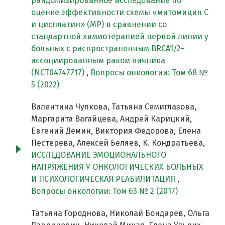
рандомизированное исследование по
оценке эффективности схемы «митомицин С
и цисплатин» (MP) в сравнении со
стандартной химиотерапией первой линии у
больных c распространенным BRCA1/2-
ассоциированным раком яичника
(NCT04747717)
,
Вопросы онкологии: Том 68 №
5 (2022)
Валентина Чулкова, Татьяна Семиглазова,
Маргарита Вагайцева, Андрей Карицкий,
Евгений Демин, Виктория Федорова, Елена
Пестерева, Алексей Беляев, К. Кондратьева,
ИССЛЕДОВАНИЕ ЭМОЦИОНАЛЬНОГО
НАПРЯЖЕНИЯ У ОНКОЛОГИЧЕСКИХ БОЛЬНЫХ
И ПСИХОЛОГИЧЕСКАЯ РЕАБИЛИТАЦИЯ
,
Вопросы онкологии: Том 63 № 2 (2017)
Татьяна Городнова, Николай Бондарев, Ольга