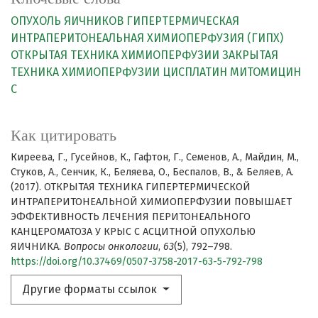
ОПУХОЛЬ ЯИЧНИКОВ
ГИПЕРТЕРМИЧЕСКАЯ
ИНТРАПЕРИТОНЕАЛЬНАЯ ХИМИОПЕРФУЗИЯ (ГИПХ)
ОТКРЫТАЯ ТЕХНИКА ХИМИОПЕРФУЗИИ
ЗАКРЫТАЯ
ТЕХНИКА ХИМИОПЕРФУЗИИ
ЦИСПЛАТИН
МИТОМИЦИН
С
Как цитировать
Киреева, Г., Гусейнов, К., Гафтон, Г., Семенов, А., Майдин, М.,
Стуков, А., Сенчик, К., Беляева, О., Беспалов, В., & Беляев, А.
(2017). ОТКРЫТАЯ ТЕХНИКА ГИПЕРТЕРМИЧЕСКОЙ
ИНТРАПЕРИТОНЕАЛЬНОЙ ХИМИОПЕРФУЗИИ ПОВЫШАЕТ
ЭФФЕКТИВНОСТЬ ЛЕЧЕНИЯ ПЕРИТОНЕАЛЬНОГО
КАНЦЕРОМАТОЗА У КРЫС С АСЦИТНОЙ ОПУХОЛЬЮ
ЯИЧНИКА.
Вопросы онкологии
,
63
(5), 792–798.
https://doi.org/10.37469/0507-3758-2017-63-5-792-798
Другие форматы ссылок