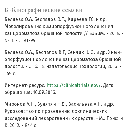
Библиографические ссылки
Беляева О.А. Беспалов В.Г., Киреева ГС. и др.
Моделирование химиоперфузионного лечения
канцероматоза брюшной полости // БЭБиМ. - 2015. -
№ 1. - С. 91-95.
Беляева О.А., Беспалов В.Г, Сенчик К.Ю. и др. Хими-
оперфузионное лечение канцероматоза брюшной
полости. - СПб: Т8 Издательские Технологии, 2016. -
145 с.
Интернет-ресурс:
https://clinicaltrials.gov/
. Дата
обращения: 10.09.2016.
Миронов А.Н., Бунятян Н.Д., Васильева А.Н. и др.
Руководство по проведению доклинических
исследований лекарственных средств. - М.: Гриф и
К, 2012. - 944 с.