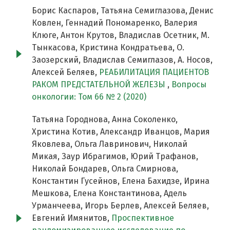
Борис Каспаров, Татьяна Семиглазова, Денис
Ковлен, Геннадий Пономаренко, Валерия
Клюге, Антон Крутов, Владислав Осетник, М.
Тынкасова, Кристина Кондратьева, О.
Заозерский, Владислав Семиглазов, А. Носов,
Алексей Беляев,
РЕАБИЛИТАЦИЯ ПАЦИЕНТОВ
РАКОМ ПРЕДСТАТЕЛЬНОЙ ЖЕЛЕЗЫ
,
Вопросы
онкологии: Том 66 № 2 (2020)
Татьяна Городнова, Анна Соколенко,
Христина Котив, Александр Иванцов, Мария
Яковлева, Ольга Лавринович, Николай
Микая, Заур Ибрагимов, Юрий Трафанов,
Николай Бондарев, Ольга Смирнова,
Константин Гусейнов, Елена Бахидзе, Ирина
Мешкова, Елена Константинова, Адель
Урманчеева, Игорь Берлев, Алексей Беляев,
Евгений Имянитов,
Проспективное