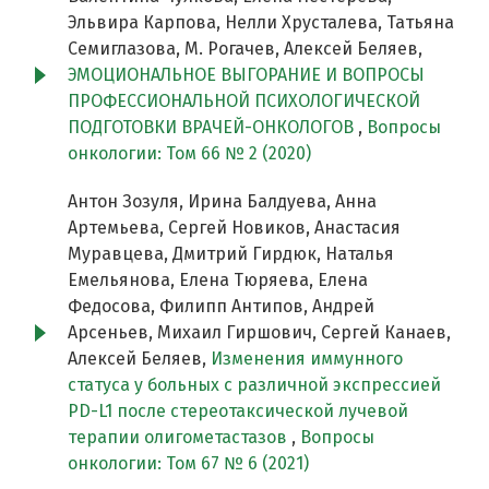
Эльвира Карпова, Нелли Хрусталева, Татьяна
Семиглазова, М. Рогачев, Алексей Беляев,
ЭМОЦИОНАЛЬНОЕ ВЫГОРАНИЕ И ВОПРОСЫ
ПРОФЕССИОНАЛЬНОЙ ПСИХОЛОГИЧЕСКОЙ
ПОДГОТОВКИ ВРАЧЕЙ-ОНКОЛОГОВ
,
Вопросы
онкологии: Том 66 № 2 (2020)
Антон Зозуля, Ирина Балдуева, Анна
Артемьева, Сергей Новиков, Анастасия
Муравцева, Дмитрий Гирдюк, Наталья
Емельянова, Елена Тюряева, Елена
Федосова, Филипп Антипов, Андрей
Арсеньев, Михаил Гиршович, Сергей Канаев,
Алексей Беляев,
Изменения иммунного
статуса у больных с различной экспрессией
PD-L1 после стереотаксической лучевой
терапии олигометастазов
,
Вопросы
онкологии: Том 67 № 6 (2021)