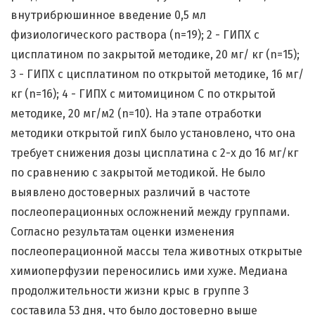
внутрибрюшинное введение 0,5 мл
физиологического раствора (n=19); 2 - ГИПХ с
цисплатином по закрытой методике, 20 мг/ кг (n=15);
3 - ГИПХ с цисплатином по открытой методике, 16 мг/
кг (n=16); 4 - ГИПХ с митомицином С по открытой
методике, 20 мг/м2 (n=10). На этапе отработки
методики открытой гипХ было установлено, что она
требует снижения дозы цисплатина с 2-х до 16 мг/кг
по сравнению с закрытой методикой. Не было
выявлено достоверных различий в частоте
послеоперационных осложнений между группами.
Согласно результатам оценки изменения
послеоперационной массы тела животных открытые
химиоперфузии переносились ими хуже. Медиана
продолжительности жизни крыс в группе 3
составила 53 дня, что было достоверно выше