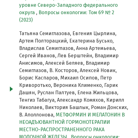
уровне Северо-Западного федерального
округа
,
Вопросы онкологии: Том 69 № 2
(2023)
Татьяна Семиглазова, Евгения Цырлина,
Артем Полторацкий, Екатерина Бусько,
Владислав Семиглазов, Анна Артемьева,
Сергей Иванов, Лев Берштейн, Владимир
Анисимов, Алексей Беляев, Владимир
Семиглазов, В. Косторов, Алексей Новик,
Борис Каспаров, Михаил Осипов, Петр
Криворотько, Вероника Клименко, Гарик
Дашян, Руслан Палтуев, Елена Жильцова,
Тенгиз Табагуа, Александр Комяхов, Кирилл
Николаев, Виктория Башлык, Роман Донских,
В. Аполлонова,
МЕТФОРМИН И МЕЛАТОНИН В
НЕОАДЪЮВАНТНОЙ ГОРМОНОТЕРАПИИ
МЕСТНО-РАСПРОСТРАНЕННОГО РАКА
МОЛОЧНОЙ ЖЕЛЕЗЫ
,
Вопросы онкологии: