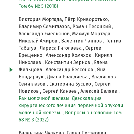
Том 64 № 5 (2018)
Виктория Мортада, Пётр Криворотько,
Владимир Семиглазов, Роман Песоцкий ,
Александр Емельянов, Махмуд Мортада,
Николай Амиров , Валентин Чаннов , Тенгиз
Табагуа , Лариса Гиголаева , Сергей
Ерещенко , Александр Комяхов , Кирилл
Николаев , Константин Зернов , Елена
Жильцова , Александр Бессонов , Яна
Бондарчук , Диана Еналдиева , Владислав
Семиглазов , Екатерина Бусько , Сергей
Новиков , Сергей Канаев , Алексей Беляев ,
Рак молочной железы. Деэскалация
хирургического лечения первичной опухоли
молочной железы.
,
Вопросы онкологии: Том
68 № 3 (2022)
Валентина Чулкова, Елена Пестерева,