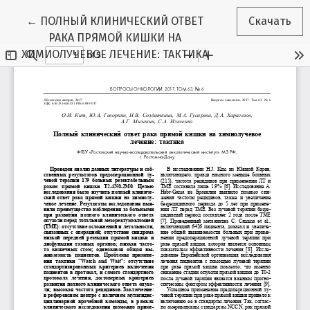
Вернуться к Подробностям о статье
←
ПОЛНЫЙ КЛИНИЧЕСКИЙ ОТВЕТ
Скачать
РАКА ПРЯМОЙ КИШКИ НА
ХИМИОЛУЧЕВОЕ ЛЕЧЕНИЕ: ТАКТИКА