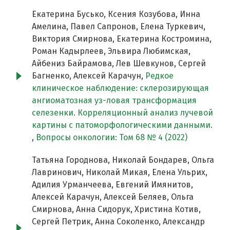
Екатерина Бусько, Ксения Козубова, Инна
Амелина, Павел Сапронов, Елена Туркевич,
Виктория Смирнова, Екатерина Костромина,
Роман Кадырлеев, Эльвира Любимская,
Айбениз Байрамова, Лев Шевкунов, Сергей
Багненко, Алексей Карачун,
Редкое
клиническое наблюдение: склерозирующая
ангиоматозная уз-ловая трансформация
селезенки. Корреляционный анализ лучевой
картины с патоморфологическими данными.
,
Вопросы онкологии: Том 68 № 4 (2022)
Татьяна Городнова, Николай Бондарев, Ольга
Лавринович, Николай Микая, Елена Ульрих,
Адилия Урманчеева, Евгений Имянитов,
Алексей Карачун, Алексей Беляев, Ольга
Смирнова, Анна Сидорук, Христина Котив,
Сергей Петрик, Анна Соколенко, Александр