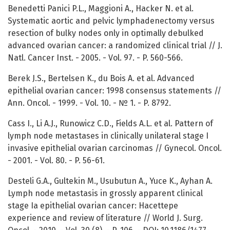
Benedetti Panici P.L., Maggioni A., Hacker N. et al.
Systematic aortic and pelvic lymphadenectomy versus
resection of bulky nodes only in optimally debulked
advanced ovarian cancer: a randomized clinical trial // J.
Natl. Cancer Inst. - 2005. - Vol. 97. - P. 560-566.
Berek J.S., Bertelsen K., du Bois A. et al. Advanced
epithelial ovarian cancer: 1998 consensus statements //
Ann. Oncol. - 1999. - Vol. 10. - № 1. - P. 8792.
Cass I., Li A.J., Runowicz C.D., Fields A.L. et al. Pattern of
lymph node metastases in clinically unilateral stage I
invasive epithelial ovarian carcinomas // Gynecol. Oncol.
- 2001. - Vol. 80. - P. 56-61.
Desteli G.A., Gultekin M., Usubutun A., Yuce K., Ayhan A.
Lymph node metastasis in grossly apparent clinical
stage Ia epithelial ovarian cancer: Hacettepe
experience and review of literature // World J. Surg.