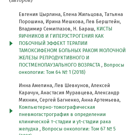
Евгения Цырлина, Елена Жильцова, Татьяна
Порошина, Ирина Мешкова, Лев Берштейн,
Владимир Семиглазов, Н. Бараш,
КИСТЫ
ЯИЧНИКОВ И ГИПЕРЭСТРОГЕНИЯ КАК
ПОБОЧНЫЙ ЭФФЕКТ ТЕРАПИИ
ТАМОКСИФЕНОМ БОЛЬНЫХ РАКОМ МОЛОЧНОЙ
ЖЕЛЕЗЫ РЕПРОДУКТИВНОГО И
ПОСТМЕНОПАУЗАЛЬНОГО ВОЗРАСТА
,
Вопросы
онкологии: Том 64 № 1 (2018)
Инна Амелина, Лев Шевкунов, Алексей
Карачун, Анастасия Муравцева, Александр
Михнин, Сергей Багненко, Анна Артемьева,
Компьютерно-томографическая
пневмогастрография в определении
клинической т-стадии и yt-стадии рака
желудка
,
Вопросы онкологии: Том 67 № 5