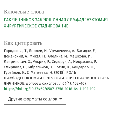
Ключевые слова
РАК ЯИЧНИКОВ
ЗАБРЮШИННАЯ ЛИМФАДЕНЭКТОМИЯ
ХИРУРГИЧЕСКОЕ СТАДИРОВАНИЕ
Как цитировать
Городнова, Т., Берлев, И., Урманчеева, А., Бахидзе, Е.,
Доманский, А., Микая, Н., Амелина, И., Мешкова, И.,
Лавринович, О., Ульрих, Е., Сидорук, А., Некрасова, Е.,
Смирнова, О., Ибрагимов, З., Котив, Х., Бондарев, Н.,
Гусейнов, К., & Матвеева, Н. (2018). РОЛЬ
ЛИМФАДЕНЭКТОМИИ В ЛЕЧЕНИИ ЭПИТЕЛИАЛЬНОГО РАКА
ЯИЧНИКОВ.
Вопросы онкологии
,
64
(1), 102–109.
https://doi.org/10.37469/0507-3758-2018-64-1-102-109
Другие форматы ссылок