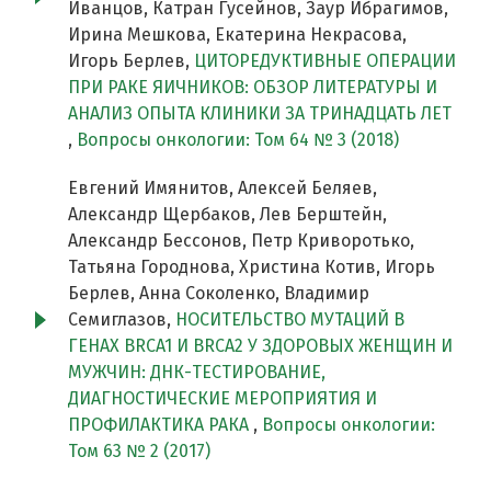
Иванцов, Катран Гусейнов, Заур Ибрагимов,
Ирина Мешкова, Екатерина Некрасова,
Игорь Берлев,
ЦИТОРЕДУКТИВНЫЕ ОПЕРАЦИИ
ПРИ РАКЕ ЯИЧНИКОВ: ОБЗОР ЛИТЕРАТУРЫ И
АНАЛИЗ ОПЫТА КЛИНИКИ ЗА ТРИНАДЦАТЬ ЛЕТ
,
Вопросы онкологии: Том 64 № 3 (2018)
Евгений Имянитов, Алексей Беляев,
Александр Щербаков, Лев Берштейн,
Александр Бессонов, Петр Криворотько,
Татьяна Городнова, Христина Котив, Игорь
Берлев, Анна Соколенко, Владимир
Семиглазов,
НОСИТЕЛЬСТВО МУТАЦИЙ В
ГЕНАХ BRCA1 И BRCA2 У ЗДОРОВЫХ ЖЕНЩИН И
МУЖЧИН: ДНК-ТЕСТИРОВАНИЕ,
ДИАГНОСТИЧЕСКИЕ МЕРОПРИЯТИЯ И
ПРОФИЛАКТИКА РАКА
,
Вопросы онкологии:
Том 63 № 2 (2017)