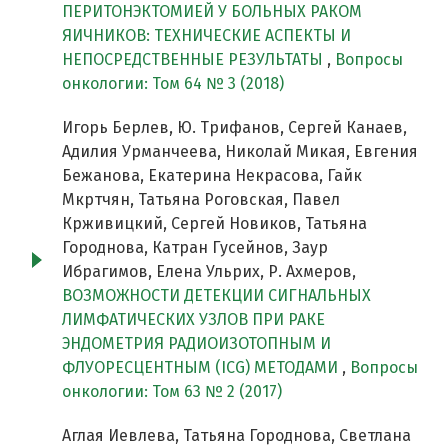
ПЕРИТОНЭКТОМИЕЙ У БОЛЬНЫХ РАКОМ
ЯИЧНИКОВ: ТЕХНИЧЕСКИЕ АСПЕКТЫ И
НЕПОСРЕДСТВЕННЫЕ РЕЗУЛЬТАТЫ
,
Вопросы
онкологии: Том 64 № 3 (2018)
Игорь Берлев, Ю. Трифанов, Сергей Канаев,
Адилия Урманчеева, Николай Микая, Евгения
Бежанова, Екатерина Некрасова, Гайк
Мкртчян, Татьяна Роговская, Павел
Крживицкий, Сергей Новиков, Татьяна
Городнова, Катран Гусейнов, Заур
Ибрагимов, Елена Ульрих, Р. Ахмеров,
ВОЗМОЖНОСТИ ДЕТЕКЦИИ СИГНАЛЬНЫХ
ЛИМФАТИЧЕСКИХ УЗЛОВ ПРИ РАКЕ
ЭНДОМЕТРИЯ РАДИОИЗОТОПНЫМ И
ФЛУОРЕСЦЕНТНЫМ (ICG) МЕТОДАМИ
,
Вопросы
онкологии: Том 63 № 2 (2017)
Аглая Иевлева, Татьяна Городнова, Светлана