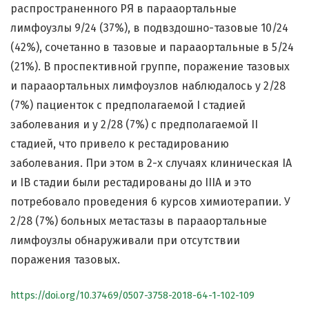
распространенного РЯ в парааортальные
лимфоузлы 9/24 (37%), в подвздошно-тазовые 10/24
(42%), сочетанно в тазовые и парааортальные в 5/24
(21%). В проспективной группе, поражение тазовых
и парааортальных лимфоузлов наблюдалось у 2/28
(7%) пациенток с предполагаемой I стадией
заболевания и у 2/28 (7%) с предполагаемой II
стадией, что привело к рестадированию
заболевания. При этом в 2-х случаях клиническая IA
и IB стадии были рестадированы до IIIA и это
потребовало проведения 6 курсов химиотерапии. У
2/28 (7%) больных метастазы в парааортальные
лимфоузлы обнаруживали при отсутствии
поражения тазовых.
https://doi.org/10.37469/0507-3758-2018-64-1-102-109