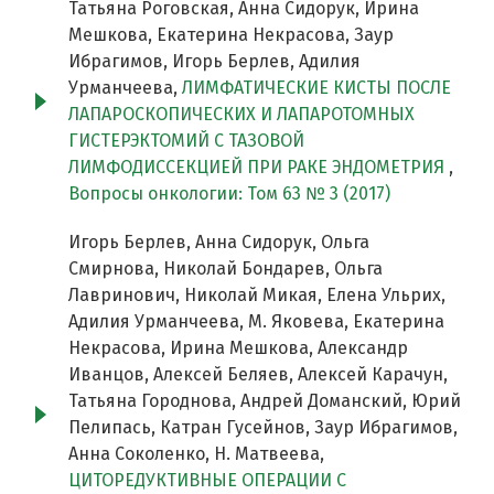
Татьяна Роговская, Анна Сидорук, Ирина
Мешкова, Екатерина Некрасова, Заур
Ибрагимов, Игорь Берлев, Адилия
Урманчеева,
ЛИМФАТИЧЕСКИЕ КИСТЫ ПОСЛЕ
ЛАПАРОСКОПИЧЕСКИХ И ЛАПАРОТОМНЫХ
ГИСТЕРЭКТОМИЙ С ТАЗОВОЙ
ЛИМФОДИССЕКЦИЕЙ ПРИ РАКЕ ЭНДОМЕТРИЯ
,
Вопросы онкологии: Том 63 № 3 (2017)
Игорь Берлев, Анна Сидорук, Ольга
Смирнова, Николай Бондарев, Ольга
Лавринович, Николай Микая, Елена Ульрих,
Адилия Урманчеева, М. Яковева, Екатерина
Некрасова, Ирина Мешкова, Александр
Иванцов, Алексей Беляев, Алексей Карачун,
Татьяна Городнова, Андрей Доманский, Юрий
Пелипась, Катран Гусейнов, Заур Ибрагимов,
Анна Соколенко, Н. Матвеева,
ЦИТОРЕДУКТИВНЫЕ ОПЕРАЦИИ С