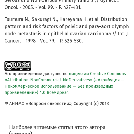
Serous and Non-Serous Primary Tumors // Gynecol.
Oncol. - 2005. - Vol. 99. - P. 427-431.
Tsumura N., Sakuragi N., Hareyama H. et al. Distribution
pattern and risk factors of pelvic and para-aortic lymph
node metastasis in epithelial ovarian carcinoma // Int. J.
Cancer. - 1998 - Vol. 79. - P. 526-530.
Это произведение доступно по
лицензии Creative Commons
«Attribution-NonCommercial-NoDerivatives» («Атрибуция —
Некоммерческое использование — Без производных
произведений») 4.0 Всемирная
.
© АННМО «Вопросы онкологии», Copyright (c) 2018
Наиболее читаемые статьи этого автора
(авторов)