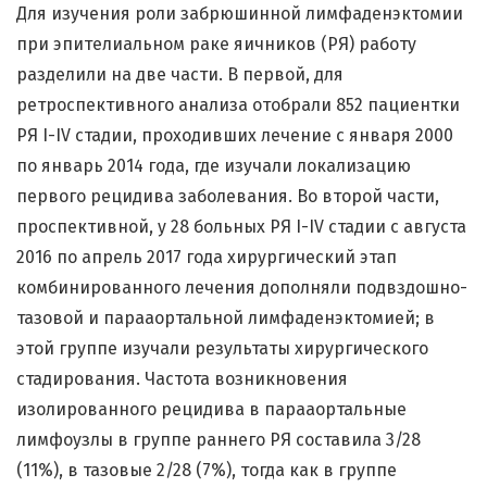
Для изучения роли забрюшинной лимфаденэктомии
при эпителиальном раке яичников (РЯ) работу
разделили на две части. В первой, для
ретроспективного анализа отобрали 852 пациентки
РЯ I-IV стадии, проходивших лечение с января 2000
по январь 2014 года, где изучали локализацию
первого рецидива заболевания. Во второй части,
проспективной, у 28 больных РЯ I-IV стадии с августа
2016 по апрель 2017 года хирургический этап
комбинированного лечения дополняли подвздошно-
тазовой и парааортальной лимфаденэктомией; в
этой группе изучали результаты хирургического
стадирования. Частота возникновения
изолированного рецидива в парааортальные
лимфоузлы в группе раннего РЯ составила 3/28
(11%), в тазовые 2/28 (7%), тогда как в группе