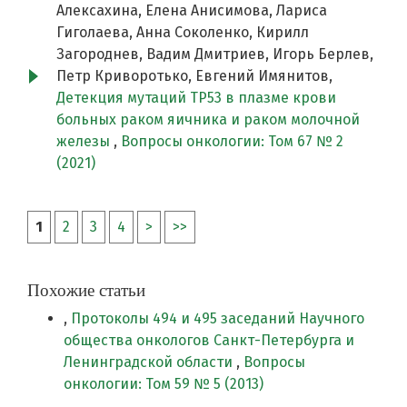
Алексахина, Елена Анисимова, Лариса
Гиголаева, Анна Соколенко, Кирилл
Загороднев, Вадим Дмитриев, Игорь Берлев,
Петр Криворотько, Евгений Имянитов,
Детекция мутаций TP53 в плазме крови
больных раком яичника и раком молочной
железы
,
Вопросы онкологии: Том 67 № 2
(2021)
1
2
3
4
>
>>
Похожие статьи
,
Протоколы 494 и 495 заседаний Научного
общества онкологов Санкт-Петербурга и
Ленинградской области
,
Вопросы
онкологии: Том 59 № 5 (2013)