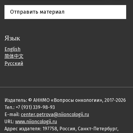
Отправить материал
Язык
English
简体中文
Русский
Издатель: © АННМО «Вопросы онкологии», 2017-2026
Тел.: +7 (931) 339-98-93
E-mail:
center.petrova@niioncologii.ru
URL:
www.niioncologii.ru
Адрес издателя: 197758, Россия, Санкт-Петербург,