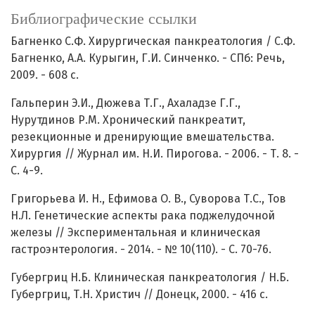
Библиографические ссылки
Багненко С.Ф. Хирургическая панкреатология / С.Ф.
Багненко, А.А. Курыгин, Г.И. Синченко. - СПб: Речь,
2009. - 608 с.
Гальперин Э.И., Дюжева Т.Г., Ахаладзе Г.Г.,
Нурутдинов Р.М. Хронический панкреатит,
резекционные и дренирующие вмешательства.
Хирургия // Журнал им. Н.И. Пирогова. - 2006. - Т. 8. -
С. 4-9.
Григорьева И. Н., Ефимова О. В., Суворова Т.С., Тов
Н.Л. Генетические аспекты рака поджелудочной
железы // Экспериментальная и клиническая
гастроэнтерология. - 2014. - № 10(110). - С. 70-76.
Губергриц Н.Б. Клиническая панкреатология / Н.Б.
Губергриц, Т.Н. Христич // Донецк, 2000. - 416 с.