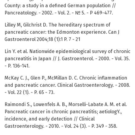
County: a study in a defined German population //
Pancreatology. - 2002. - Vol. 2. - № 5. - P 469-477.
Lilley M, Gilchrist D. The hereditary spectrum of
pancreatic cancer: the Edmonton experience. Can J
Gastroenterol 2004;18 (1):1 P. 7 - 21
Lin Y. et al. Nationwide epidemiological survey of chronic
pancreatitis in Japan // J. Gastroenterol. - 2000. - Vol. 35.
- P. 136-141.
McKay C. J., Glen P., McMillan D. C. Chronic inflammation
and pancreatic cancer. Clinical Gastroenterology. - 2008.
- Vol. 22 (1). - P. 65 - 73.
Raimondi S., Lowenfels A. B., Morselli-Labate A. M. et al.
Pancreatic cancer in chronic pancreatitis; aetiologY.,
incidence, and early detection // Clinical
Gastroenterology. - 2010. - Vol. 24 (3). - P. 349 - 358.