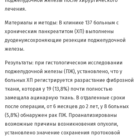
поджелудочной железы после хирургического
лечения.
Материалы и методы: В клинике 137 больным с
хроническим панкреатитом (ХП) выполнены
дуоденумсохроняющие резекции поджелудочной
железы.
Результаты: при гистологическом исследовании
поджелудочной железы (ПЖ), установлено, что у
больных ХП регистрируется разрастание фиброзной
ткани, которая у 19 (13,8%) почти полностью
замещала ацинарную ткань. В отдаленные сроки
после операции, от 6 месяцев до 2 лет, у 8 больных
(5,8%) обнаружен рак ПЖ. Проанализированы
возможные причины возникновения опухоли,
установлено значение сохранения протоковой