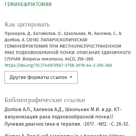
ГЕМИНЕФРЭКТОМИЯ
Как цитировать
Прохоров, Д., Богомолов, О., Школьник, М., Аксенов, С., &
Долбов, А. (2018). ЛАПАРОСКОПИЧЕСКАЯ
ГЕМИНЕФРЭКТОМИЯ ПРИ МЕСТНОРАСПРОСТРАНЕННОМ
РАКЕ ПОДКОВООБРАЗНОЙ ПОЧКИ. ОПИСАНИЕ ЕДИНИЧНОГО
СЛУЧАЯ.
Вопросы онкологии
,
64
(2), 256–260.
https://doi.org/10.37469/0507-3758-2018-64-2-256-260
Другие форматы ссылок
Библиографические ссылки
Долбов А.Л., Халиков А.Д., Школьник М.И. и др. КТ-
визуализация рака подковообразной почки//
Лучевая диагностика и терапия. -2017. -№2. -С. 26-32.