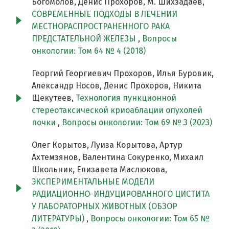
Богомолов, Денис Прохоров, М. Шихзадаев,
СОВРЕМЕННЫЕ ПОДХОДЫ В ЛЕЧЕНИИ
МЕСТНОРАСПРОСТРАНЕННОГО РАКА
ПРЕДСТАТЕЛЬНОЙ ЖЕЛЕЗЫ
,
Вопросы
онкологии: Том 64 № 4 (2018)
Георгий Георгиевич Прохоров, Илья Буровик,
Александр Носов, Денис Прохоров, Никита
Щекутеев,
Технология пункционной
стереотаксической криоаблации опухолей
почки
,
Вопросы онкологии: Том 69 № 3 (2023)
Олег Корытов, Луиза Корытова, Артур
Ахтемзянов, Валентина Сокуренко, Михаил
Школьник, Елизавета Маслюкова,
ЭКСПЕРИМЕНТАЛЬНЫЕ МОДЕЛИ
РАДИАЦИОННО-ИНДУЦИРОВАННОГО ЦИСТИТА
У ЛАБОРАТОРНЫХ ЖИВОТНЫХ (ОБЗОР
ЛИТЕРАТУРЫ)
,
Вопросы онкологии: Том 65 №