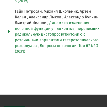
3 (2019)
Гайк Петросян, Михаил Школьник, Артем
Кельн , Александр Лыков , Александр Купчин,
Дмитрий Иванов ,
Динамика изменения
почечной функции у пациентов, перенесших
радикальную цистопростатэктомию с
различными вариантами гетеротопического
резервуара
,
Вопросы онкологии: Том 67 № 3
(2021)