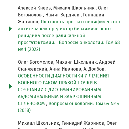
Алексей Кнеев, Михаил Школьник , Олег
Богомолов , Намиг Вердиев , Геннадий
Жаринов,
Плотность простатспецифического
антигена как предиктор биохимического
рецидива после радикальной
простатэктомии.
,
Вопросы онкологии: Том 68
№ 1 (2022)
Олег Богомолов, Михаил Школьник, Андрей
Станжевский, Анна Иванова, А. Долбов,
ОСОБЕННОСТИ ДИАГНОСТИКИ И ЛЕЧЕНИЯ
БОЛЬНОГО РАКОМ ПРАВОЙ ПОЧКИ В
СОЧЕТАНИИ С ДИССЕМИНИРОВАННЫМ
АБДОМИНАЛЬНЫМ И ЗАБРЮШИННЫМ
СПЛЕНОЗОМ
,
Вопросы онкологии: Том 64 № 4
(2018)
Михаил Школьник, Геннадий Жаринов, Олег