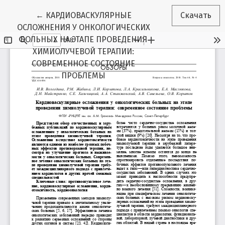
Вернуться к Подробностям о статье
←
КАРДИОВАСКУЛЯРНЫЕ
Скачать
ОСЛОЖНЕНИЯ У ОНКОЛОГИЧЕСКИХ
БОЛЬНЫХ НА ЭТАПЕ ПРОВЕДЕНИЯ
ХИМИОЛУЧЕВОЙ ТЕРАПИИ:
СОВРЕМЕННОЕ СОСТОЯНИЕ
ПРОБЛЕМЫ