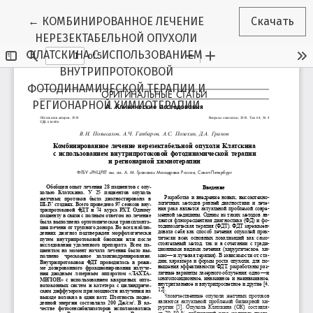
Вернуться к Подробностям о статье
←
КОМБИНИРОВАННОЕ ЛЕЧЕНИЕ
Скачать
НЕРЕЗЕКТАБЕЛЬНОЙ ОПУХОЛИ
КЛАТСКИНА С ИСПОЛЬЗОВАНИЕМ
ВНУТРИПРОТОКОВОЙ
ФОТОДИНАМИЧЕСКОЙ ТЕРАПИИ И
РЕГИОНАРНОЙ ХИМИОТЕРАПИИ