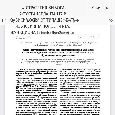
Вернуться к Подробностям о статье
←
СТРАТЕГИЯ ВЫБОРА
Скачать
АУТОТРАНСПЛАНТАНТА В
ЗАВИСИМОСТИ ОТ ТИПА ДЕФЕКТА
ЯЗЫКА И ДНА ПОЛОСТИ РТА.
ФУНКЦИОНАЛЬНЫЕ РЕЗУЛЬТАТЫ