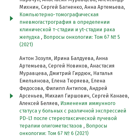
Михнин, Сергей Багненко, Анна Артемьева,
Компьютерно-томографическая
пневмогастрография в определении
клинической т-стадии и yt-стадии рака
желудка
,
Вопросы онкологии: Том 67 № 5
(2021)
Антон Зозуля, Ирина Балдуева, Анна
Артемьева, Сергей Новиков, Анастасия
Муравцева, Дмитрий Гирдюк, Наталья
Емельянова, Елена Тюряева, Елена
Федосова, Филипп Антипов, Андрей
Арсеньев, Михаил Гиршович, Сергей Канаев,
Алексей Беляев,
Изменения иммунного
статуса у больных с различной экспрессией
PD-L1 после стереотаксической лучевой
терапии олигометастазов
,
Вопросы
онкологии: Том 67 № 6 (2021)