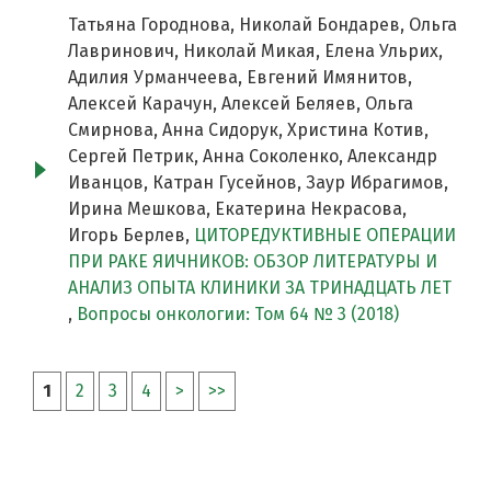
Татьяна Городнова, Николай Бондарев, Ольга
Лавринович, Николай Микая, Елена Ульрих,
Адилия Урманчеева, Евгений Имянитов,
Алексей Карачун, Алексей Беляев, Ольга
Смирнова, Анна Сидорук, Христина Котив,
Сергей Петрик, Анна Соколенко, Александр
Иванцов, Катран Гусейнов, Заур Ибрагимов,
Ирина Мешкова, Екатерина Некрасова,
Игорь Берлев,
ЦИТОРЕДУКТИВНЫЕ ОПЕРАЦИИ
ПРИ РАКЕ ЯИЧНИКОВ: ОБЗОР ЛИТЕРАТУРЫ И
АНАЛИЗ ОПЫТА КЛИНИКИ ЗА ТРИНАДЦАТЬ ЛЕТ
,
Вопросы онкологии: Том 64 № 3 (2018)
1
2
3
4
>
>>