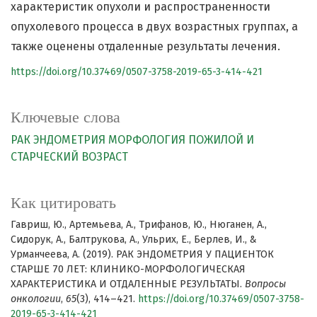
характеристик опухоли и распространенности
опухолевого процесса в двух возрастных группах, а
также оценены отдаленные результаты лечения.
https://doi.org/10.37469/0507-3758-2019-65-3-414-421
Ключевые слова
РАК ЭНДОМЕТРИЯ
МОРФОЛОГИЯ
ПОЖИЛОЙ И
СТАРЧЕСКИЙ ВОЗРАСТ
Как цитировать
Гавриш, Ю., Артемьева, А., Трифанов, Ю., Нюганен, А.,
Сидорук, А., Балтрукова, А., Ульрих, Е., Берлев, И., &
Урманчеева, А. (2019). РАК ЭНДОМЕТРИЯ У ПАЦИЕНТОК
СТАРШЕ 70 ЛЕТ: КЛИНИКО-МОРФОЛОГИЧЕСКАЯ
ХАРАКТЕРИСТИКА И ОТДАЛЕННЫЕ РЕЗУЛЬТАТЫ.
Вопросы
онкологии
,
65
(3), 414–421.
https://doi.org/10.37469/0507-3758-
2019-65-3-414-421