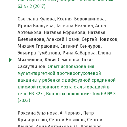
63 № 2 (2017)
Светлана Кулева, Ксения Борокшинова,
Ирина Балдуева, Татьяна Нехаева, Анна
Артемьева, Наталья Ефремова, Наталья
Емельянова, Алексей Новик, Сергей Новиков,
Михаил Гиршович, Евгений Сенчуров,
Эльвира Гумбатова, Рина Хабарова, Елена
Михайлова, Юлия Семенова, Газиз
Сахаутдинов,
Опыт использования
мультитаргетной противоопухолевой
вакцины у ребенка с диффузной срединной
глиомой головного мозга с альтерацией в
гене H3 K27
,
Вопросы онкологии: Том 69 № 3
(2023)
Роксана Ульянова, А. Черная, Петр
Криворотько, Сергей Новиков, Сергей
Канаев, Анна Артемьева, Л. Шевкунов,