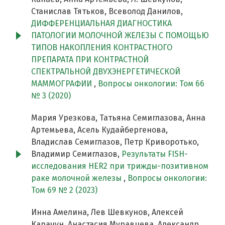
Станислав Тятьков, Всеволод Данилов,
ДИФФЕРЕНЦИАЛЬНАЯ ДИАГНОСТИКА
ПАТОЛОГИИ МОЛОЧНОЙ ЖЕЛЕЗЫ С ПОМОЩЬЮ
ТИПОВ НАКОПЛЕНИЯ КОНТРАСТНОГО
ПРЕПАРАТА ПРИ КОНТРАСТНОЙ
СПЕКТРАЛЬНОЙ ДВУХЭНЕРГЕТИЧЕСКОЙ
МАММОГРАФИИ
,
Вопросы онкологии: Том 66
№ 3 (2020)
Мария Урезкова, Татьяна Семиглазова, Анна
Артемьева, Асель Кудайбергенова,
Владислав Семиглазов, Петр Криворотько,
Владимир Семиглазов,
Результаты FISH-
исследования HER2 при трижды-позитивном
раке молочной железы
,
Вопросы онкологии:
Том 69 № 2 (2023)
Инна Амелина, Лев Шевкунов, Алексей
Карачун, Анастасия Муравцева, Александр