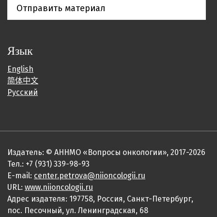
Отправить материал
Язык
English
简体中文
Русский
Издатель: © АННМО «Вопросы онкологии», 2017-2026
Тел.: +7 (931) 339-98-93
E-mail:
center.petrova@niioncologii.ru
URL:
www.niioncologii.ru
Адрес издателя: 197758, Россия, Санкт-Петербург,
пос. Песочный, ул. Ленинградская, 68