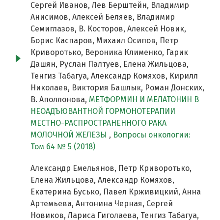
Сергей Иванов, Лев Берштейн, Владимир
Анисимов, Алексей Беляев, Владимир
Семиглазов, В. Косторов, Алексей Новик,
Борис Каспаров, Михаил Осипов, Петр
Криворотько, Вероника Клименко, Гарик
Дашян, Руслан Палтуев, Елена Жильцова,
Тенгиз Табагуа, Александр Комяхов, Кирилл
Николаев, Виктория Башлык, Роман Донских,
В. Аполлонова,
МЕТФОРМИН И МЕЛАТОНИН В
НЕОАДЪЮВАНТНОЙ ГОРМОНОТЕРАПИИ
МЕСТНО-РАСПРОСТРАНЕННОГО РАКА
МОЛОЧНОЙ ЖЕЛЕЗЫ
,
Вопросы онкологии:
Том 64 № 5 (2018)
Александр Емельянов, Петр Криворотько,
Елена Жильцова, Александр Комяхов,
Екатерина Бусько, Павел Крживицкий, Анна
Артемьева, Антонина Черная, Сергей
Новиков, Лариса Гиголаева, Тенгиз Табагуа,