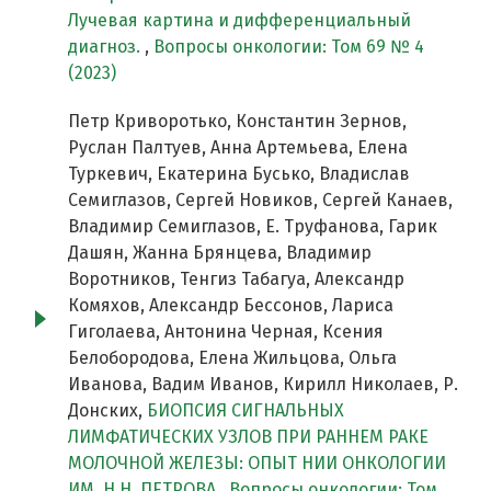
Лучевая картина и дифференциальный
диагноз.
,
Вопросы онкологии: Том 69 № 4
(2023)
Петр Криворотько, Константин Зернов,
Руслан Палтуев, Анна Артемьева, Елена
Туркевич, Екатерина Бусько, Владислав
Семиглазов, Сергей Новиков, Сергей Канаев,
Владимир Семиглазов, Е. Труфанова, Гарик
Дашян, Жанна Брянцева, Владимир
Воротников, Тенгиз Табагуа, Александр
Комяхов, Александр Бессонов, Лариса
Гиголаева, Антонина Черная, Ксения
Белобородова, Елена Жильцова, Ольга
Иванова, Вадим Иванов, Кирилл Николаев, Р.
Донских,
БИОПСИЯ СИГНАЛЬНЫХ
ЛИМФАТИЧЕСКИХ УЗЛОВ ПРИ РАННЕМ РАКЕ
МОЛОЧНОЙ ЖЕЛЕЗЫ: ОПЫТ НИИ ОНКОЛОГИИ
ИМ. Н.Н. ПЕТРОВА
,
Вопросы онкологии: Том