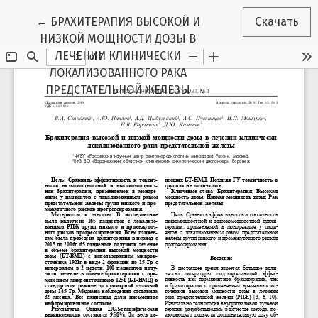
Вернуться к Подробностям о статье
←
БРАХИТЕРАПИЯ ВЫСОКОЙ И
Скачать
НИЗКОЙ МОЩНОСТИ ДОЗЫ В
ЛЕЧЕНИИ КЛИНИЧЕСКИ
ЛОКАЛИЗОВАННОГО РАКА
ПРЕДСТАТЕЛЬНОЙ ЖЕЛЕЗЫ