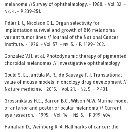
melanoma //Survey of ophthalmology. - 1988. - Vol. 32. -
№. 4. - P 239-251.
Fidler I. J., Nicolson G.L. Organ selectivity for
implantation survival and growth of B16 melanoma
variant tumor lines // Journal of the National Cancer
Institute. - 1976. - Vol. 57. - №. 5. - P. 1199-1202.
Gonzalez V.H. et al. Photodynamic therapy of pigmented
choroidal melanomas // Investigative ophthalmology
Gould S. E., Junttila M. R., de Sauvage F. J. Translational
value of mouse models in oncology drug development //
Nature medicine. - 2015. - Vol. 21. - №. 5. - P 431.
Grossniklaus H.E., Barron B.C., Wilson M.W. Murine model
of anterior and posterior ocular melanoma // Current
eye research. - 1995. - Vol. 14. - №. 5. - P 399-404.
Hanahan D., Weinberg R. A. Hallmarks of cancer: the