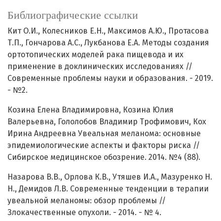
Библиографические ссылки
Кит О.И., Колесников Е.Н., Максимов А.Ю., Протасова
Т.П., Гончарова А.С., Лукбанова Е.А. Методы создания
ортотопических моделей рака пищевода и их
применение в доклинических исследованиях //
Современные проблемы науки и образования. - 2019.
- №2.
Козина Елена Владимировна, Козина Юлия
Валерьевна, Гололобов Владимир Трофимович, Кох
Ирина Андреевна Увеальная меланома: основные
эпидемиологические аспекты и факторы риска //
Сибирское медицинское обозрение. 2014. №4 (88).
Назарова В.В., Орлова К.В., Утяшев И.А., Мазуренко H.
Н., Демидов Л.В. Современные тенденции в терапии
увеальной меланомы: обзор проблемы //
Злокачественные опухоли. - 2014. - № 4.