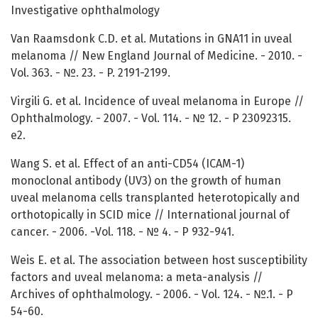
Investigative ophthalmology
Van Raamsdonk C.D. et al. Mutations in GNA11 in uveal
melanoma // New England Journal of Medicine. - 2010. -
Vol. 363. - №. 23. - P. 2191-2199.
Virgili G. et al. Incidence of uveal melanoma in Europe //
Ophthalmology. - 2007. - Vol. 114. - № 12. - P 23092315.
e2.
Wang S. et al. Effect of an anti-CD54 (ICAM-1)
monoclonal antibody (UV3) on the growth of human
uveal melanoma cells transplanted heterotopically and
orthotopically in SCID mice // International journal of
cancer. - 2006. -Vol. 118. - № 4. - P 932-941.
Weis E. et al. The association between host susceptibility
factors and uveal melanoma: a meta-analysis //
Archives of ophthalmology. - 2006. - Vol. 124. - №.1. - P
54-60.