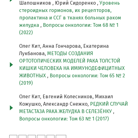
Шапошников , Юрий Сидоренко ,
Уровень
стероидных гормонов, их рецепторов,
пролактина и ССГ в тканях больных раком
желудка
,
Вопросы онкологии: Том 68 № 1
(2022)
Олег Кит, Анна Гончарова, Екатерина
Лукбанова,
МЕТОДЫ СОЗДАНИЯ
ОРТОТОПИЧЕСКИХ МОДЕЛЕЙ РАКА ТОЛСТОЙ
КИШКИ ЧЕЛОВЕКА НА ИММУНОДЕФИЦИТНЫХ
ЖИВОТНЫХ
,
Вопросы онкологии: Том 65 № 2
(2019)
Олег Кит, Евгений Колесников, Михаил
Кожушко, Александр Снежко,
РЕДКИЙ СЛУЧАЙ
МЕТАСТАЗА РАКА ЖЕЛУДКА В СЕЛЕЗЁНКУ
,
Вопросы онкологии: Том 63 № 1 (2017)