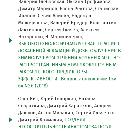
Валерия Глебовская, Оксана Трофимова,
Димитр Маринов, Елена Реутова, Станислав
Иванов, Севил Алиева, Надежда
Мещерякова, Валерий Бредер, Константин
Лактионов, Сергей Ткачев, Алексей
Назаренко, Н. Мариниченко,
ВЫСОКОТЕХНОЛОГИЧНАЯ ЛУЧЕВАЯ ТЕРАПИЯ С
ЛОКАЛЬНОЙ ЭСКАЛАЦИЕЙ ДОЗЫ ОБЛУЧЕНИЯ В
ХИМИОЛУЧЕВОМ ЛЕЧЕНИИ БОЛЬНЫХ МЕСТНО-
РАСПРОСТРАНЕННЫМ НЕМЕЛКОКЛЕТОЧНЫМ
РАКОМ ЛЕГКОГО. ПРЕДИКТОРЫ
ЭФФЕКТИВНОСТИ
,
Вопросы онкологии: Том
64 № 6 (2018)
Олег Кит, Юрий Геворкян, Наталья
Солдаткина, Дмитрий Харагезов, Андрей
Дашков, Антон Милакин, Сергей Ильченко,
Дмитрий Каймакчи,
ПОЗДНЯЯ
НЕСОСТОЯТЕЛЬНОСТЬ АНАСТОМОЗА ПОСЛЕ