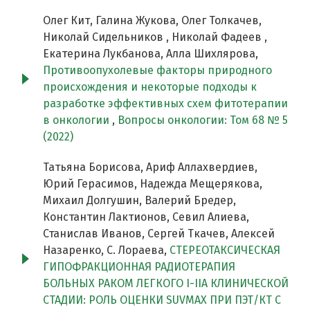
Олег Кит, Галина Жукова, Олег Толкачев,
Николай Сидельников , Николай Фадеев ,
Екатерина Лукбанова, Алла Шихлярова,
Противоопухолевые факторы природного
происхождения и некоторые подходы к
разработке эффективных схем фитотерапии
в онкологии
,
Вопросы онкологии: Том 68 № 5
(2022)
Татьяна Борисова, Ариф Аллахвердиев,
Юрий Герасимов, Надежда Мещерякова,
Михаил Долгушин, Валерий Бредер,
Константин Лактионов, Севил Алиева,
Станислав Иванов, Сергей Ткачев, Алексей
Назаренко, С. Лораева,
СТЕРЕОТАКСИЧЕСКАЯ
ГИПОФРАКЦИОННАЯ РАДИОТЕРАПИЯ
БОЛЬНЫХ РАКОМ ЛЕГКОГО I-IIA КЛИНИЧЕСКОЙ
СТАДИИ: РОЛЬ ОЦЕНКИ SUVMAX ПРИ ПЭТ/КТ С