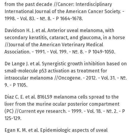
from the past decade //Cancer: Interdisciplinary
International Journal of the American Cancer Society. -
1998. - Vol. 83. - №. 8. - P 1664-1678.
Davidson H. J. et al. Anterior uveal melanoma, with
secondary keratitis, cataract, and glaucoma, in a horse
//Journal of the American Veterinary Medical
Association. - 1991. - Vol. 199. - №. 8. - P 1049-1050.
De Lange J. et al. Synergistic growth inhibition based on
small-molecule p53 activation as treatment for
intraocular melanoma //Oncogene. - 2012. - Vol. 31. - №.
9. - P 1105.
Diaz C. E. et al. B16LS9 melanoma cells spread to the
liver from the murine ocular posterior compartment
(PC) //Current eye research. - 1999. - Vol. 18. - №. 2. - P
125-129.
Egan K. M. et al. Epidemiologic aspects of uveal