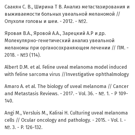
Саакян С. В., Ширина Т В. Анализ метастазирования и
выживаемости больных увеальной меланомой //
Опухоли головы и шеи. - 2012. - №2.
Яровая В.А., Яровой А.А., Зарецкий А.Р и др.
Молекулярно-генетический анализ увеальной
меланомы при органосохраняющем лечении // ПМ. -
2018. - №3 (114).
Albert D.M. et al. Feline uveal melanoma model induced
with feline sarcoma virus //Investigative ophthalmology
Amaro A. et al. The biology of uveal melanoma // Cancer
and Metastasis Reviews. - 2017. - Vol. 36. - №. 1. - P 109-
140.
Angi M., Versluis M., Kalirai H. Culturing uveal melanoma
cells // Ocular oncology and pathology. - 2015. - Vol. I. -
№. 3. - P. 126-132.