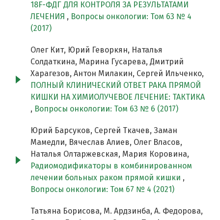
18F-ФДГ ДЛЯ КОНТРОЛЯ ЗА РЕЗУЛЬТАТАМИ
ЛЕЧЕНИЯ
,
Вопросы онкологии: Том 63 № 4
(2017)
Олег Кит, Юрий Геворкян, Наталья
Солдаткина, Марина Гусарева, Дмитрий
Харагезов, Антон Милакин, Сергей Ильченко,
ПОЛНЫЙ КЛИНИЧЕСКИЙ ОТВЕТ РАКА ПРЯМОЙ
КИШКИ НА ХИМИОЛУЧЕВОЕ ЛЕЧЕНИЕ: ТАКТИКА
,
Вопросы онкологии: Том 63 № 6 (2017)
Юрий Барсуков, Сергей Ткачев, Заман
Мамедли, Вячеслав Алиев, Олег Власов,
Наталья Олтаржевская, Мария Коровина,
Радиомодификаторы в комбинированном
лечении больных раком прямой кишки
,
Вопросы онкологии: Том 67 № 4 (2021)
Татьяна Борисова, М. Ардзинба, А. Федорова,