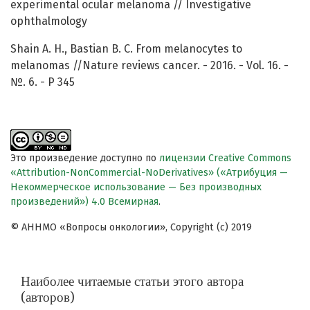
experimental ocular melanoma // Investigative
ophthalmology
Shain A. H., Bastian B. C. From melanocytes to
melanomas //Nature reviews cancer. - 2016. - Vol. 16. -
№. 6. - P 345
Это произведение доступно по
лицензии Creative Commons
«Attribution-NonCommercial-NoDerivatives» («Атрибуция —
Некоммерческое использование — Без производных
произведений») 4.0 Всемирная
.
© АННМО «Вопросы онкологии», Copyright (c) 2019
Наиболее читаемые статьи этого автора
(авторов)