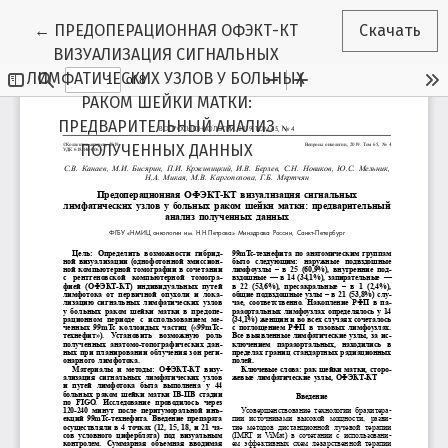
Вернуться к Подробностям о статье
←
ПРЕДОПЕРАЦИОННАЯ ОФЭКТ-КТ
Скачать
ВИЗУАЛИЗАЦИЯ СИГНАЛЬНЫХ
ЛИМФАТИЧЕСКИХ УЗЛОВ У БОЛЬНЫХ
РАКОМ ШЕЙКИ МАТКИ:
ПРЕДВАРИТЕЛЬНЫЙ АНАЛИЗ
ПОЛУЧЕННЫХ ДАННЫХ