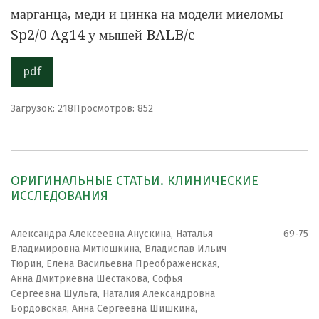
марганца, меди и цинка на модели миеломы
Sp2/0 Ag14 у мышей BALB/c
pdf
Загрузок: 218
Просмотров: 852
ОРИГИНАЛЬНЫЕ СТАТЬИ. КЛИНИЧЕСКИЕ
ИССЛЕДОВАНИЯ
Александра Алексеевна Анускина, Наталья
69-75
Владимировна Митюшкина, Владислав Ильич
Тюрин, Елена Васильевна Преображенская,
Анна Дмитриевна Шестакова, Софья
Сергеевна Шульга, Наталия Александровна
Бордовская, Анна Сергеевна Шишкина,