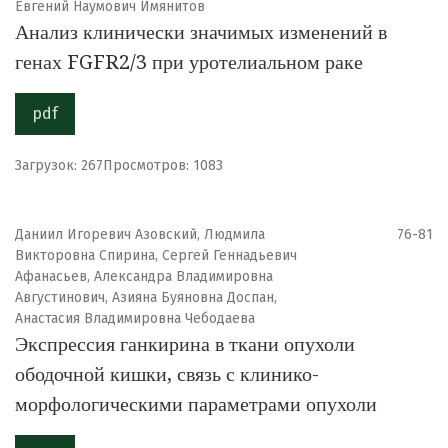
Евгений Наумович Имянитов
Анализ клинически значимых изменений в
генах FGFR2/3 при уротелиальном раке
pdf
Загрузок: 267
Просмотров: 1083
Даниил Игоревич Азовский, Людмила
76-81
Викторовна Спирина, Сергей Геннадьевич
Афанасьев, Александра Владимировна
Августинович, Азияна Буяновна Доспан,
Анастасия Владимировна Чебодаева
Экспрессия ганкирина в ткани опухоли
ободочной кишки, связь с клинико-
морфологическими параметрами опухоли