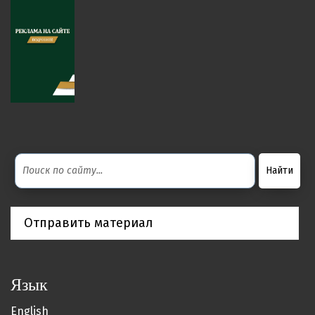
Отправить материал
Язык
English