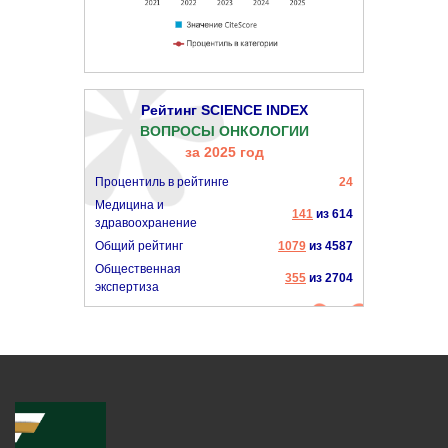
Рейтинг SCIENCE INDEX
ВОПРОСЫ ОНКОЛОГИИ
за 2025 год
Процентиль в рейтинге
24
Медицина и
141
из 614
здравоохранение
Общий рейтинг
1079
из 4587
Общественная
355
из 2704
экспертиза