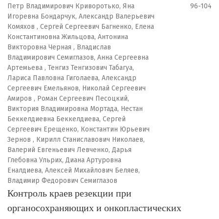
Петр Владимирович Криворотько, Яна
96-104
Игоревна Бондарчук, Александр Валерьевич
Комяхов , Сергей Сергеевич Багненко, Елена
Константиновна Жильцова, Антонина
Викторовна Черная , Владислав
Владимирович Семиглазов, Анна Сергеевна
Артемьева , Тенгиз Тенгизович Табагуа,
Лариса Павловна Гиголаева, Александр
Сергеевич Емельянов, Николай Сергеевич
Амиров , Роман Сергеевич Песоцкий,
Виктория Владимировна Мортада, Нестан
Беккелдиевна Беккелдиева, Сергей
Сергеевич Ерещенко, Константин Юрьевич
Зернов , Кирилл Станиславович Николаев,
Валерий Евгеньевич Левченко, Дарья
Глебовна Ульрих, Диана Артуровна
Еналдиева, Алексей Михайлович Беляев,
Владимир Федорович Семиглазов
Контроль краев резекции при
органосохраняющих и онкопластических