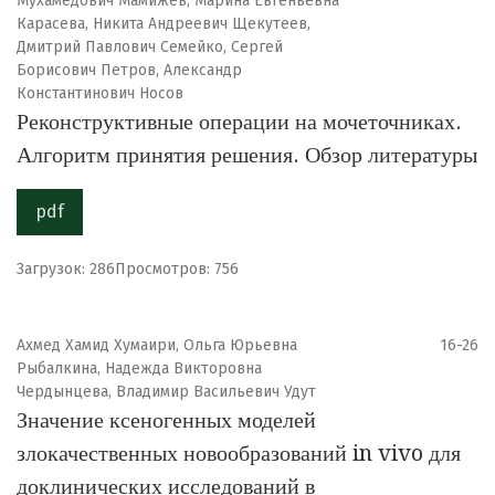
Мухамедович Мамижев, Марина Евгеньевна
Карасева, Никита Андреевич Щекутеев,
Дмитрий Павлович Семейко, Сергей
Борисович Петров, Александр
Константинович Носов
Реконструктивные операции на мочеточниках.
Алгоритм принятия решения. Обзор литературы
pdf
Загрузок: 286
Просмотров: 756
Ахмед Хамид Хумаири, Ольга Юрьевна
16-26
Рыбалкина, Надежда Викторовна
Чердынцева, Владимир Васильевич Удут
Значение ксеногенных моделей
злокачественных новообразований in vivo для
доклинических исследований в