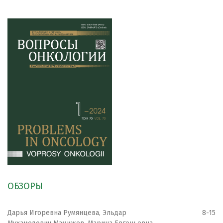
ОБЗОРЫ
Дарья Игоревна Румянцева, Эльдар
8-15