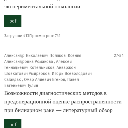
экспериментальной онкологии
pdf
Загрузок: 413
Просмотров: 741
Александр Николаевич Поляков, Ксения
27-34
Александровна Романова , Алексей
Геннадьевич Котельников, Анваржон
Шовкатович Умирзоков, Игорь Всеволодович
Сагайдак , Омар Алиевич Егенов, Павел
Евгеньевич Тулин
Возможности диагностических методов в
предоперационной оценке распространенности
при билиарном раке — литературный обзор
pdf