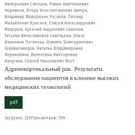
Валерьевич Слепцов, Роман Анатольевич
Черников, Игорь Константинович Чинчук,
Владимир Федорович Русаков, Леонид
Михайлович Краснов, Елисей Александрович
Федоров, Арсений Андреевич Семенов,
Татьяна Вячеславовна Савельева, Ольга
Ивановна Логинова, Шамиль Шамсудинович
Шихмагомедов, Наталья Владимировна
Ворохобина, Валентина Викторовна
Калугина, Сергей Николаевич Фогт
Адренокортикальный рак. Результаты
обследования пациентов в клинике высоких
медицинских технологий
pdf
Загрузок: 229
Просмотров: 709