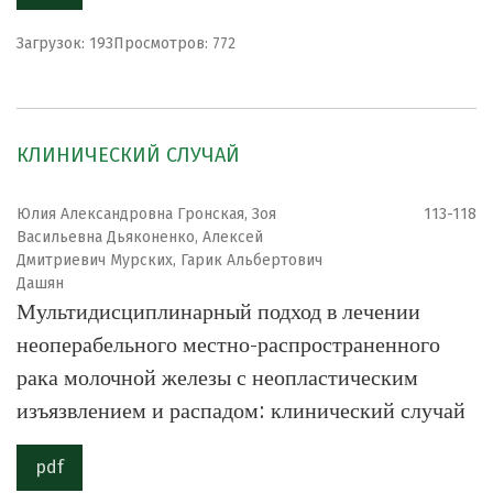
Загрузок: 193
Просмотров: 772
КЛИНИЧЕСКИЙ СЛУЧАЙ
Юлия Александровна Гронская, Зоя
113-118
Васильевна Дьяконенко, Алексей
Дмитриевич Мурских, Гарик Альбертович
Дашян
Мультидисциплинарный подход в лечении
неоперабельного местно-распространенного
рака молочной железы с неопластическим
изъязвлением и распадом: клинический случай
pdf