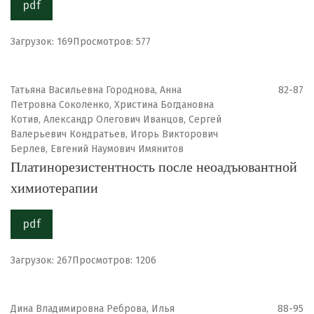
pdf
Загрузок: 169
Просмотров: 577
Татьяна Васильевна Городнова, Анна
82-87
Петровна Соколенко, Христина Богдановна
Котив, Александр Олегович Иванцов, Сергей
Валерьевич Кондратьев, Игорь Викторович
Берлев, Евгений Наумович Имянитов
Платинорезистентность после неоадъювантной
химиотерапии
pdf
Загрузок: 267
Просмотров: 1206
Дина Владимировна Реброва, Илья
88-95