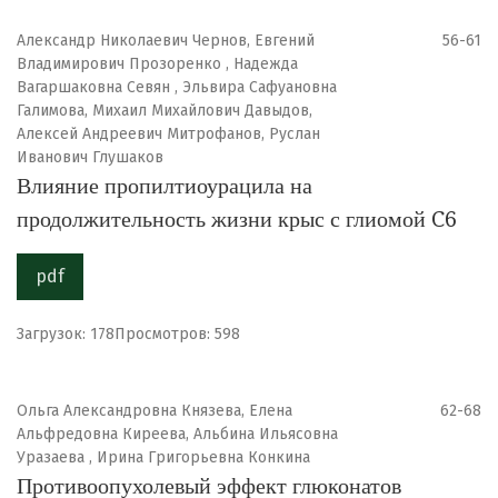
Александр Николаевич Чернов, Евгений
56-61
Владимирович Прозоренко , Надежда
Вагаршаковна Севян , Эльвира Сафуановна
Галимова, Михаил Михайлович Давыдов,
Алексей Андреевич Митрофанов, Руслан
Иванович Глушаков
Влияние пропилтиоурацила на
продолжительность жизни крыс с глиомой C6
pdf
Загрузок: 178
Просмотров: 598
Ольга Александровна Князева, Елена
62-68
Альфредовна Киреева, Альбина Ильясовна
Уразаева , Ирина Григорьевна Конкина
Противоопухолевый эффект глюконатов