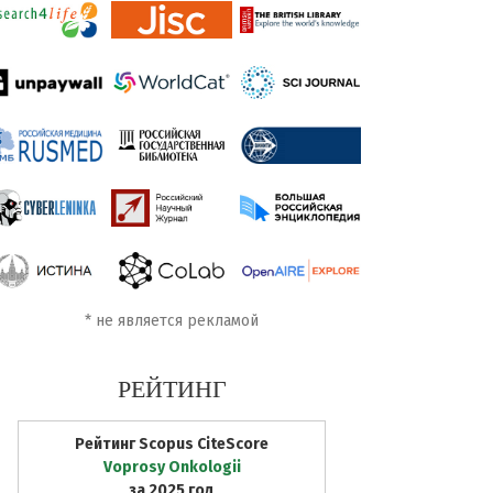
*
не является рекламой
РЕЙТИНГ
Рейтинг Scopus CiteScore
Voprosy Onkologii
за 2025 год