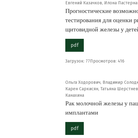
Евгений Казачков, Илона Пастерна
Прогностические возможно
тестирования для оценки р
щитовидной железы у дете
pdf
Загрузок: 77
Просмотров: 416
Ольга Ходорович, Владимир Солодк
Карен Саркисян, Татьяна Шерстнев
Канахина
Рак молочной железы у па
имплантами
pdf