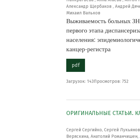
Александр Щербаков , Андрей Дяч
Михаил Вальков
Выживаемость больных ЗН
первого этапа диспансериз
населения: эпидемиологич
канцер-регистра
pdf
Загрузок: 143
Просмотров: 752
ОРИГИНАЛЬНЫЕ СТАТЬИ. 
Сергей Сергийко, Сергей Лукьянов
Веряскина, Анатолий Романчишен, 