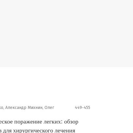
ко, Александр Михнин, Олег
449-455
ское поражение легких: обзор
 для хирургического лечения