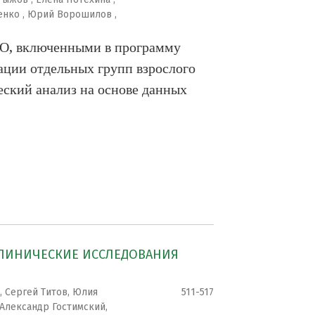
енко , Юрий Ворошилов ,
О, включенными в программу
ации отдельных групп взрослого
еский анализ на основе данных
КЛИНИЧЕСКИЕ ИССЛЕДОВАНИЯ
, Сергей Титов, Юлия
511-517
Александр Гостимский,