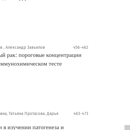
в , Александр Завьялов
456-462
ый рак: пороговые концентрации
иммунохимическом тесте
ина, Татьяна Протасова, Дарья
463-473
 в изучении патогенеза и