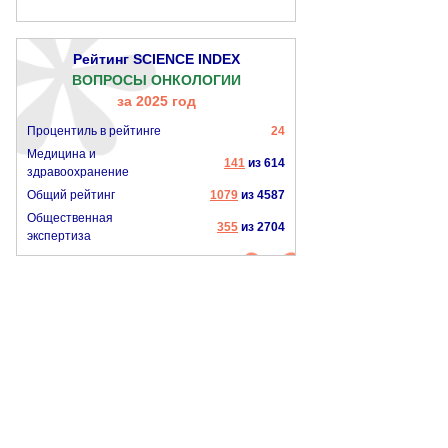
Рейтинг SCIENCE INDEX
ВОПРОСЫ ОНКОЛОГИИ
за 2025 год
Процентиль в рейтинге
24
Медицина и
141
из 614
здравоохранение
Общий рейтинг
1079
из 4587
Общественная
355
из 2704
экспертиза