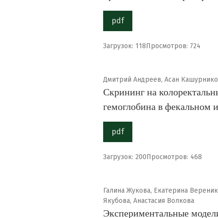
pdf
Загрузок: 118
Просмотров: 724
Дмитрий Андреев, Асан Кашурнико
Скрининг на колоректальн
гемоглобина в фекальном 
pdf
Загрузок: 200
Просмотров: 468
Галина Жукова, Екатерина Вереник
Якубова, Анастасия Волкова
Экспериментальные модели