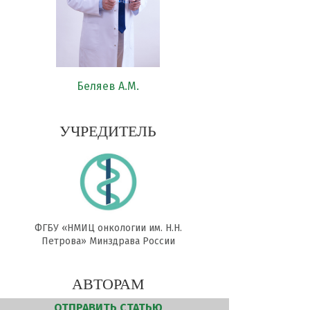
Беляев А.М.
УЧРЕДИТЕЛЬ
ФГБУ «НМИЦ онкологии им. Н.Н.
Петрова» Минздрава России
АВТОРАМ
ОТПРАВИТЬ СТАТЬЮ