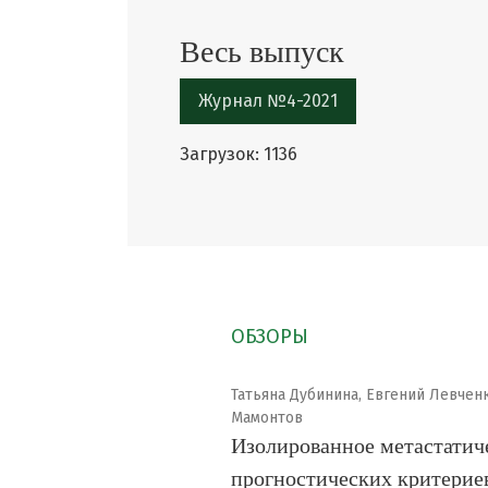
Весь выпуск
Журнал №4-2021
Загрузок: 1136
ОБЗОРЫ
Татьяна Дубинина, Евгений Левчен
Мамонтов
Изолированное метастатиче
прогностических критериев