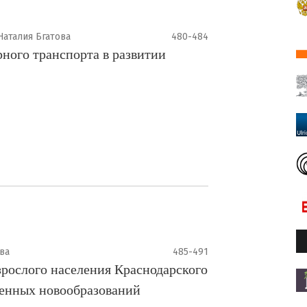
Наталия Бгатова
480-484
рного транспорта в развитии
ва
485-491
зрослого населения Краснодарского
венных новообразований