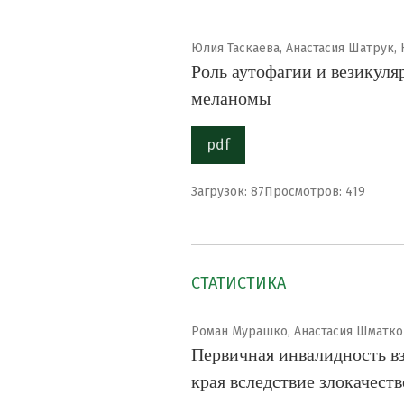
Юлия Таскаева, Анастасия Шатрук, 
Роль аутофагии и везикуля
меланомы
pdf
Загрузок: 87
Просмотров: 419
СТАТИСТИКА
Роман Мурашко, Анастасия Шматко
Первичная инвалидность в
края вследствие злокачест