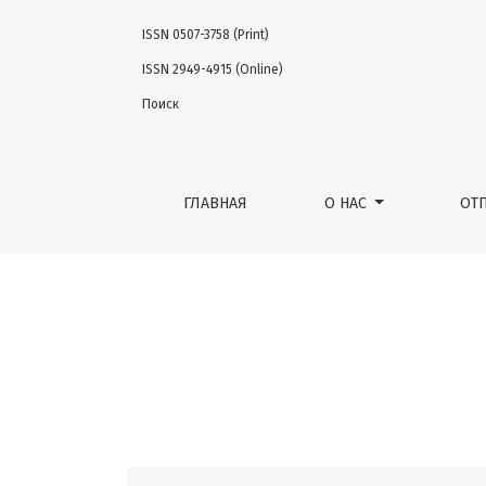
ISSN 0507-3758 (Print)
Том 67 № 4 (2021)
ISSN 2949-4915 (Online)
Поиск
ГЛАВНАЯ
О НАС
ОТ