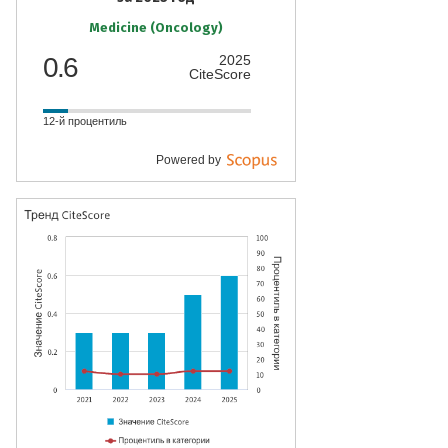
Medicine (Oncology)
0.6
2025
CiteScore
12-й процентиль
Powered by