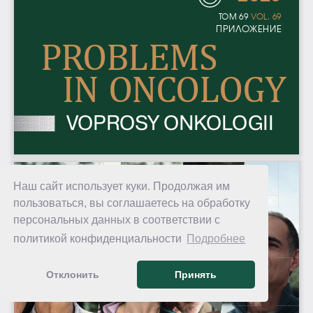
Наш сайт использует куки. Продолжая им
пользоваться, вы соглашаетесь на обработку
персональных данных в соответствии с
политикой конфиденциальности
Подробнее
Отклонить
Принять