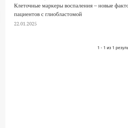
Клеточные маркеры воспаления – новые факто
пациентов с глиобластомой
22.01.2025
1 - 1 из 1 резул