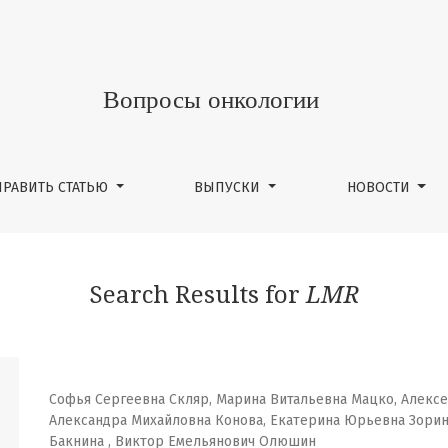
Вопросы онкологии
ПРАВИТЬ СТАТЬЮ
ВЫПУСКИ
НОВОСТИ
Search Results for
LMR
Софья Сергеевна Скляр, Марина Витальевна Мацко, Алекс
Александра Михайловна Конова, Екатерина Юрьевна Зорин
Бакнина , Виктор Емельянович Олюшин