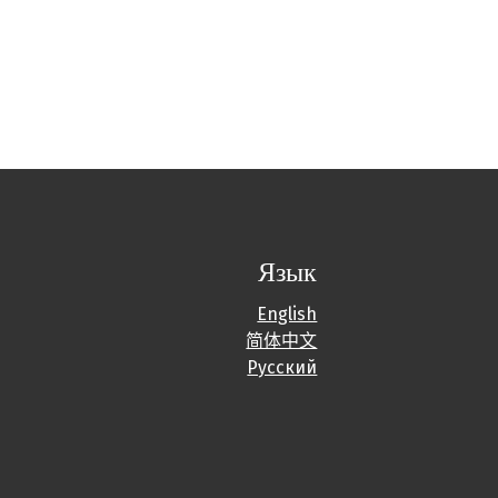
Язык
English
简体中文
Русский