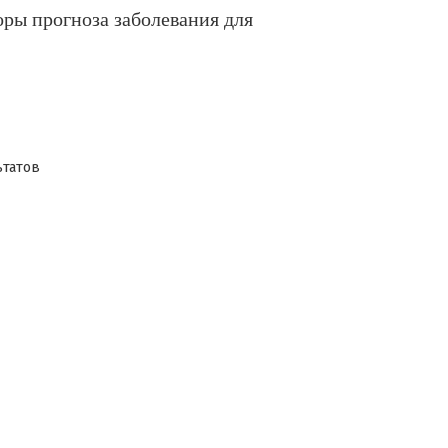
ры прогноза заболевания для
ьтатов