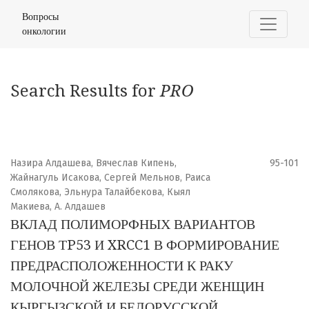
Найти
Вопросы
онкологии
Search Results for
PRO
Назира Алдашева, Вячеслав Кипень,
95-101
Жайнагуль Исакова, Сергей Мельнов, Раиса
Смолякова, Эльнура Талайбекова, Кыял
Макиева, А. Алдашев
ВКЛАД ПОЛИМОРФНЫХ ВАРИАНТОВ
ГЕНОВ ТP53 И XRCC1 В ФОРМИРОВАНИЕ
ПРЕДРАСПОЛОЖЕННОСТИ К РАКУ
МОЛОЧНОЙ ЖЕЛЕЗЫ СРЕДИ ЖЕНЩИН
КЫРГЫЗСКОЙ И БЕЛОРУССКОЙ