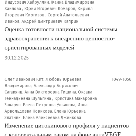
Индусович Хайруллин, Жанна Владимировна
Хайлова , Юрий Игоревич Комаров, Кирилл
Игоревич Киргизов , Сергей Анатольевич
Иванов, Андрей Дмитриевич Каприн
Оценка готовности национальной системы
здравоохранения к внедрению ценностно-
ориентированных моделей
30.12.2025
Олег Иванович Кит, Любовь Юрьевна
1049-1056
Владимирова, Александр Борисович
Сагакянц, Анна Викторовна Тишина, Оксана
Геннадьевна Шульгина , Кристина Макаровна
Закарян, Елена Петровна Ульянова, Инна
Арнольдовна Новикова, Елена Юрьевна
Златник, Елена Алексеевна Дженкова
Изменение цитокинового профиля у пациентов
с колоректальным раком на фоне антиVEGF