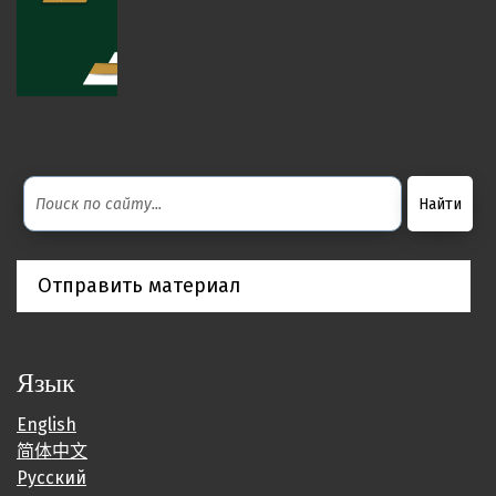
Отправить материал
Язык
English
简体中文
Русский