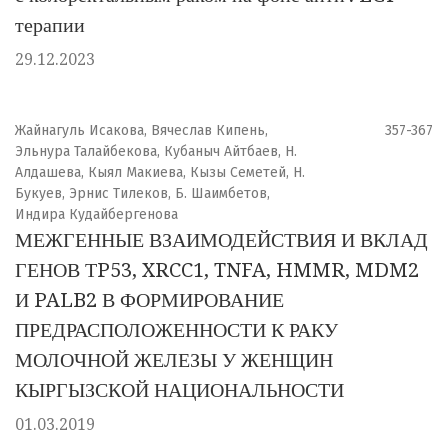
терапии
29.12.2023
Жайнагуль Исакова, Вячеслав Кипень,
357-367
Эльнура Талайбекова, Кубаныч Айтбаев, Н.
Алдашева, Кыял Макиева, Кызы Семетей, Н.
Букуев, Эрнис Тилеков, Б. Шаимбетов,
Индира Кудайбергенова
МЕЖГЕННЫЕ ВЗАИМОДЕЙСТВИЯ И ВКЛАД
ГЕНОВ ТP53, XRCC1, TNFA, HMMR, MDM2
И PALB2 В ФОРМИРОВАНИЕ
ПРЕДРАСПОЛОЖЕННОСТИ К РАКУ
МОЛОЧНОЙ ЖЕЛЕЗЫ У ЖЕНЩИН
КЫРГЫЗСКОЙ НАЦИОНАЛЬНОСТИ
01.03.2019