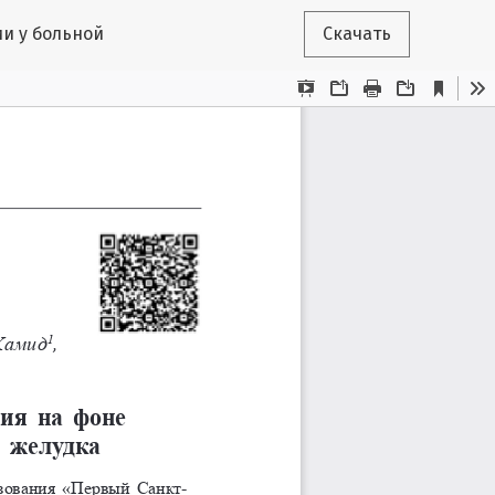
и у больной
Скачать