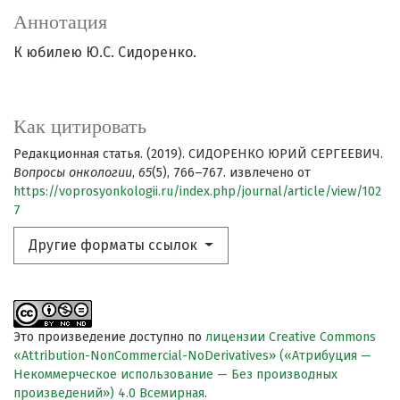
Аннотация
К юбилею Ю.С. Сидоренко.
Как цитировать
Редакционная статья. (2019). СИДОРЕНКО ЮРИЙ СЕРГЕЕВИЧ.
Вопросы онкологии
,
65
(5), 766–767. извлечено от
https://voprosyonkologii.ru/index.php/journal/article/view/102
7
Другие форматы ссылок
Это произведение доступно по
лицензии Creative Commons
«Attribution-NonCommercial-NoDerivatives» («Атрибуция —
Некоммерческое использование — Без производных
произведений») 4.0 Всемирная
.