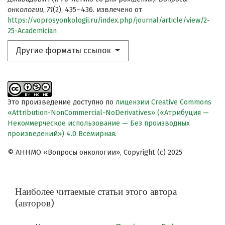
онкологии
,
71
(2), 435–436. извлечено от
https://voprosyonkologii.ru/index.php/journal/article/view/2-
25-Academician
Другие форматы ссылок
Это произведение доступно по
лицензии Creative Commons
«Attribution-NonCommercial-NoDerivatives» («Атрибуция —
Некоммерческое использование — Без производных
произведений») 4.0 Всемирная
.
© АННМО «Вопросы онкологии», Copyright (c) 2025
Наиболее читаемые статьи этого автора
(авторов)