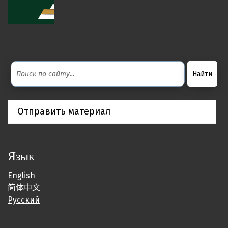
Отправить материал
Язык
English
简体中文
Русский