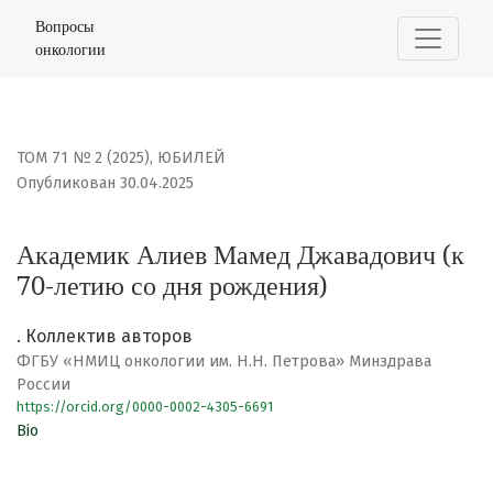
Академик Алиев Мамед Джавадович (к 70-летию со дня
Вопросы
онкологии
ТОМ 71 № 2 (2025)
,
ЮБИЛЕЙ
Опубликован 30.04.2025
Академик Алиев Мамед Джавадович (к
70-летию со дня рождения)
. Коллектив авторов
ФГБУ «НМИЦ онкологии им. Н.Н. Петрова» Минздрава
России
https://orcid.org/0000-0002-4305-6691
Bio