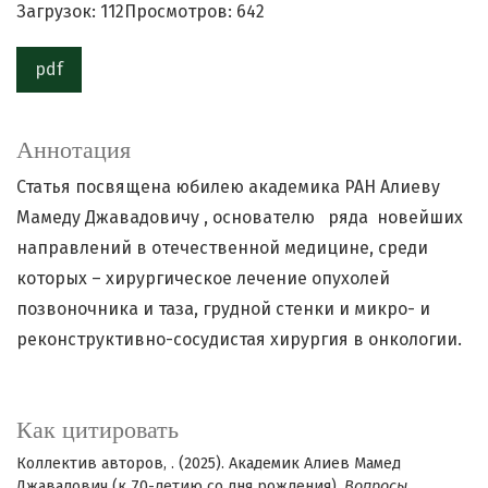
Загрузок: 112
Просмотров: 642
pdf
Аннотация
Статья посвящена юбилею академика РАН Алиеву
Мамеду Джавадовичу , основателю ряда новейших
направлений в отечественной медицине, среди
которых – хирургическое лечение опухолей
позвоночника и таза, грудной стенки и микро- и
реконструктивно-сосудистая хирургия в онкологии.
Как цитировать
Коллектив авторов, . (2025). Академик Алиев Мамед
Джавадович (к 70-летию со дня рождения).
Вопросы