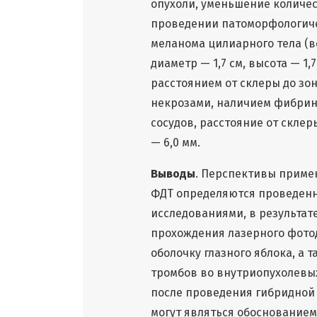
опухоли, уменьшение количе
проведении патоморфологич
меланома цилиарного тела (в
диаметр — 1,7 см, высота — 1
расстоянием от склеры до зон
некрозами, наличием фибрин
сосудов, расстояние от скле
— 6,0 мм.
Выводы
. Перспективы приме
ФДТ определяются проведен
исследованиями, в результат
прохождения лазерного фото
оболочку глазного яблока, а
тромбов во внутриопухолевы
после проведения гибридной
могут являться обоснованием