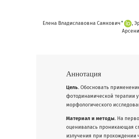
+
Елена Владиславовна Самкович
Э
Арсени
Аннотация
Цель
. Обосновать применени
фотодинамической терапии у
морфологического исследова
Материал и методы
. На перв
оценивалась проникающая сп
излучения при прохождении ч