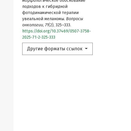
морфологическое обоснование
подходов к гибридной
фотодинамической терапии
увеальной меланомы.
Вопросы
онкологии
,
71
(2), 325–333.
https://doi.org/10.37469/0507-3758-
2025-71-2-325-333
Другие форматы ссылок