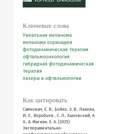
Ключевые слова
Увеальная меланома
меланома хориоидеи
фотодинамическая терапия
офтальмоонкология
гибридная фотодинамическая
терапия
лазеры в офтальмологии
Как цитировать
Самкович, Е. В., Бойко, Э. В., Панова,
И. Е., Воробьев , С. Л., Быховский, А.
А., & Масиан, Е. А. (2025).
Экспериментально-