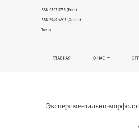
ISSN 0507-3758 (Print)
Экспериментально-морфологическое обос
ISSN 2949-4915 (Online)
Поиск
ГЛАВНАЯ
О НАС
ОТ
Экспериментально-морфолог