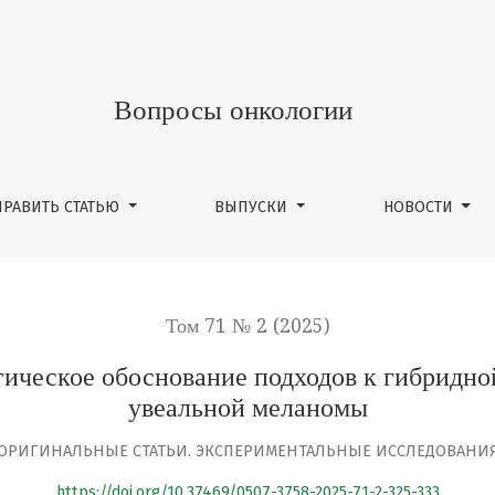
нование подходов к гибридной фотодинамической тера
Вопросы онкологии
ПРАВИТЬ СТАТЬЮ
ВЫПУСКИ
НОВОСТИ
Том 71 № 2 (2025)
ическое обоснование подходов к гибридно
увеальной меланомы
ОРИГИНАЛЬНЫЕ СТАТЬИ. ЭКСПЕРИМЕНТАЛЬНЫЕ ИССЛЕДОВАНИ
https://doi.org/10.37469/0507-3758-2025-71-2-325-333