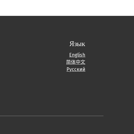
Язык
English
简体中文
Русский