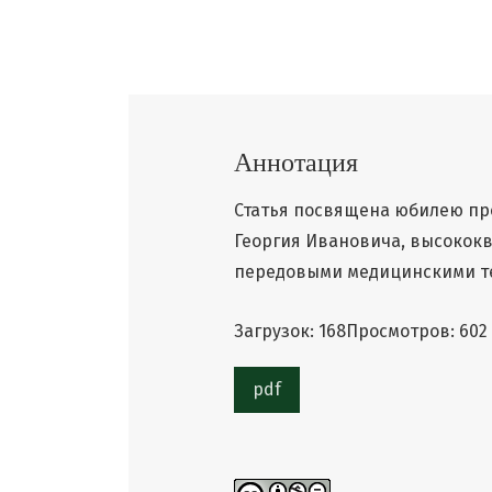
Аннотация
Статья посвящена юбилею пр
Георгия Ивановича, высокок
передовыми медицинскими те
Загрузок: 168
Просмотров: 602
pdf