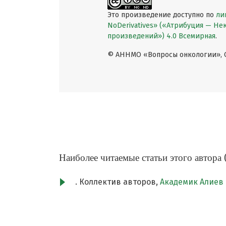
Это произведение доступно по
ли
NoDerivatives» («Атрибуция — Н
произведений») 4.0 Всемирная
.
© АННМО «Вопросы онкологии», Co
Наиболее читаемые статьи этого автора 
. Коллектив авторов,
Академик Алиев 