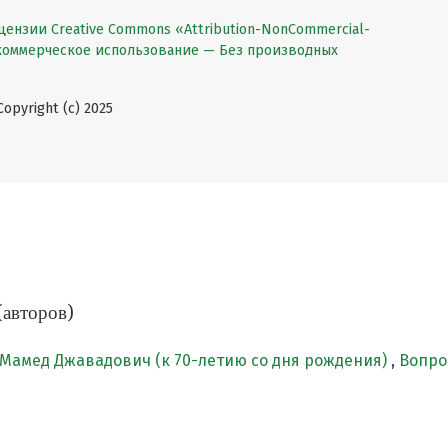
цензии Creative Commons «Attribution-NonCommercial-
екоммерческое использование — Без производных
pyright (c) 2025
(авторов)
Мамед Джавадович (к 70-летию со дня рождения)
,
Вопрос