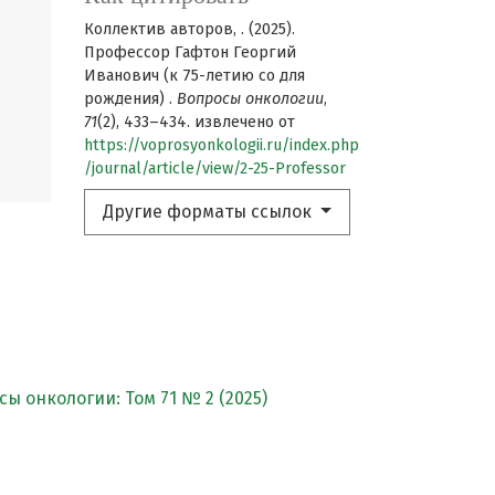
Коллектив авторов, . (2025).
Профессор Гафтон Георгий
Иванович (к 75-летию со для
рождения) .
Вопросы онкологии
,
71
(2), 433–434. извлечено от
https://voprosyonkologii.ru/index.php
/journal/article/view/2-25-Professor
Другие форматы ссылок
ы онкологии: Том 71 № 2 (2025)