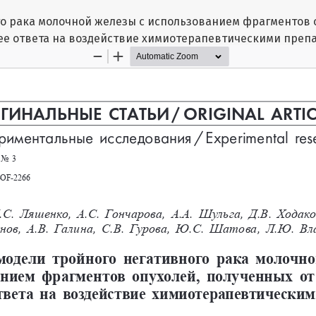
го рака молочной железы с использованием фрагментов 
 ее ответа на воздействие химиотерапевтическими преп