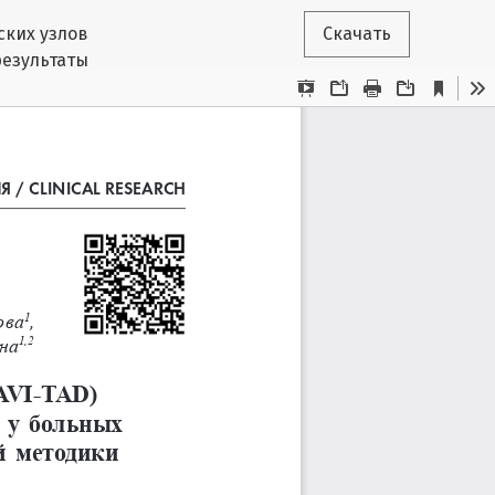
ских узлов
Скачать
результаты