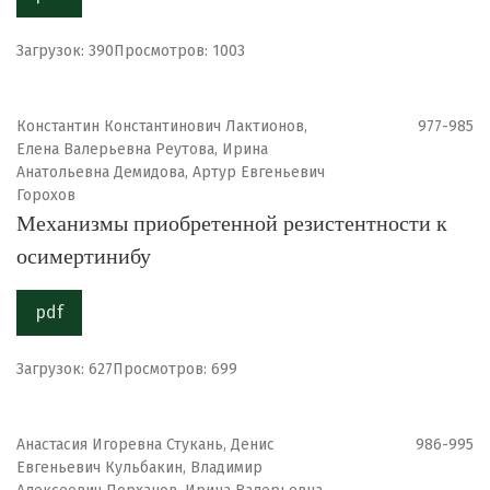
Загрузок: 390
Просмотров: 1003
Константин Константинович Лактионов,
977-985
Елена Валерьевна Реутова, Ирина
Анатольевна Демидова, Артур Евгеньевич
Горохов
Механизмы приобретенной резистентности к
осимертинибу
pdf
Загрузок: 627
Просмотров: 699
Анастасия Игоревна Стукань, Денис
986-995
Евгеньевич Кульбакин, Владимир