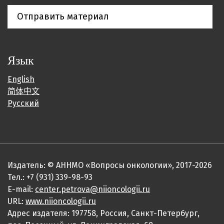
Отправить материал
Язык
English
简体中文
Русский
Издатель: © АННМО «Вопросы онкологии», 2017-2026
Тел.: +7 (931) 339-98-93
E-mail:
center.petrova@niioncologii.ru
URL:
www.niioncologii.ru
Адрес издателя: 197758, Россия, Санкт-Петербург,