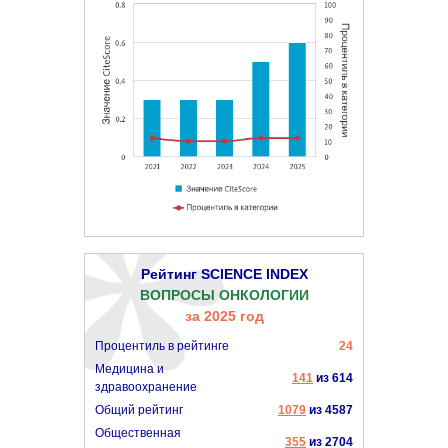
Рейтинг SCIENCE INDEX
ВОПРОСЫ ОНКОЛОГИИ
за 2025 год
Процентиль в рейтинге
24
Медицина и
141
из 614
здравоохранение
Общий рейтинг
1079
из 4587
Общественная
355
из 2704