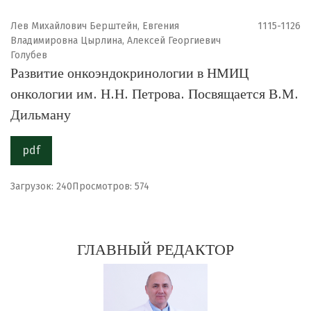
Лев Михайлович Берштейн, Евгения
1115-1126
Владимировна Цырлина, Алексей Георгиевич
Голубев
Развитие онкоэндокринологии в НМИЦ
онкологии им. Н.Н. Петрова. Посвящается В.М.
Дильману
pdf
Загрузок: 240
Просмотров: 574
ГЛАВНЫЙ РЕДАКТОР