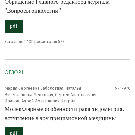
Обращение Главного редактора журнала
"Вопросы онкологии"
pdf
Загрузок: 243
Просмотров: 583
ОБЗОРЫ
Мария Сергеевна Заболотная, Наталья
971-976
Вячеславовна Левицкая, Сергей Анатольевич
Иванов, Адрей Дмитриевич Каприн
Молекулярные особенности рака эндометрия:
вступление в эру прецизионной медицины
pdf