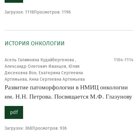
Загрузок: 1118
Просмотров: 1196
ИСТОРИЯ ОНКОЛОГИИ
Асель Галимовна Кудайбергенова ,
1104-1114
Александр Олегович Иванцов, Юлия
Дюсековна Вон, Екатерина Сергеевна
Артемьева, Анна Сергеевна Артемьева
Развитие патоморфологии в НМИЦ онкологии
им. Н.Н. Петрова. Посвящается М.Ф. Глазунову
pdf
Загрузок: 368
Просмотров: 936