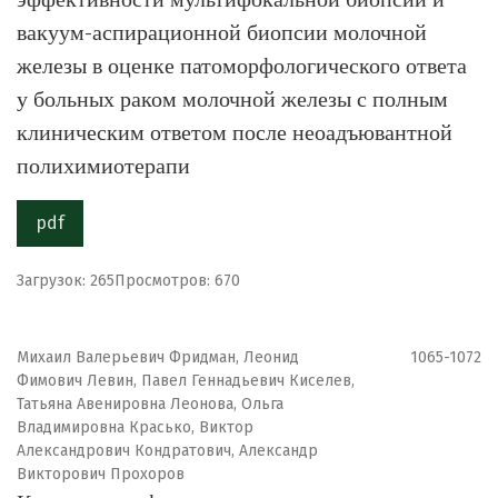
вакуум-аспирационной биопсии молочной
железы в оценке патоморфологического ответа
у больных раком молочной железы с полным
клиническим ответом после неоадъювантной
полихимиотерапи
pdf
Загрузок: 265
Просмотров: 670
Михаил Валерьевич Фридман, Леонид
1065-1072
Фимович Левин, Павел Геннадьевич Киселев,
Татьяна Авенировна Леонова, Ольга
Владимировна Красько, Виктор
Александрович Кондратович, Александр
Викторович Прохоров