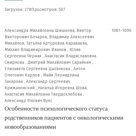
Загрузок: 278
Просмотров: 507
Александра Михайловна Шишкова, Виктор
1081-1090
Викторович Бочаров, Владимир Алексеевич
Михайлов, Татьяна Артуровна Караваева,
Михаил Владимирович Иванов , Юлия
Сергеевна Черная , Анастасия Владиславовна
Смирнова , Дмитрий Михайлович Сарайкин ,
Елизавета Сергеевна Цыганкова , Антон
Олегович Карпов , Майя Леонидовна
Захарова , Александр Сергеевич
Крижановский , Наталья Игоревна Шова,
Анастасия Михайловна Твердохлебова ,
Александр Янович Вукс
Особенности психологического статуса
родственников пациентов с онкологическими
новообразованиями