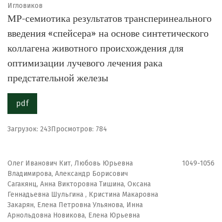
Игловиков
МР-семиотика результатов трансперинеального
введения «спейсера» на основе синтетического
коллагена животного происхождения для
оптимизации лучевого лечения рака
предстательной железы
pdf
Загрузок: 243
Просмотров: 784
Олег Иванович Кит, Любовь Юрьевна
1049-1056
Владимирова, Александр Борисович
Сагакянц, Анна Викторовна Тишина, Оксана
Геннадьевна Шульгина , Кристина Макаровна
Закарян, Елена Петровна Ульянова, Инна
Арнольдовна Новикова, Елена Юрьевна