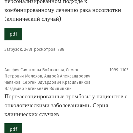
персонализированном подходе к
комбинированному лечению рака носоглотки
(клинический случай)
pdf
Загрузок: 248
Просмотров: 788
Альфия Саматовна Войцицкая, Семён
1099-1103
Петрович Мелехов, Андрей Александрович
Чапанов, Сергей Эдуардович Красильников,
Владимир Евгеньевич Войцицкий
Порт-ассоциированные тромбозы у пациентов с
онкологическими заболеваниями. Серия
клинических случаев
pdf