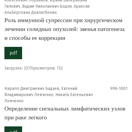
Алексеевич Порханов, Ирина Валерьевна
Гилевич, Вадим Николаевич Бодня, Араксия
Альбертовна Довлатбекян
Роль иммунной супрессии при хирургическом
лечении солидных опухолей: звенья патогенеза
и способы ее коррекции
pdf
Загрузок: 237
Просмотров: 732
Кирилл Дмитриевич Бадаев, Евгений
996-1001
Владимирович Левченко, Никита Евгеньевич
Левченко
Определение сигнальных лимфатических узлов
при раке легкого