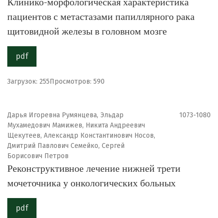
Клинико-морфологическая характеристика
пациентов с метастазами папиллярного рака
щитовидной железы в головном мозге
pdf
Загрузок: 255
Просмотров: 590
Дарья Игоревна Румянцева, Эльдар
1073-1080
Мухамедович Мамижев, Никита Андреевич
Щекутеев, Александр Константинович Носов,
Дмитрий Павлович Семейко, Сергей
Борисович Петров
Реконструктивное лечение нижней трети
мочеточника у онкологических больных
pdf