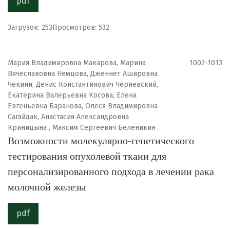
pdf
Загрузок: 253
Просмотров: 532
Мария Владимировна Макарова, Марина
1002-1013
Вячеславовна Немцова, Дженнет Ашировна
Чекини, Денис Константинович Черневский,
Екатерина Валерьевна Косова, Елена
Евгеньевна Баранова, Олеся Владимировна
Сагайдак, Анастасия Александровна
Криницына , Максим Сергеевич Беленикин
Возможности молекулярно-генетического
тестирования опухолевой ткани для
персонализированного подхода в лечении рака
молочной железы
pdf