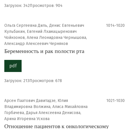
Загрузок: 342
Просмотров: 904
Ольга Сергеевна Диль, Денис Евгеньевич
1014-1020
Кульбакин, Евгений Лхамацыренович
Чойнзонов, Алена Леонидовна Чернышова,
Александр Алексеевич Черняков
Беременность и рак полости рта
pdf
Загрузок: 213
Просмотров: 678
Арсен Паатович Давитадзе, Юлия
1021-1030
Владимировна Волжина, Алиса Михайловна
Горбачева, Дарья Алексеевна Денисова,
Арина Игоревна Ускова
Отношение пациентов к онкологическому