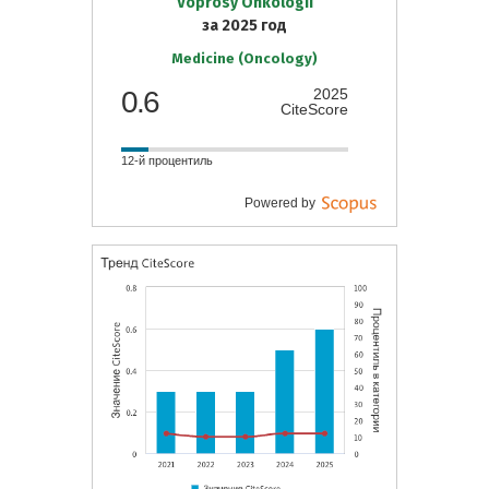
Voprosy Onkologii
за 2025 год
Medicine (Oncology)
0.6
2025
CiteScore
12-й процентиль
Powered by