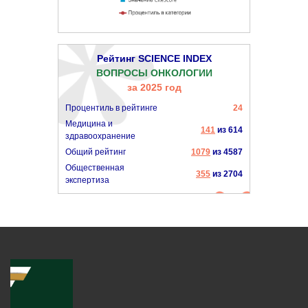
Рейтинг SCIENCE INDEX
ВОПРОСЫ ОНКОЛОГИИ
за 2025 год
Процентиль в рейтинге
24
Медицина и
141
из 614
здравоохранение
Общий рейтинг
1079
из 4587
Общественная
355
из 2704
экспертиза