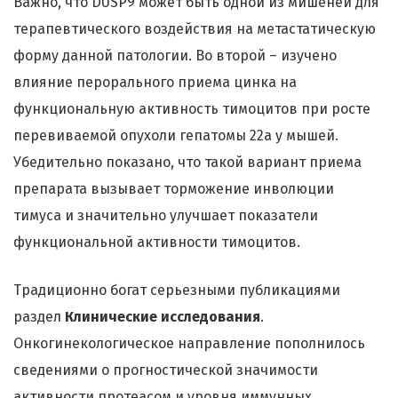
Важно, что DUSP9 может быть одной из мишеней для
терапевтического воздействия на метастатическую
форму данной патологии. Во второй – изучено
влияние перорального приема цинка на
функциональную активность тимоцитов при росте
перевиваемой опухоли гепатомы 22а у мышей.
Убедительно показано, что такой вариант приема
препарата вызывает торможение инволюции
тимуса и значительно улучшает показатели
функциональной активности тимоцитов.
Традиционно богат серьезными публикациями
раздел
Клинические исследования
.
Онкогинекологическое направление пополнилось
сведениями о прогностической значимости
активности протеасом и уровня иммунных