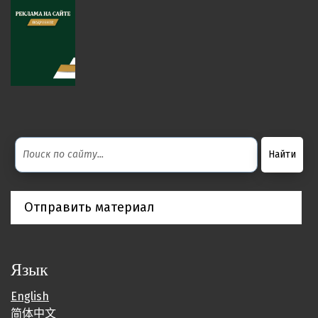
Отправить материал
Язык
English
简体中文