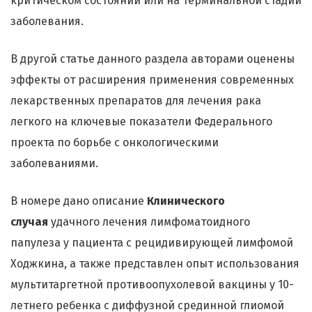
критическом состоянии или на терминальной стадии
заболевания.
В другой статье данного раздела авторами оценены
эффекты от расширения применения современных
лекарственных препаратов для лечения рака
легкого на ключевые показатели Федерального
проекта по борьбе с онкологическими
заболеваниями.
В номере дано описание
Клинического
случая
удачного лечения лимфоматоидного
папулеза у пациента с рецидивирующей лимфомой
Ходжкина, а также представлен опыт использования
мультитаргетной противоопухолевой вакцины у 10-
летнего ребенка с диффузной срединной глиомой