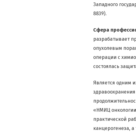
Западного госуда
8839).
Сфера професси
разрабатывает п
опухолевым пора
операции с хими
состоялась защит
Является одним и
здравоохранения
продолжительност
«НМИЦ онкологии 
практической раб
канцерогенеза, а