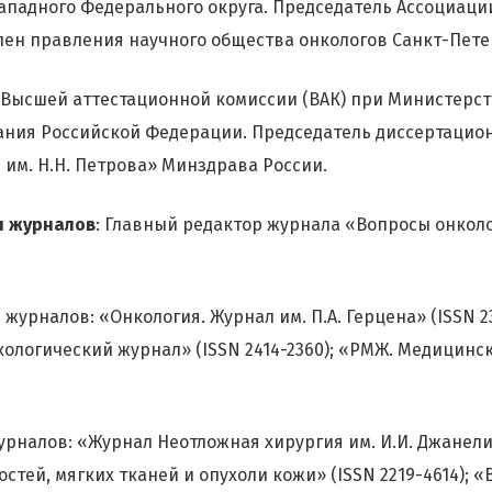
ападного Федерального округа. Председатель Ассоциаци
лен правления научного общества онкологов Санкт-Пете
Высшей аттестационной комиссии (ВАК) при Министерст
ния Российской Федерации. Председатель диссертацион
им. Н.Н. Петрова» Минздрава России.
и журналов
: Главный редактор журнала «Вопросы онколо
журналов: «Онкология. Журнал им. П.А. Герцена» (ISSN 23
ологический журнал» (ISSN 2414-2360); «РМЖ. Медицинс
урналов: «Журнал Неотложная хирургия им. И.И. Джанелид
остей, мягких тканей и опухоли кожи» (ISSN 2219-4614); 