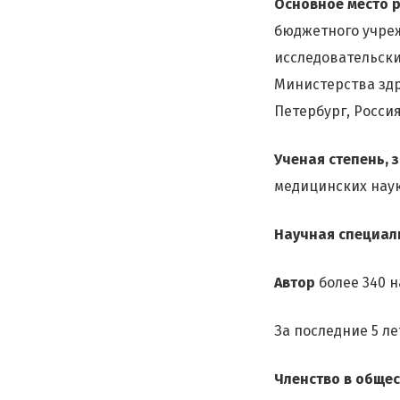
Основное место 
бюджетного учре
исследовательски
Министерства зд
Петербург, Россия
Ученая степень, 
медицинских наук
Научная специал
Автор
более 340 н
За последние 5 л
Членство в общес