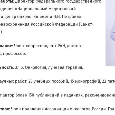
работы
: Директор Федерального государственного
ждения «Национальный медицинский
й центр онкологии имени Н.Н. Петрова»
равоохранения Российской Федерации (Санкт-
).
звание
: Член-корреспондент РАН, доктор
, профессор.
ьность
: 3.1.6. Онкология, лучевая терапия.
аучных работ, 25 учебных пособий, 15 монографий, 22 пат
ет автор более 150 публикаций в изданиях, рекомендован
твах
: Член правления Ассоциации онкологов России. Г