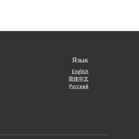
Язык
English
简体中文
Русский