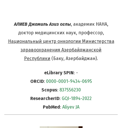
АЛИЕВ Джамиль Азиз оглы
, академик НАНА,
доктор медицинских наук, профессор,
Национальный центр онкологии Министерства
здравоохранения Азербайджанской
Республики
(Баку, Азербайджан).
eLibrary SPIN
: -
ORCID
:
0000-0001-9434-0695
Scopus
:
837556230
ResearcherID
:
GQI-1894-2022
PubMed
:
Aliyev JA