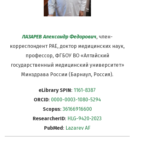
ЛАЗАРЕВ Александр Федорович
, член-
корреспондент РАЕ, доктор медицинских наук,
профессор, ФГБОУ ВО «Алтайский
государственный медицинский университет»
Минздрава России (Барнаул, Россия).
eLibrary SPIN
:
1161-8387
ORCID
:
0000-0003-1080-5294
Scopus
:
36166916600
ResearcherID
:
HLG-9420-2023
PubMed
:
Lazarev AF