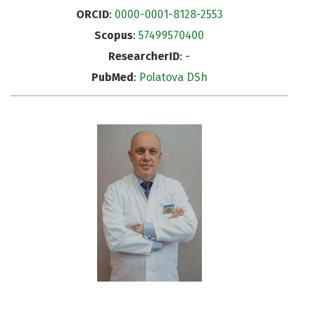
ORCID
:
0000-0001-8128-2553
Scopus
:
57499570400
ResearcherID
: -
PubMed
:
Polatova DSh