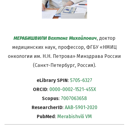
МЕРАБИШВИЛИ Вахтанг Михайлович
, доктор
медицинских наук, профессор, ФГБУ «НМИЦ
онкологии им. Н.Н. Петрова» Минздрава России
(Санкт-Петербург, Россия).
eLibrary SPIN
:
5705-6327
ORCID
:
0000-0002-1521-455X
Scopus
:
7007063658
ResearcherID
:
AAB-5901-2020
PubMed
:
Merabishvili VM