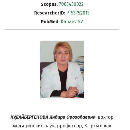
Scopus
:
7005450022
ResearcherID
:
Р-53752015
PubMed
:
Kanaev SV
КУДАЙБЕРГЕНОВА Индира Орозобаевна
, доктор
медицинских наук, профессор,
Кыргызская