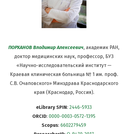
ПОРХАНОВ Владимир Алексеевич
, академик РАН,
доктор медицинских наук, профессор, БУЗ
«Научно-исследовательский институт —
Краевая клиническая больница № 1 им. проф.
С.В. Очаповского» Минздрава Краснодарского
края (Краснодар, Россия).
eLibrary SPIN
:
2446-5933
ORCID
:
0000-0003-0572-1395
Scopus
:
6602279459