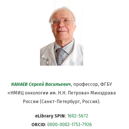
КАНАЕВ Сергей Васильевич
, профессор, ФГБУ
«НМИЦ онкологии им. Н.Н. Петрова» Минздрава
России (Санкт-Петербург, Россия).
eLibrary SPIN
:
1602-5672
ORCID
:
0000-0002-1753-7926