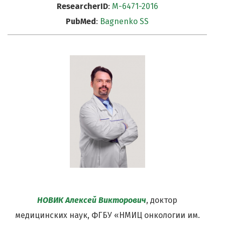
ResearcherID
:
M-6471-2016
PubMed
:
Bagnenko SS
НОВИК Алексей Викторович
, доктор
медицинских наук, ФГБУ «НМИЦ онкологии им.