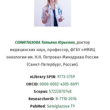
СЕМИГЛАЗОВА Татьяна Юрьевна
, доктор
медицинских наук, профессор, ФГБУ «НМИЦ
онкологии им. Н.Н. Петрова» Минздрава России
(Санкт-Петербург, Россия).
eLibrary SPIN
:
9773-3759
ORCID
:
0000-0002-4305-6691
Scopus
:
57222870748
ResearcherID
:
R-7110-2016
PubMed
:
Semiglazova TY