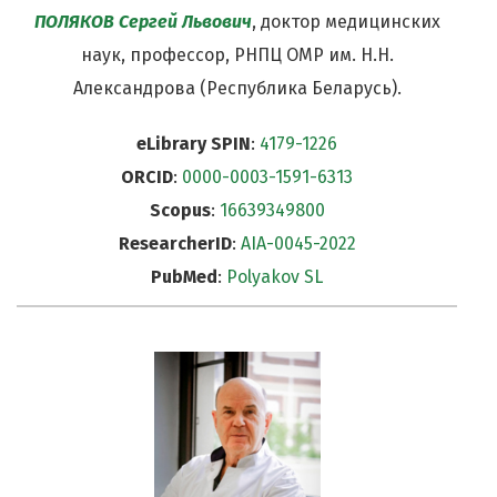
ПОЛЯКОВ Сергей Львович
, доктор медицинских
наук, профессор, РНПЦ ОМР им. Н.Н.
Александрова (Республика Беларусь).
eLibrary SPIN
:
4179-1226
ORCID
:
0000-0003-1591-6313
Scopus
:
16639349800
ResearcherID
:
AIA-0045-2022
PubMed
:
Polyakov SL