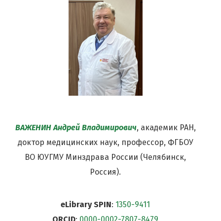
ВАЖЕНИН Андрей Владимирович
, академик РАН,
доктор медицинских наук, профессор, ФГБОУ
ВО ЮУГМУ Минздрава России (Челябинск,
Россия).
eLibrary SPIN
:
1350-9411
ORCID
:
0000-0002-7807-8479