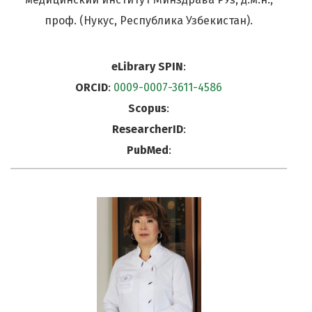
проф. (Нукус, Республика Узбекистан).
eLibrary SPIN
:
ORCID
:
0009-0007-3611-4586
Scopus
:
ResearcherID
:
PubMed
: