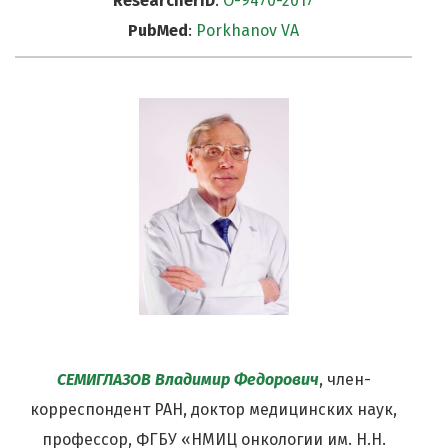
ResearcherID
:
O-9470-2017
PubMed
:
Porkhanov VA
СЕМИГЛАЗОВ Владимир Федорович
, член-
корреспондент РАН, доктор медицинских наук,
профессор, ФГБУ «НМИЦ онкологии им. Н.Н.