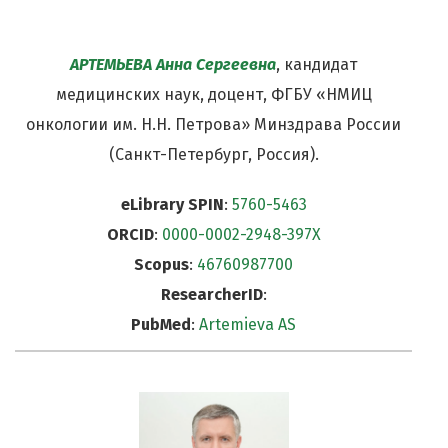
АРТЕМЬЕВА Анна Сергеевна
, кандидат
медицинских наук, доцент, ФГБУ «НМИЦ
онкологии им. Н.Н. Петрова» Минздрава России
(Санкт-Петербург, Россия).
eLibrary SPIN
:
5760-5463
ORCID
:
0000-0002-2948-397X
Scopus
:
46760987700
ResearcherID
:
PubMed
:
Artemieva AS