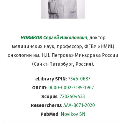
НОВИКОВ Сергей Николаевич
, доктор
медицинских наук, профессор, ФГБУ «НМИЦ
онкологии им. Н.Н. Петрова» Минздрава России
(Санкт-Петербург, Россия).
eLibrary SPIN
:
7346-0687
ORCID
:
0000-0002-7185-1967
Scopus
:
7202404433
ResearcherID
:
ААА-8671-2020
PubMed
:
Novikov SN