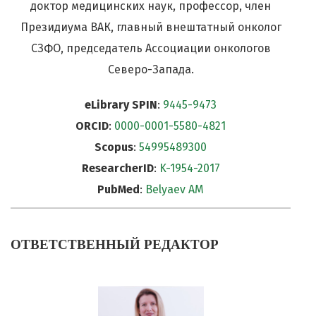
доктор медицинских наук, профессор, член
Президиума ВАК, главный внештатный онколог
СЗФО, председатель Ассоциации онкологов
Северо-Запада.
eLibrary SPIN
:
9445-9473
ORCID
:
0000-0001-5580-4821
Scopus
:
54995489300
ResearcherID
:
K-1954-2017
PubMed
:
Belyaev AM
ОТВЕТСТВЕННЫЙ РЕДАКТОР