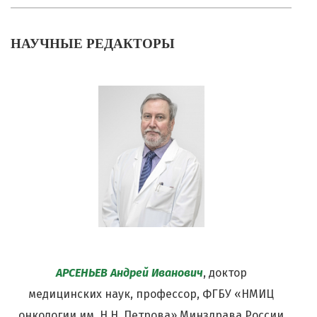
НАУЧНЫЕ РЕДАКТОРЫ
АРСЕНЬЕВ Андрей Иванович
, доктор
медицинских наук, профессор, ФГБУ «НМИЦ
онкологии им. Н.Н. Петрова» Минздрава России