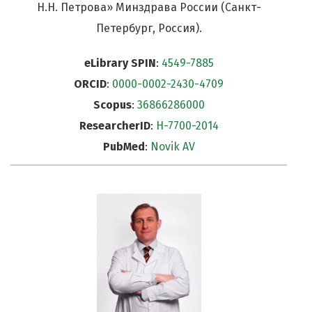
Н.Н. Петрова» Минздрава России (Санкт-
Петербург, Россия).
eLibrary SPIN
:
4549-7885
ORCID
:
0000-0002-2430-4709
Scopus
:
36866286000
ResearcherID
:
H-7700-2014
PubMed
:
Novik AV