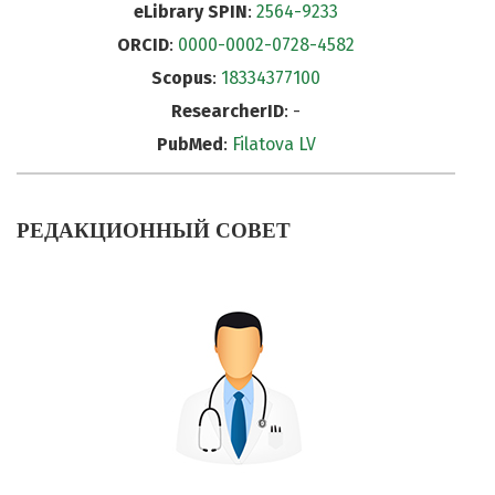
eLibrary SPIN
:
2564-9233
ORCID
:
0000-0002-0728-4582
Scopus
:
18334377100
ResearcherID
: -
PubMed
:
Filatova LV
РЕДАКЦИОННЫЙ СОВЕТ