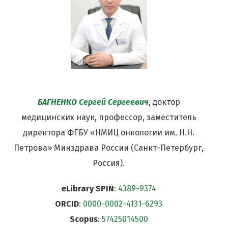
БАГНЕНКО Сергей Сергеевич
, доктор
медицинских наук, профессор, заместитель
директора ФГБУ «НМИЦ онкологии им. Н.Н.
Петрова» Минздрава России (Санкт-Петербург,
Россия).
eLibrary SPIN
:
4389-9374
ORCID
:
0000-0002-4131-6293
Scopus
:
57425014500