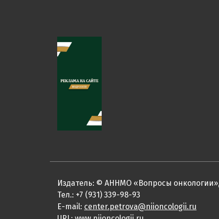
Издатель: © АННМО «Вопросы онкологии»,
Тел.: +7 (931) 339-98-93
E-mail:
center.petrova@niioncologii.ru
URL:
www.niioncologii.ru