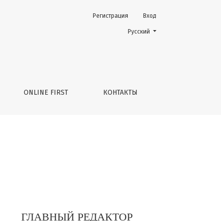
Регистрация
Вход
Change the language. The current 
Русский
ONLINE FIRST
КОНТАКТЫ
ГЛАВНЫЙ РЕДАКТОР