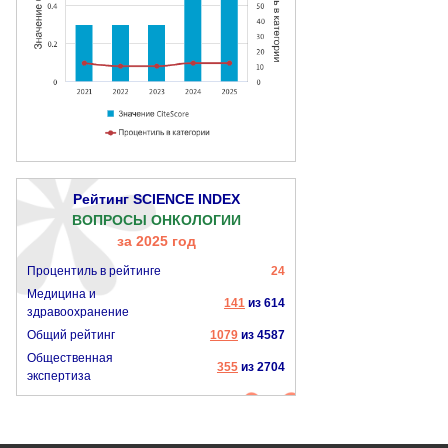
Рейтинг SCIENCE INDEX
ВОПРОСЫ ОНКОЛОГИИ
за 2025 год
Процентиль в рейтинге
24
Медицина и
141
из 614
здравоохранение
Общий рейтинг
1079
из 4587
Общественная
355
из 2704
экспертиза