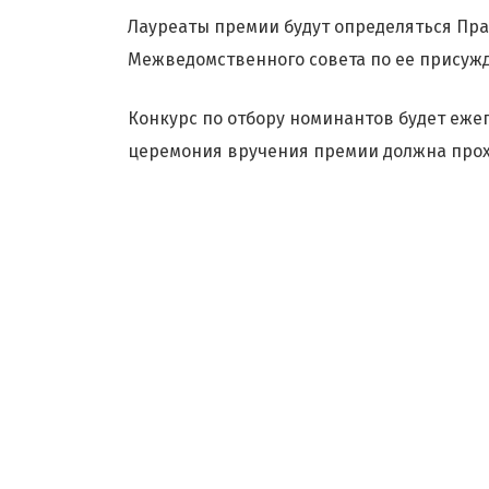
Лауреаты премии будут определяться Пр
Межведомственного совета по ее присужд
Конкурс по отбору номинантов будет ежег
церемония вручения премии должна прохо