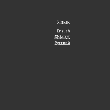
Язык
English
简体中文
Русский