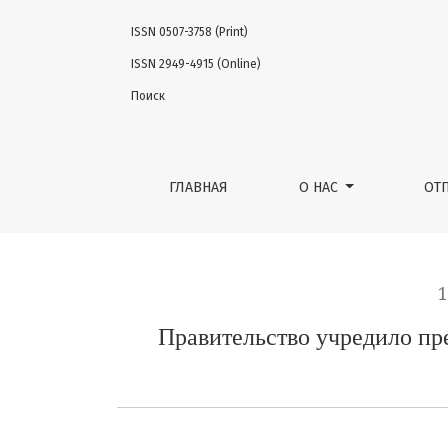
ISSN 0507-3758 (Print)
Правительство учредило премии в облас
ISSN 2949-4915 (Online)
Поиск
ГЛАВНАЯ
О НАС
ОТ
1
Правительство учредило пр