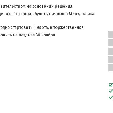
авительством на основании решения
ению. Его состав будет утвержден Минздравом.
одно стартовать 1 марта, а торжественная
дить не позднее 30 ноября.