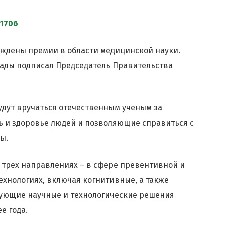
№1706
суждены премии в области медицинской науки.
рады подписал Председатель Правительства
будут вручаться отечественным ученым за
ь и здоровье людей и позволяющие справиться с
ы.
в трех направлениях – в сфере превентивной и
хнологиях, включая когнитивные, а также
вующие научные и технологические решения
е года.