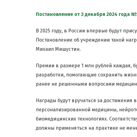
Постановление от 3 декабря 2024 года 
В 2025 году, в России впервые будут при
Постановление об учреждении такой наг
Михаил Мишустин.
Премии в размере 1 млн рублей каждая, 
разработки, помогающие сохранить жизн
ранее не решенными вопросами медицин
Награды будут вручаться за достижения 
персонализированной медицины, нейроте
биомедицинских технологиях. Соответст
должны применяться на практике не мене