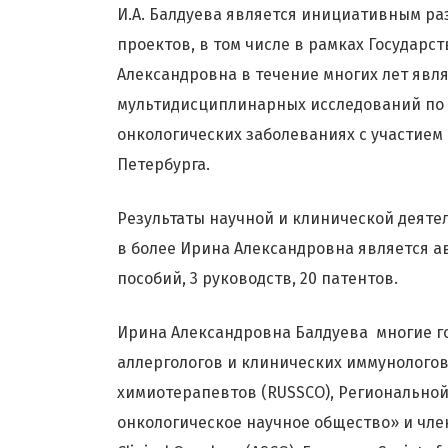
И.А. Балдуева является инициативным ра
проектов, в том числе в рамках Государ
Александровна в течение многих лет явл
мультидисциплинарных исследований по
онкологических заболеваниях с участием
Петербурга.
Результаты научной и клинической деят
в более Ирина Александровна является ав
пособий, 3 руководств, 20 патентов.
Ирина Александровна Балдуева многие г
аллергологов и клинических иммунологов
химиотерапевтов (RUSSCO), Регионально
онкологическое научное общество» и чле