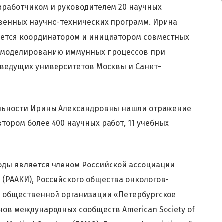
зработчиком и руководителем 20 научных
ственных научно-технических программ. Ирина
яется координатором и инициатором совместных
 моделированию иммунных процессов при
 ведущих университетов Москвы и Санкт-
ельности Ирины Александровны нашли отражение
тором более 400 научных работ, 11 учебных
оды является членом Российской ассоциации
 (РААКИ), Российского общества онкологов-
й общественной организации «Петербургское
нов международных сообществ American Society of