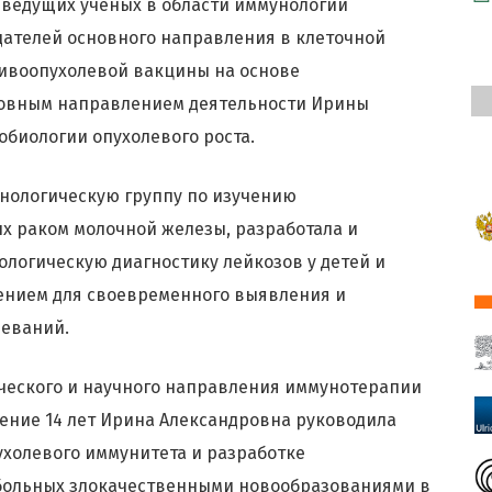
 ведущих ученых в области иммунологии
дателей основного направления в клеточной
тивоопухолевой вакцины на основе
новным направлением деятельности Ирины
биологии опухолевого роста.
нологическую группу по изучению
х раком молочной железы, разработала и
логическую диагностику лейкозов у детей и
жением для своевременного выявления и
леваний.
ического и научного направления иммунотерапии
ение 14 лет Ирина Александровна руководила
холевого иммунитета и разработке
больных злокачественными новообразованиями в