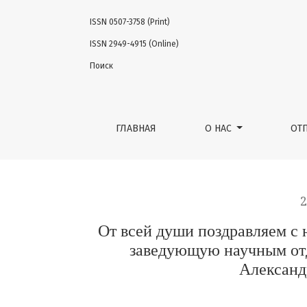
ISSN 0507-3758 (Print)
От всей души поздравляем с юбилеем до
ISSN 2949-4915 (Online)
Поиск
ГЛАВНАЯ
О НАС
ОТ
2
От всей души поздравляем с
заведующую научным от
Александ