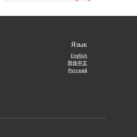
Язык
English
简体中文
Русский