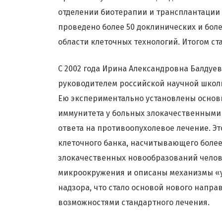
отделении биотерапии и трансплантации 
проведено более 50 доклинических и боле
области клеточных технологий. Итогом ст
С 2002 года Ирина Александровна Балдуе
руководителем российской научной школ
Ею экспериментально установлены осно
иммунитета у больных злокачественными
ответа на противоопухолевое лечение. Э
клеточного банка, насчитывающего более
злокачественных новообразований челове
микроокружения и описаны механизмы «у
надзора, что стало основой нового напр
возможностями стандартного лечения.