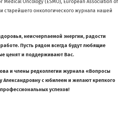
for Medical Oncology (ESMO), European Association of
гии старейшего онкологического журнала нашей
доровья, неисчерпаемой энергии, радости
работе. Пусть рядом всегда будут любящие
рые ценят и поддерживают Вас.
трова и члены редколлегии журнала «Вопросы
у Александровну с юбилеем и желают крепкого
 профессиональных успехов!