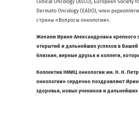
Clinical Oncology (ASCO), European Society 
Dermato Oncology (EADO), член редколле
страны «Вопросы онкологии».
Желаем Ирине Александровна крепкого з
открытий и дальнейших успехов в Вашей 
близкие, верные друзья и коллеги, кото
Коллектив НМИЦ онкологии им. Н. Н. Пе
онкологии» сердечно поздравляют Ирин
здоровья, новых учеников и дальнейших