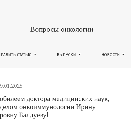
ктора медицинских наук, заведующую научным отделом о
Вопросы онкологии
ПРАВИТЬ СТАТЬЮ
ВЫПУСКИ
НОВОСТИ
9.01.2025
 юбилеем доктора медицинских наук,
делом онкоиммунологии Ирину
ровну Балдуеву!