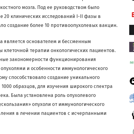
костного мозга. Под ее руководством было
е 20 клинических исследований I-II фазы в
ало создание более 10 противоопухолевых вакцин.
ва является основателем и бессменным
ы клеточной терапии онкологических пациентов.
вные закономерности функционирования
 опухолями и особенности иммунологического
тому способствовало создание уникального
 1000 образцов, для изучения широкого спектра
ка. Была установлена роль опухолевого
скользания» опухоли от иммунологического
авления в лечении пациентов с исчерпанными