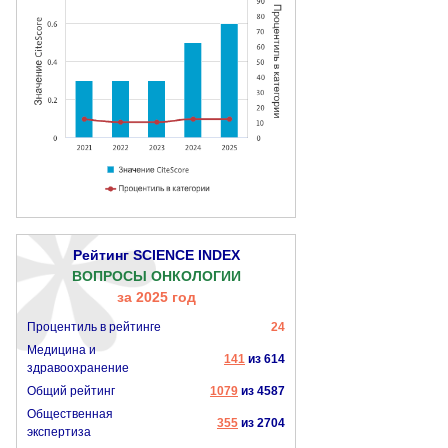
Рейтинг SCIENCE INDEX
ВОПРОСЫ ОНКОЛОГИИ
за 2025 год
Процентиль в рейтинге
24
Медицина и
141
из 614
здравоохранение
Общий рейтинг
1079
из 4587
Общественная
355
из 2704
экспертиза