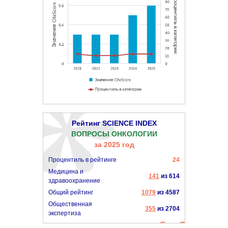
Рейтинг SCIENCE INDEX
ВОПРОСЫ ОНКОЛОГИИ
за 2025 год
Процентиль в рейтинге
24
Медицина и
141
из 614
здравоохранение
Общий рейтинг
1079
из 4587
Общественная
355
из 2704
экспертиза