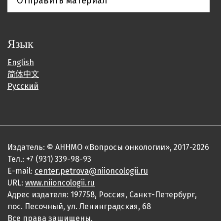
Отправить материал
Язык
English
简体中文
Русский
Издатель: © АННМО «Вопросы онкологии», 2017-2026
Тел.: +7 (931) 339-98-93
E-mail:
center.petrova@niioncologii.ru
URL:
www.niioncologii.ru
Адрес издателя: 197758, Россия, Санкт-Петербург,
пос. Песочный, ул. Ленинградская, 68
Все права защищены.