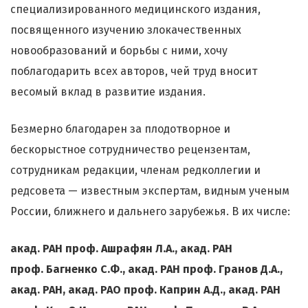
специализированного медицинского издания,
посвященного изучению злокачественных
новообразований и борьбы с ними, хочу
поблагодарить всех авторов, чей труд вносит
весомый вклад в развитие издания.
Безмерно благодарен за плодотворное и
бескорыстное сотрудничество рецензентам,
сотрудникам редакции, членам редколлегии и
редсовета
—
известным экспертам, видным ученым
России, ближнего и дальнего зарубежья. В их числе:
акад. РАН проф. Ашрафян Л.А., акад. РАН
проф. Багненко С.Ф., акад. РАН проф. Гранов Д.А.,
акад. РАН, акад. РАО проф. Каприн А.Д., акад. РАН