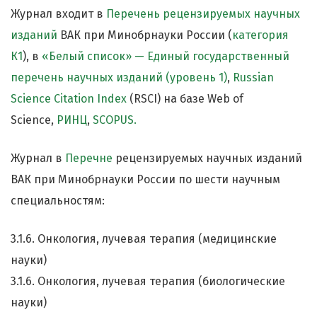
Журнал входит в
Перечень рецензируемых научных
изданий
ВАК при Минобрнауки России (
категория
К1
), в
«Белый список»
—
Единый государственный
перечень научных изданий (уровень 1)
,
Russian
Science Citation Index
(RSCI) на базе Web of
Science,
РИНЦ
,
SCOPUS.
Журнал в
Перечне
рецензируемых научных изданий
ВАК при Минобрнауки России по шести научным
специальностям:
3.1.6. Онкология, лучевая терапия (медицинские
науки)
3.1.6. Онкология, лучевая терапия (биологические
науки)