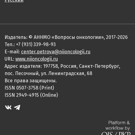
Издатель: © АННМО «Вопросы онкологии», 2017-2026
Тел.: +7 (931) 339-98-93
E-mail:
center.petrova@niioncologii.ru
URL:
www.niioncologii.ru
Адрес издателя: 197758, Россия, Санкт-Петербург,
пос. Песочный, ул. Ленинградская, 68
Все права защищены.
ISSN 0507-3758 (Print)
ISSN 2949-4915 (Online)