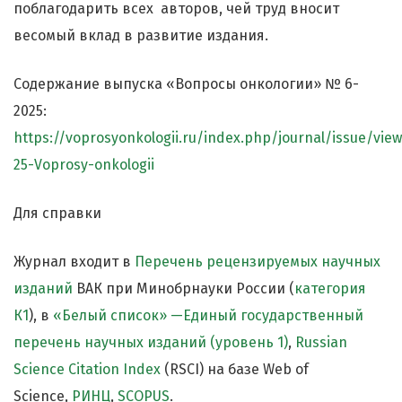
поблагодарить всех авторов, чей труд вносит
весомый вклад в развитие издания.
Содержание выпуска «Вопросы онкологии» № 6-
2025:
https://voprosyonkologii.ru/index.php/journal/issue/vie
25-Voprosy-onkologii
Для справки
Журнал входит в
Перечень рецензируемых научных
изданий
ВАК при Минобрнауки России (
категория
К1
), в
«Белый список» —Единый государственный
перечень научных изданий (уровень 1)
,
Russian
Science Citation Index
(RSCI) на базе Web of
Science,
РИНЦ
,
SCOPUS
.