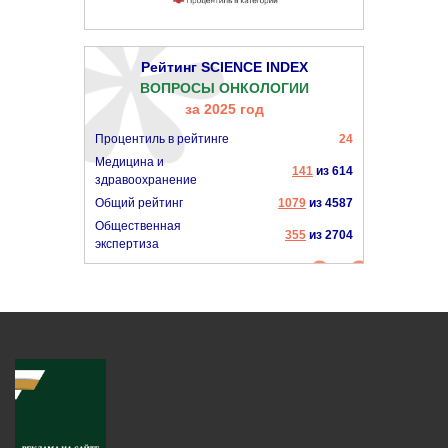
Рейтинг SCIENCE INDEX
ВОПРОСЫ ОНКОЛОГИИ
за 2025 год
Процентиль в рейтинге
24
Медицина и
141
из 614
здравоохранение
Общий рейтинг
1079
из 4587
Общественная
355
из 2704
экспертиза