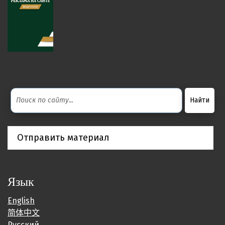
Отправить материал
Язык
English
简体中文
Русский