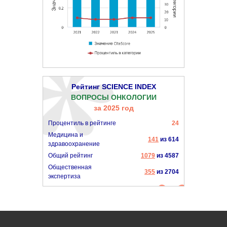
Рейтинг SCIENCE INDEX
ВОПРОСЫ ОНКОЛОГИИ
за 2025 год
Процентиль в рейтинге
24
Медицина и
141
из 614
здравоохранение
Общий рейтинг
1079
из 4587
Общественная
355
из 2704
экспертиза