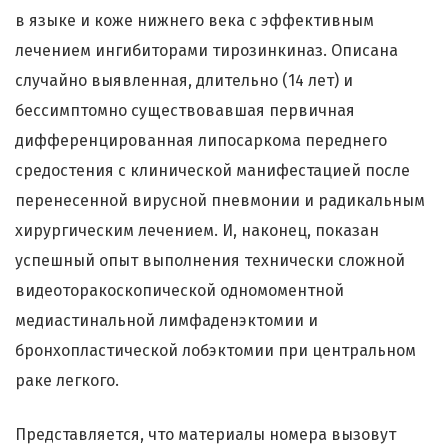
в языке и коже нижнего века с эффективным
лечением ингибиторами тирозинкиназ. Описана
случайно выявленная, длительно (14 лет) и
бессимптомно существовавшая первичная
дифференцированная липосаркома переднего
средостения с клинической манифестацией после
перенесенной вирусной пневмонии и радикальным
хирургическим лечением. И, наконец, показан
успешный опыт выполнения технически сложной
видеоторакоскопической одномоментной
медиастинальной лимфаденэктомии и
бронхопластической лобэктомии при центральном
раке легкого.
Представляется, что материалы номера вызовут