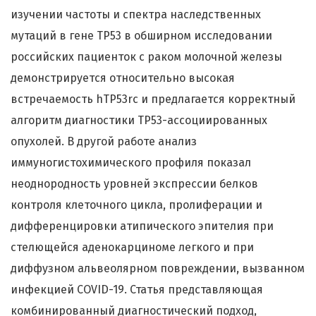
изучении частоты и спектра наследственных
мутаций в гене TP53 в обширном исследовании
российских пациенток с раком молочной железы
демонстрируется относительно высокая
встречаемость hTP53rc и предлагается корректный
алгоритм диагностики TP53-ассоциированных
опухолей. В другой работе анализ
иммуногистохимического профиля показал
неоднородность уровней экспрессии белков
контроля клеточного цикла, пролиферации и
дифференцировки атипического эпителия при
стелющейся аденокарциноме легкого и при
диффузном альвеолярном повреждении, вызванном
инфекцией COVID-19. Статья представляющая
комбинированный диагностический подход,