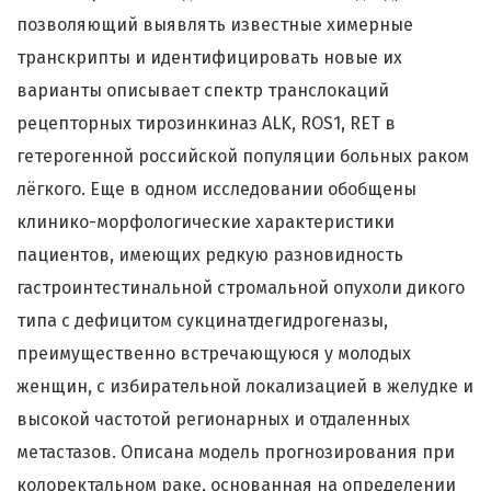
позволяющий выявлять известные химерные
транскрипты и идентифицировать новые их
варианты описывает спектр транслокаций
рецепторных тирозинкиназ ALK, ROS1, RET в
гетерогенной российской популяции больных раком
лёгкого. Еще в одном исследовании обобщены
клинико-морфологические характеристики
пациентов, имеющих редкую разновидность
гастроинтестинальной стромальной опухоли дикого
типа с дефицитом сукцинатдегидрогеназы,
преимущественно встречающуюся у молодых
женщин, с избирательной локализацией в желудке и
высокой частотой регионарных и отдаленных
метастазов. Описана модель прогнозирования при
колоректальном раке, основанная на определении