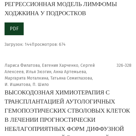
РЕГРЕССИОННАЯ МОДЕЛЬ ЛИМФОМЫ
ХОДЖКИНА У ПОДРОСТКОВ
PDF
Загрузок: 144
Просмотров: 674
Лариса Филатова, Евгения Харченко, Сергей
326-328
Алексеев, Илья Зюзгин, Анна Артемьева,
Маргарита Моталкина, Татьяна Семиглазова,
И. Ишматова, П. Шило
ВЫСОКОДОЗНАЯ ХИМИОТЕРАПИЯ С
ТРАНСПЛАНТАЦИЕЙ АУТОЛОГИЧНЫХ
ГЕМОПОЭТИЧЕСКИХ СТВОЛОВЫХ КЛЕТОК
В ЛЕЧЕНИИ ПРОГНОСТИЧЕСКИ
НЕБЛАГОПРИЯТНЫХ ФОРМ ДИФФУЗНОЙ