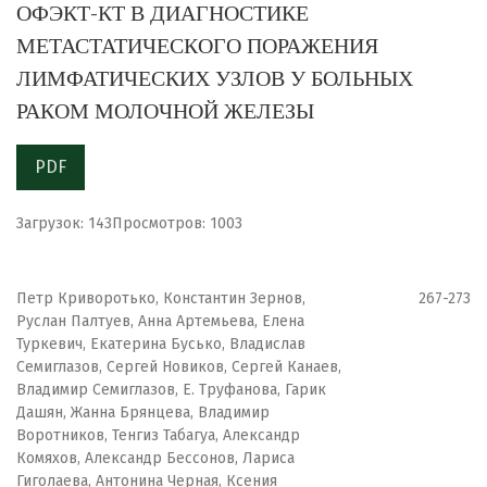
ОФЭКТ-КТ В ДИАГНОСТИКЕ
МЕТАСТАТИЧЕСКОГО ПОРАЖЕНИЯ
ЛИМФАТИЧЕСКИХ УЗЛОВ У БОЛЬНЫХ
РАКОМ МОЛОЧНОЙ ЖЕЛЕЗЫ
PDF
Загрузок: 143
Просмотров: 1003
Петр Криворотько, Константин Зернов,
267-273
Руслан Палтуев, Анна Артемьева, Елена
Туркевич, Екатерина Бусько, Владислав
Семиглазов, Сергей Новиков, Сергей Канаев,
Владимир Семиглазов, Е. Труфанова, Гарик
Дашян, Жанна Брянцева, Владимир
Воротников, Тенгиз Табагуа, Александр
Комяхов, Александр Бессонов, Лариса
Гиголаева, Антонина Черная, Ксения