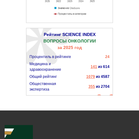
Рейтинг SCIENCE INDEX
ВОПРОСЫ ОНКОЛОГИИ
за 2025 год
Процентиль в рейтинге
24
Медицина и
141
из 614
здравоохранение
Общий рейтинг
1079
из 4587
Общественная
355
из 2704
экспертиза