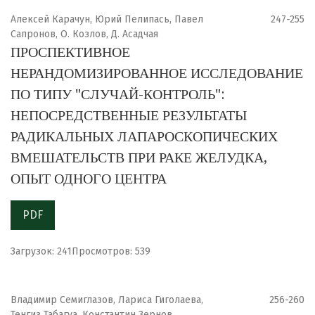
Алексей Карачун, Юрий Пелипась, Павел
247-255
Сапронов, О. Козлов, Д. Асадчая
ПРОСПЕКТИВНОЕ
НЕРАНДОМИЗИРОВАННОЕ ИССЛЕДОВАНИЕ
ПО ТИПУ "СЛУЧАЙ-КОНТРОЛЬ":
НЕПОСРЕДСТВЕННЫЕ РЕЗУЛЬТАТЫ
РАДИКАЛЬНЫХ ЛАПАРОСКОПИЧЕСКИХ
ВМЕШАТЕЛЬСТВ ПРИ РАКЕ ЖЕЛУДКА,
ОПЫТ ОДНОГО ЦЕНТРА
PDF
Загрузок: 241
Просмотров: 539
Владимир Семиглазов, Лариса Гиголаева,
256-260
Тенгиз Табагуа, Константин Зернов,