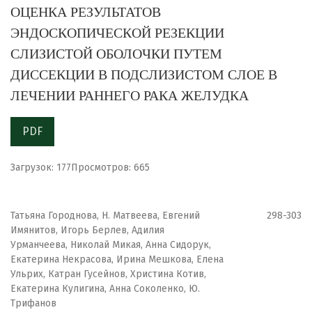
ОЦЕНКА РЕЗУЛЬТАТОВ
ЭНДОСКОПИЧЕСКОЙ РЕЗЕКЦИИ
СЛИЗИСТОЙ ОБОЛОЧКИ ПУТЕМ
ДИССЕКЦИИ В ПОДСЛИЗИСТОМ СЛОЕ В
ЛЕЧЕНИИ РАННЕГО РАКА ЖЕЛУДКА
PDF
Загрузок: 177
Просмотров: 665
Татьяна Городнова, Н. Матвеева, Евгений
298-303
Имянитов, Игорь Берлев, Адилия
Урманчеева, Николай Микая, Анна Сидорук,
Екатерина Некрасова, Ирина Мешкова, Елена
Ульрих, Катран Гусейнов, Христина Котив,
Екатерина Кулигина, Анна Соколенко, Ю.
Трифанов