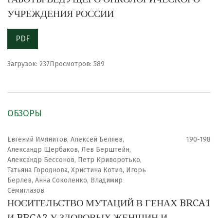
УЧРЕЖДЕНИЯ РОССИИ
PDF
Загрузок: 237
Просмотров: 589
ОБЗОРЫ
Евгений Имянитов, Алексей Беляев,
190-198
Александр Щербаков, Лев Берштейн,
Александр Бессонов, Петр Криворотько,
Татьяна Городнова, Христина Котив, Игорь
Берлев, Анна Соколенко, Владимир
Семиглазов
НОСИТЕЛЬСТВО МУТАЦИЙ В ГЕНАХ BRCA1
И BRCA2 У ЗДОРОВЫХ ЖЕНЩИН И