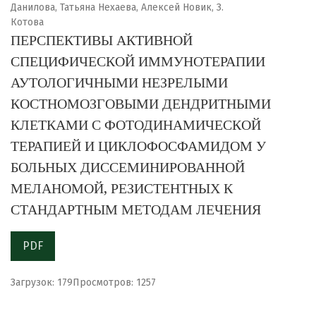
Данилова, Татьяна Нехаева, Алексей Новик, З.
Котова
ПЕРСПЕКТИВЫ АКТИВНОЙ
СПЕЦИФИЧЕСКОЙ ИММУНОТЕРАПИИ
АУТОЛОГИЧНЫМИ НЕЗРЕЛЫМИ
КОСТНОМОЗГОВЫМИ ДЕНДРИТНЫМИ
КЛЕТКАМИ С ФОТОДИНАМИЧЕСКОЙ
ТЕРАПИЕЙ И ЦИКЛОФОСФАМИДОМ У
БОЛЬНЫХ ДИССЕМИНИРОВАННОЙ
МЕЛАНОМОЙ, РЕЗИСТЕНТНЫХ К
СТАНДАРТНЫМ МЕТОДАМ ЛЕЧЕНИЯ
PDF
Загрузок: 179
Просмотров: 1257