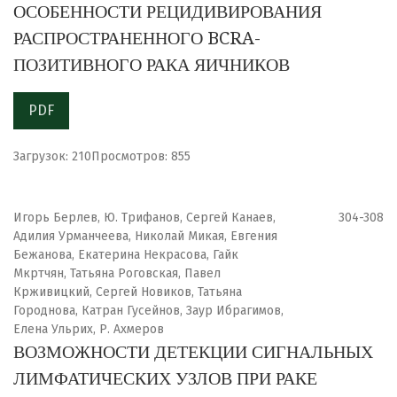
ОСОБЕННОСТИ РЕЦИДИВИРОВАНИЯ
РАСПРОСТРАНЕННОГО BCRA-
ПОЗИТИВНОГО РАКА ЯИЧНИКОВ
PDF
Загрузок: 210
Просмотров: 855
Игорь Берлев, Ю. Трифанов, Сергей Канаев,
304-308
Адилия Урманчеева, Николай Микая, Евгения
Бежанова, Екатерина Некрасова, Гайк
Мкртчян, Татьяна Роговская, Павел
Крживицкий, Сергей Новиков, Татьяна
Городнова, Катран Гусейнов, Заур Ибрагимов,
Елена Ульрих, Р. Ахмеров
ВОЗМОЖНОСТИ ДЕТЕКЦИИ СИГНАЛЬНЫХ
ЛИМФАТИЧЕСКИХ УЗЛОВ ПРИ РАКЕ