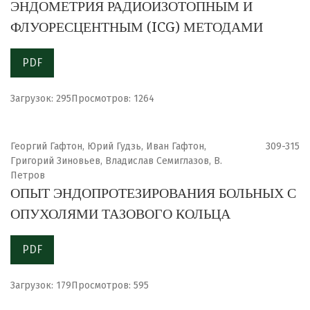
ЭНДОМЕТРИЯ РАДИОИЗОТОПНЫМ И
ФЛУОРЕСЦЕНТНЫМ (ICG) МЕТОДАМИ
PDF
Загрузок: 295
Просмотров: 1264
Георгий Гафтон, Юрий Гудзь, Иван Гафтон,
309-315
Григорий Зиновьев, Владислав Семиглазов, В.
Петров
ОПЫТ ЭНДОПРОТЕЗИРОВАНИЯ БОЛЬНЫХ С
ОПУХОЛЯМИ ТАЗОВОГО КОЛЬЦА
PDF
Загрузок: 179
Просмотров: 595