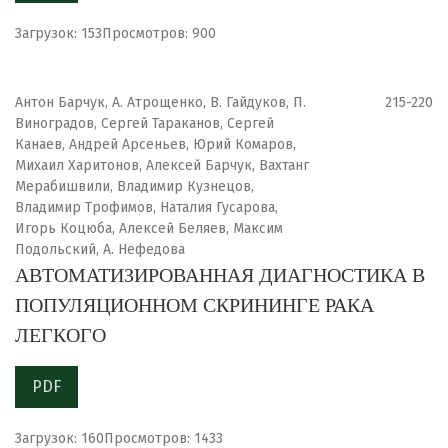
Загрузок: 153
Просмотров: 900
Антон Барчук, А. Атрощенко, В. Гайдуков, П.
215-220
Виноградов, Сергей Тараканов, Сергей
Канаев, Андрей Арсеньев, Юрий Комаров,
Михаил Харитонов, Алексей Барчук, Вахтанг
Мерабишвили, Владимир Кузнецов,
Владимир Трофимов, Наталия Гусарова,
Игорь Коцюба, Алексей Беляев, Максим
Подольский, А. Нефедова
АВТОМАТИЗИРОВАННАЯ ДИАГНОСТИКА В
ПОПУЛЯЦИОННОМ СКРИНИНГЕ РАКА
ЛЕГКОГО
PDF
Загрузок: 160
Просмотров: 1433