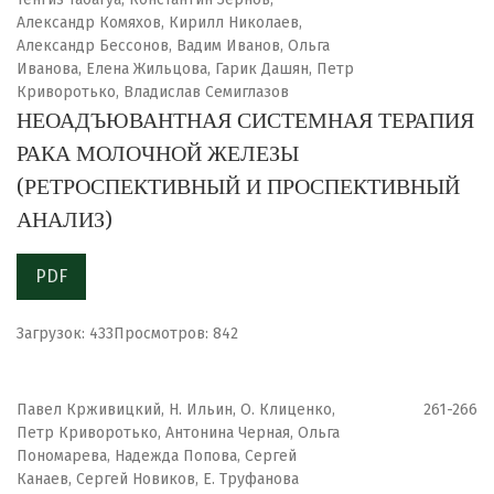
Александр Комяхов, Кирилл Николаев,
Александр Бессонов, Вадим Иванов, Ольга
Иванова, Елена Жильцова, Гарик Дашян, Петр
Криворотько, Владислав Семиглазов
НЕОАДЪЮВАНТНАЯ СИСТЕМНАЯ ТЕРАПИЯ
РАКА МОЛОЧНОЙ ЖЕЛЕЗЫ
(РЕТРОСПЕКТИВНЫЙ И ПРОСПЕКТИВНЫЙ
АНАЛИЗ)
PDF
Загрузок: 433
Просмотров: 842
Павел Крживицкий, Н. Ильин, О. Клиценко,
261-266
Петр Криворотько, Антонина Черная, Ольга
Пономарева, Надежда Попова, Сергей
Канаев, Сергей Новиков, Е. Труфанова