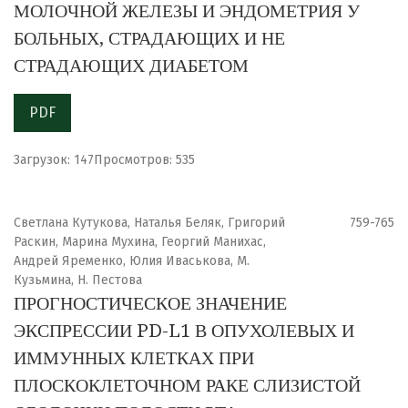
МОЛОЧНОЙ ЖЕЛЕЗЫ И ЭНДОМЕТРИЯ У
БОЛЬНЫХ, СТРАДАЮЩИХ И НЕ
СТРАДАЮЩИХ ДИАБЕТОМ
PDF
Загрузок: 147
Просмотров: 535
Светлана Кутукова, Наталья Беляк, Григорий
759-765
Раскин, Марина Мухина, Георгий Манихас,
Андрей Яременко, Юлия Иваськова, М.
Кузьмина, Н. Пестова
ПРОГНОСТИЧЕСКОЕ ЗНАЧЕНИЕ
ЭКСПРЕССИИ PD-L1 В ОПУХОЛЕВЫХ И
ИММУННЫХ КЛЕТКАХ ПРИ
ПЛОСКОКЛЕТОЧНОМ РАКЕ СЛИЗИСТОЙ