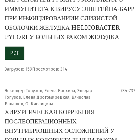
ИММУНИТЕТА К ВИРУСУ ЭПШТЕЙНА-БАРР
ПРИ ИНФИЦИРОВАНИИИ СЛИЗИСТОЙ
ОБОЛОЧКИ ЖЕЛУДКА HELICOBACTER
PYLORI У БОЛЬНЫХ РАКОМ ЖЕЛУДКА
PDF
Загрузок: 159
Просмотров: 314
Эскендер Топузов, Елена Ерохина, Эльдар
734-737
Топузов, Елена Дрогомирецкая, Вячеслав
Балашов, О. Кислицина
ХИРУРГИЧЕСКАЯ КОРРЕКЦИЯ
ПОСЛЕОПЕРАЦИОННЫХ
ВНУТРИБРЮШНЫХ ОСЛОЖНЕНИЙ У
БОЛЬНЫХ КОЛОРЕКТАЛЬНЫМ РАКОМ