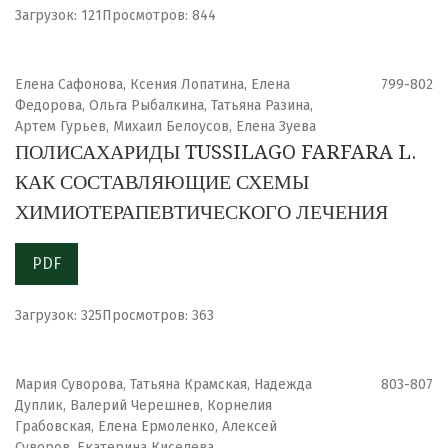
Загрузок: 121
Просмотров: 844
Елена Сафонова, Ксения Лопатина, Елена
799-802
Федорова, Ольга Рыбалкина, Татьяна Разина,
Артем Гурьев, Михаил Белоусов, Елена Зуева
ПОЛИСАХАРИДЫ TUSSILAGO FARFARA L.
КАК СОСТАВЛЯЮЩИЕ СХЕМЫ
ХИМИОТЕРАПЕВТИЧЕСКОГО ЛЕЧЕНИЯ
PDF
Загрузок: 325
Просмотров: 363
Мария Суворова, Татьяна Крамская, Надежда
803-807
Дуплик, Валерий Черешнев, Корнелия
Грабовская, Елена Ермоленко, Алексей
Суворов, Екатерина Киселева