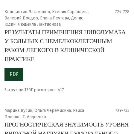
Константин Лактионов, Ксения Саранцева,
724-728
Валерий Бредер, Елена Реутова, Денис
Юдин, Людмила Лактионова
РЕЗУЛЬТАТЫ ПРИМЕНЕНИЯ НИВОЛУМАБА
У БОЛЬНЫХ С НЕМЕЛКОКЛЕТОЧНЫМ
РАКОМ ЛЕГКОГО В КЛИНИЧЕСКОЙ
ПРАКТИКЕ
PDF
Загрузок: 130
Просмотров: 417
Марина Вусик, Ольга Черемисина, Раиса
729-733
Плешко, Т. Авдеенко
ПРОГНОСТИЧЕСКАЯ ЗНАЧИМОСТЬ УРОВНЯ
ВИРУСНОЙ НАГРУЗКИ ГУМОРАЛЬНОГО