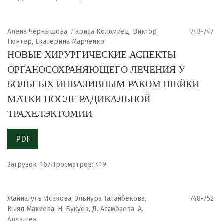
Алена Чернышова, Лариса Коломиец, Виктор
743-747
Гюнтер, Екатерина Марченко
НОВЫЕ ХИРУРГИЧЕСКИЕ АСПЕКТЫ
ОРГАНОСОХРАНЯЮЩЕГО ЛЕЧЕНИЯ У
БОЛЬНЫХ ИНВАЗИВНЫМ РАКОМ ШЕЙКИ
МАТКИ ПОСЛЕ РАДИКАЛЬНОЙ
ТРАХЕЛЭКТОМИИ
PDF
Загрузок: 167
Просмотров: 419
Жайнагуль Исакова, Эльнура Талайбекова,
748-752
Кыял Макиева, Н. Букуев, Д. Асамбаева, А.
Алдашев