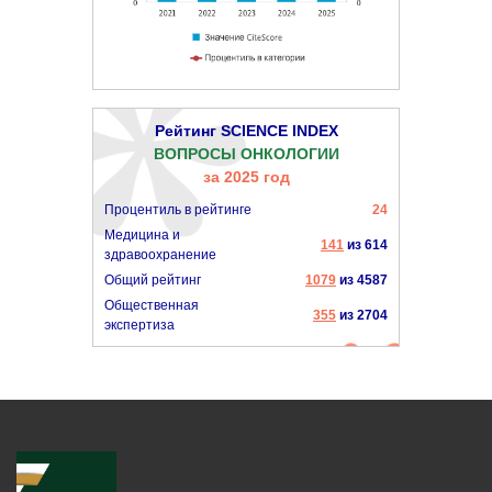
Рейтинг SCIENCE INDEX
ВОПРОСЫ ОНКОЛОГИИ
за 2025 год
Процентиль в рейтинге
24
Медицина и
141
из 614
здравоохранение
Общий рейтинг
1079
из 4587
Общественная
355
из 2704
экспертиза