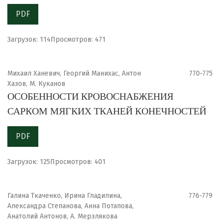
PDF
Загрузок: 114
Просмотров: 471
Михаил Ханевич, Георгий Манихас, Антон
770-775
Хазов, М. Куканов
ОСОБЕННОСТИ КРОВОСНАБЖЕНИЯ
САРКОМ МЯГКИХ ТКАНЕЙ КОНЕЧНОСТЕЙ
PDF
Загрузок: 125
Просмотров: 401
Галина Ткаченко, Ирина Гладилина,
776-779
Александра Степанова, Анна Потапова,
Анатолий Антонов, А. Мерзлякова