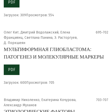
PDF
Загрузок: 309
Просмотров: 554
Олег Кит, Дмитрий Водолажский, Елена
695-702
Франциянц, Светлана Панина, Э. Расторгуев,
Д. Поркшеян
МУЛЬТИФОРМНАЯ ГЛИОБЛАСТОМА:
ПАТОГЕНЕЗ И МОЛЕКУЛЯРНЫЕ МАРКЕРЫ
PDF
Загрузок: 600
Просмотров: 705
Владимир Николенко, Екатерина Кочурова,
703-707
Александр Муханов
ЭТИОЛОГИЧЕСКИЕ ФАКТОРЫ