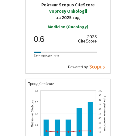
Рейтинг Scopus CiteScore
Voprosy Onkologii
за 2025 год
Medicine (Oncology)
0.6
2025
CiteScore
12-й процентиль
Powered by