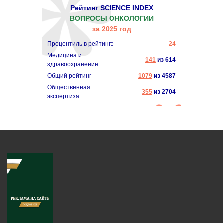
Рейтинг SCIENCE INDEX
ВОПРОСЫ ОНКОЛОГИИ
за 2025 год
Процентиль в рейтинге
24
Медицина и
141
из 614
здравоохранение
Общий рейтинг
1079
из 4587
Общественная
355
из 2704
экспертиза