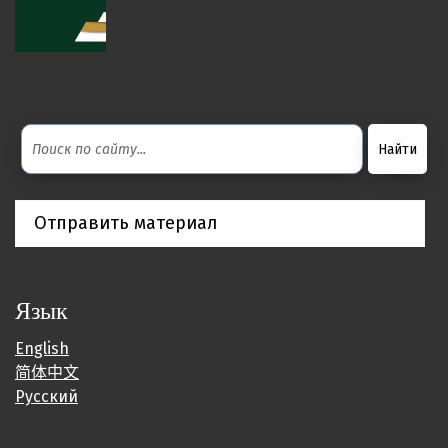
Отправить материал
Язык
English
简体中文
Русский