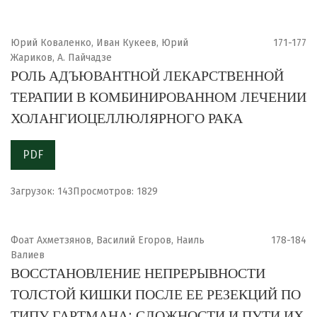
Юрий Коваленко, Иван Кукеев, Юрий
171-177
Жариков, А. Пайчадзе
РОЛЬ АДЪЮВАНТНОЙ ЛЕКАРСТВЕННОЙ
ТЕРАПИИ В КОМБИНИРОВАННОМ ЛЕЧЕНИИ
ХОЛАНГИОЦЕЛЛЮЛЯРНОГО РАКА
PDF
Загрузок: 143
Просмотров: 1829
Фоат Ахметзянов, Василий Егоров, Наиль
178-184
Валиев
ВОССТАНОВЛЕНИЕ НЕПРЕРЫВНОСТИ
ТОЛСТОЙ КИШКИ ПОСЛЕ ЕЕ РЕЗЕКЦИЙ ПО
ТИПУ ГАРТМАНА: СЛОЖНОСТИ И ПУТИ ИХ