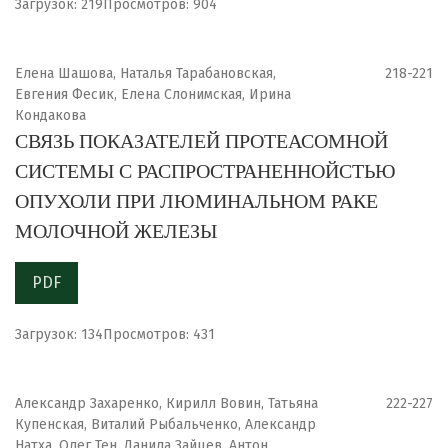
Загрузок: 219
Просмотров: 904
Елена Шашова, Наталья Тарабановская,
218-221
Евгения Фесик, Елена Слонимская, Ирина
Кондакова
СВЯЗЬ ПОКАЗАТЕЛЕЙ ПРОТЕАСОМНОЙ
СИСТЕМЫ С РАСПРОСТРАНЕННОЙСТЬЮ
ОПУХОЛИ ПРИ ЛЮМИНАЛЬНОМ РАКЕ
МОЛОЧНОЙ ЖЕЛЕЗЫ
PDF
Загрузок: 134
Просмотров: 431
Александр Захаренко, Кирилл Вовин, Татьяна
222-227
Купенская, Виталий Рыбальченко, Александр
Натха, Олег Тен, Данила Зайцев, Антон