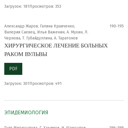
Загрузок: 181
Просмотров: 353
Александр Жаров, Галина Кравченко,
190-195
Валерия Саевец, Илья Важенин, А. Мухин, Л.
Чернова, Т. Губайдуллина, А. Таратонов
ХИРУРГИЧЕСКОЕ ЛЕЧЕНИЕ БОЛЬНЫХ
РАКОМ ВУЛЬВЫ
PDF
Загрузок: 301
Просмотров: 491
ЭПИДЕМИОЛОГИЯ
Гуля Мирюсупова, Г. Хакимов, Н. Шаюсупов
196-199