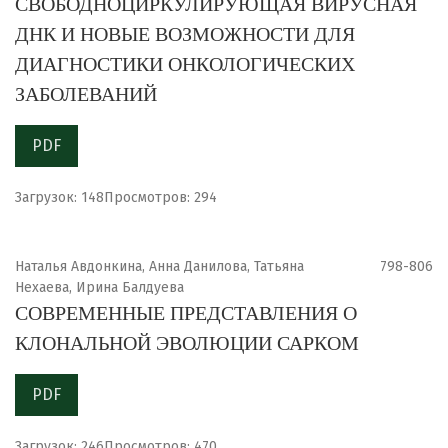
СВОБОДНОЦИРКУЛИРУЮЩАЯ ВИРУСНАЯ
ДНК И НОВЫЕ ВОЗМОЖНОСТИ ДЛЯ
ДИАГНОСТИКИ ОНКОЛОГИЧЕСКИХ
ЗАБОЛЕВАНИЙ
PDF
Загрузок: 148
Просмотров: 294
Наталья Авдонкина, Анна Данилова, Татьяна
798-806
Нехаева, Ирина Балдуева
СОВРЕМЕННЫЕ ПРЕДСТАВЛЕНИЯ О
КЛОНАЛЬНОЙ ЭВОЛЮЦИИ САРКОМ
PDF
Загрузок: 246
Просмотров: 470