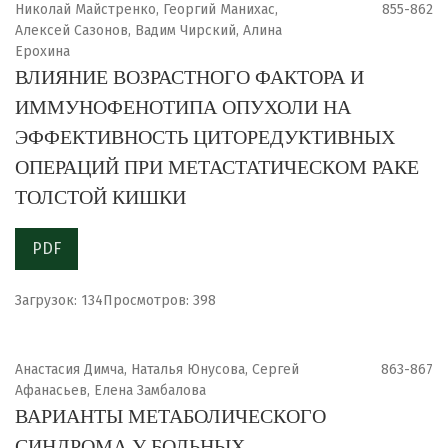
Николай Майстренко, Георгий Манихас,
855-862
Алексей Сазонов, Вадим Чирский, Алина
Ерохина
ВЛИЯНИЕ ВОЗРАСТНОГО ФАКТОРА И
ИММУНОФЕНОТИПА ОПУХОЛИ НА
ЭФФЕКТИВНОСТЬ ЦИТОРЕДУКТИВНЫХ
ОПЕРАЦИЙ ПРИ МЕТАСТАТИЧЕСКОМ РАКЕ
ТОЛСТОЙ КИШКИ
PDF
Загрузок: 134
Просмотров: 398
Анастасия Димча, Наталья Юнусова, Сергей
863-867
Афанасьев, Елена Замбалова
ВАРИАНТЫ МЕТАБОЛИЧЕСКОГО
СИНДРОМА У БОЛЬНЫХ