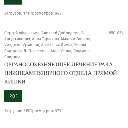
Загрузок: 171
Просмотров: 843
Сергей Афанасьев, Алексей Добродеев, А.
850-854
Августинович, Анна Тарасова, Максим Волков,
Умиджон Урмонов, Анастасия Димча, Жанна
Старцева, Д. Плаксеева, Анна Усова, Людмила
Спирина
ОРГАНОСОХРАНЯЮЩЕЕ ЛЕЧЕНИЕ РАКА
НИЖНЕАМПУЛЯРНОГО ОТДЕЛА ПРЯМОЙ
КИШКИ
PDF
Загрузок: 215
Просмотров: 973