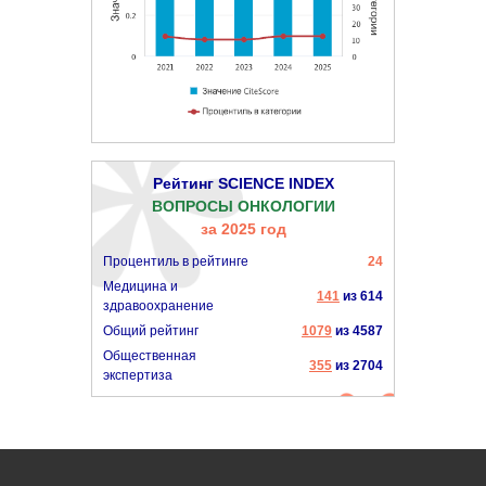
Рейтинг SCIENCE INDEX
ВОПРОСЫ ОНКОЛОГИИ
за 2025 год
Процентиль в рейтинге
24
Медицина и
141
из 614
здравоохранение
Общий рейтинг
1079
из 4587
Общественная
355
из 2704
экспертиза