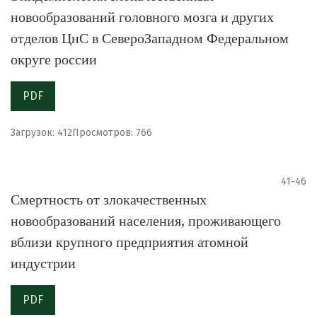
новообразований головного мозга и других
отделов ЦнС в СевероЗападном Федеральном
округе россии
PDF
Загрузок: 412
Просмотров: 766
41-46
Смертность от злокачественных
новообразований населения, проживающего
вблизи крупного предприятия атомной
индустрии
PDF