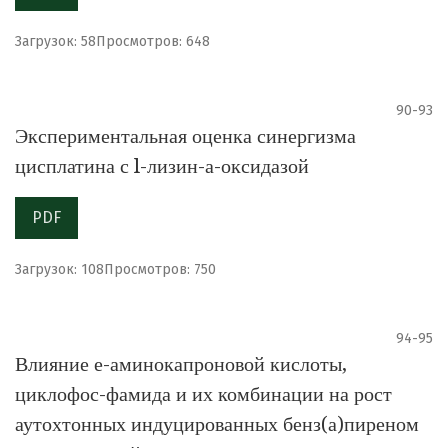
Загрузок: 58
Просмотров: 648
90-93
Экспериментальная оценка синергизма
цисплатина с l-лизин-а-оксидазой
PDF
Загрузок: 108
Просмотров: 750
94-95
Влияние е-аминокапроновой кислоты,
циклофос-фамида и их комбинации на рост
аутохтонных индуцированных бенз(а)пиреном