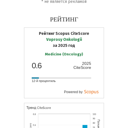
*
не является рекламой
РЕЙТИНГ
Рейтинг Scopus CiteScore
Voprosy Onkologii
за 2025 год
Medicine (Oncology)
0.6
2025
CiteScore
12-й процентиль
Powered by