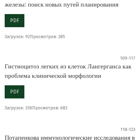
железы: поиск новых путей планирования
PDF
Загрузок: 92
Просмотров: 285
109-117
Гистиоцитоз легких из клеток Лангерганса как
проблема клинической морфологии
PDF
Загрузок: 336
Просмотров: 682
118-123
Потапенкова иммунологические исследования в