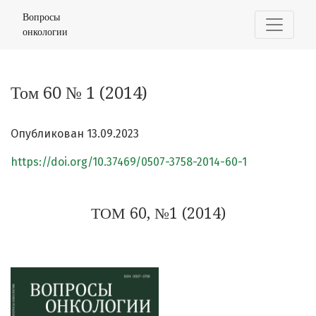
Том 60 № 1 (2014)
Вопросы
онкологии
Том 60 № 1 (2014)
Опубликован 13.09.2023
https://doi.org/10.37469/0507-3758-2014-60-1
ТОМ 60, №1 (2014)