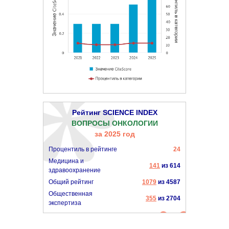
Рейтинг SCIENCE INDEX
ВОПРОСЫ ОНКОЛОГИИ
за 2025 год
Процентиль в рейтинге
24
Медицина и
141
из 614
здравоохранение
Общий рейтинг
1079
из 4587
Общественная
355
из 2704
экспертиза