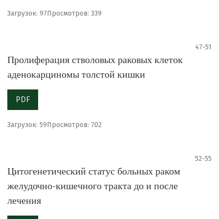
Загрузок: 97
Просмотров: 339
47-51
Пролиферация стволовых раковых клеток
аденокарциномы толстой кишки
PDF
Загрузок: 59
Просмотров: 702
52-55
Цитогенетический статус больных раком
желудочно-кишечного тракта до и после
лечения