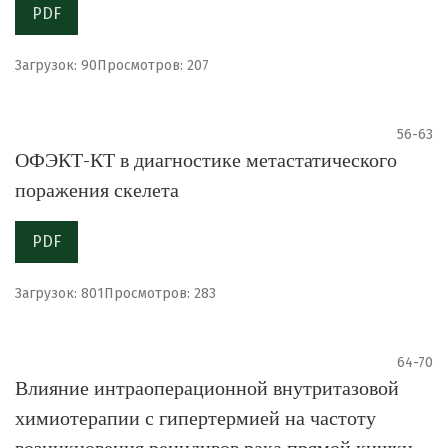
PDF
Загрузок: 90
Просмотров: 207
56-63
ОФЭКТ-КТ в диагностике метастатического
поражения скелета
PDF
Загрузок: 801
Просмотров: 283
64-70
Влияние интраоперационной внутритазовой
химиотерапии с гипертермией на частоту
возникновения рецидивов рака прямой кишки