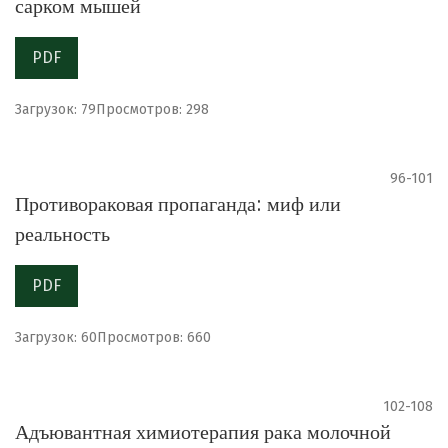
сарком мышей
PDF
Загрузок: 79
Просмотров: 298
96-101
Противораковая пропаганда: миф или
реальность
PDF
Загрузок: 60
Просмотров: 660
102-108
Адъювантная химиотерапия рака молочной