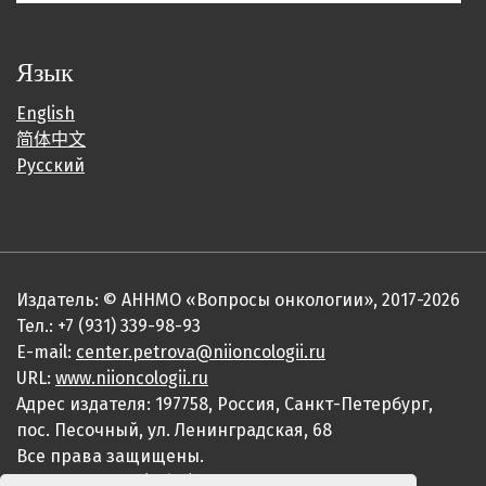
Язык
English
简体中文
Русский
Издатель: © АННМО «Вопросы онкологии», 2017-2026
Тел.: +7 (931) 339-98-93
E-mail:
center.petrova@niioncologii.ru
URL:
www.niioncologii.ru
Адрес издателя: 197758, Россия, Санкт-Петербург,
пос. Песочный, ул. Ленинградская, 68
Все права защищены.
ISSN 0507-3758 (Print)