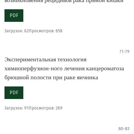
PDF
Загрузок: 62
Просмотров: 658
71-79
Экспериментальная технология
химиоперфузион-ного лечения канцероматоза
брюшной полости при раке яичника
PDF
Загрузок: 91
Просмотров: 269
80-83