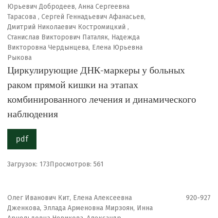
Юрьевич Добродеев, Анна Сергеевна
Тарасова , Сергей Геннадьевич Афанасьев,
Дмитрий Николаевич Костромицкий ,
Станислав Викторович Паталяк, Надежда
Викторовна Чердынцева, Елена Юрьевна
Рыкова
Циркулирующие ДНК-маркеры у больных
раком прямой кишки на этапах
комбинированного лечения и динамического
наблюдения
pdf
Загрузок: 173
Просмотров: 561
Олег Иванович Кит, Елена Алексеевна
920-927
Дженкова, Эллада Арменовна Мирзоян, Инна