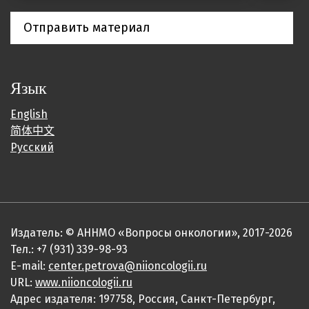
Отправить материал
Язык
English
简体中文
Русский
Издатель: © АННМО «Вопросы онкологии», 2017-2026
Тел.: +7 (931) 339-98-93
E-mail:
center.petrova@niioncologii.ru
URL:
www.niioncologii.ru
Адрес издателя: 197758, Россия, Санкт-Петербург,