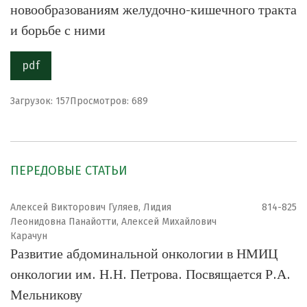
новообразованиям желудочно-кишечного тракта
и борьбе с ними
pdf
Загрузок: 157
Просмотров: 689
ПЕРЕДОВЫЕ СТАТЬИ
Алексей Викторович Гуляев, Лидия
814-825
Леонидовна Панайотти, Алексей Михайлович
Карачун
Развитие абдоминальной онкологии в НМИЦ
онкологии им. Н.Н. Петрова. Посвящается Р.А.
Мельникову