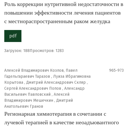
Роль коррекции нутритивной недостаточности в
повышении эффективности лечения пациентов
с местнораспространенным раком желудка
pdf
Загрузок: 188
Просмотров: 1283
Алексей Владимирович Козлов, Павел
965-973
Гадельгараевич Таразов , Луиза Ибрагимовна
Корытова , Дмитрий Александрович Скляр ,
Сергей Александрович Попов , Александр
Васильевич Павловский , Алексей
Владимирович Мешечкин , Дмитрий
Анатольевич Гранов
Регионарная химиотерапия в сочетании с
лучевой терапией в качестве неоадъювантного