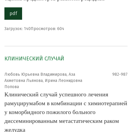
pdf
Загрузок: 140
Просмотров: 604
КЛИНИЧЕСКИЙ СЛУЧАЙ
Любовь Юрьевна Владимирова, Аза
982-987
Ахметовна Льянова, Ирина Леонидовна
Попова
Клинический случай успешного лечения
рамуцирумабом в комбинации с химиотерапией
у коморбидного пожилого больного
диссеминированным метастатическим раком
желудка