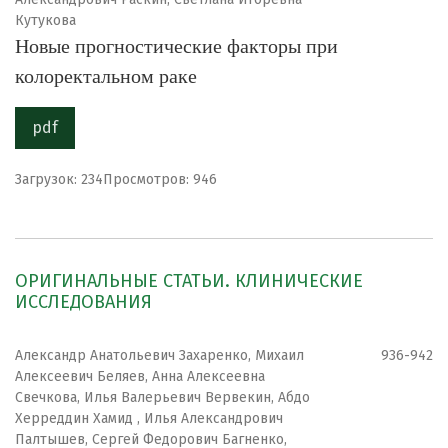
Кутукова
Новые прогностические факторы при
колоректальном раке
pdf
Загрузок: 234
Просмотров: 946
ОРИГИНАЛЬНЫЕ СТАТЬИ. КЛИНИЧЕСКИЕ
ИССЛЕДОВАНИЯ
Александр Анатольевич Захаренко, Михаил
936-942
Алексеевич Беляев, Анна Алексеевна
Свечкова, Илья Валерьевич Вервекин, Абдо
Херреддин Хамид , Илья Александрович
Палтышев, Сергей Федорович Багненко,