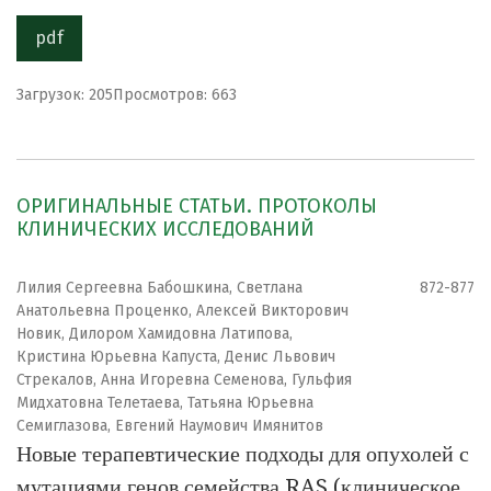
pdf
Загрузок: 205
Просмотров: 663
ОРИГИНАЛЬНЫЕ СТАТЬИ. ПРОТОКОЛЫ
КЛИНИЧЕСКИХ ИССЛЕДОВАНИЙ
Лилия Сергеевна Бабошкина, Светлана
872-877
Анатольевна Проценко, Алексей Викторович
Новик, Дилором Хамидовна Латипова,
Кристина Юрьевна Капуста, Денис Львович
Стрекалов, Анна Игоревна Семенова, Гульфия
Мидхатовна Телетаева, Татьяна Юрьевна
Семиглазова, Евгений Наумович Имянитов
Новые терапевтические подходы для опухолей с
мутациями генов семейства RAS (клиническое