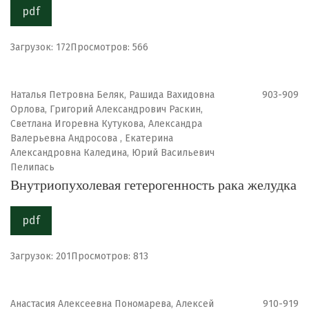
pdf
Загрузок: 172
Просмотров: 566
Наталья Петровна Беляк, Рашида Вахидовна
903-909
Орлова, Григорий Александрович Раскин,
Светлана Игоревна Кутукова, Александра
Валерьевна Андросова , Екатерина
Александровна Каледина, Юрий Васильевич
Пелипась
Внутриопухолевая гетерогенность рака желудка
pdf
Загрузок: 201
Просмотров: 813
Анастасия Aлексеевна Пономарева, Алексей
910-919