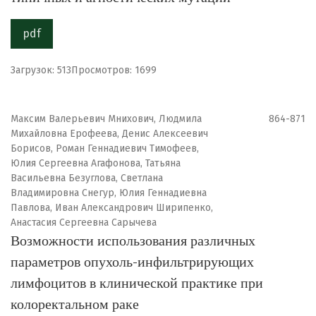
pdf
Загрузок: 513
Просмотров: 1699
Максим Валерьевич Мнихович, Людмила
864-871
Михайловна Ерофеева, Денис Алексеевич
Борисов, Роман Геннадиевич Тимофеев,
Юлия Сергеевна Агафонова, Татьяна
Васильевна Безуглова, Светлана
Владимировна Снегур, Юлия Геннадиевна
Павлова, Иван Александрович Ширипенко,
Анастасия Сергеевна Сарычева
Возможности использования различных
параметров опухоль-инфильтрирующих
лимфоцитов в клинической практике при
колоректальном раке