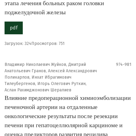
этапа лечения больных раком головки
поджелудочной железы
pdf
Загрузок: 324
Просмотров: 751
Владимир Николаевич Жуйков, Дмитрий
974-981
Анатольевич Гранов, Алексей Александрович
Поликарпов, Инхат Ибрагимович
Тилеубергенов, Игорь Олегович Руткин,
Аслан Рахимджонович Шералиев
Влияние предоперационной химиоэмболизации
печеночной артерии на отдаленные
онкологические результаты после резекции
печени при гепатоцеллюлярной карциноме и
оценка предикторов развития рецидива