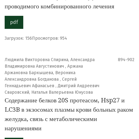
проводимого комбинированного лечения
pdf
Загрузок: 156
Просмотров: 954
Людмила Викторовна Спирина, Александра
894-902
Владимировна Августинович , Аржана
Аржановна Баркышева, Вероника
Александровна Богданова , Сергей
Геннадьевич Афанасьев , Дмитрий Андреевич
Сваровский, Наталья Валерьевна Юнусова
Содержание белков 20S протеасом, Hsp27 и
LC3B в экзосомах плазмы крови больных раком
желудка, связь с метаболическими
нарушениями