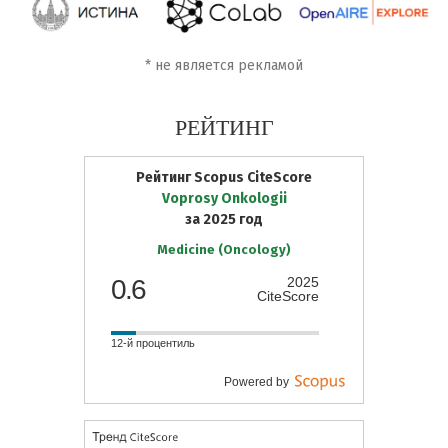
*
не является рекламой
РЕЙТИНГ
Рейтинг Scopus CiteScore
Voprosy Onkologii
за 2025 год
Medicine (Oncology)
0.6
2025
CiteScore
12-й процентиль
Powered by