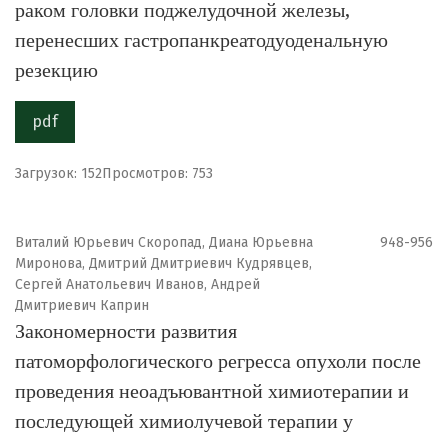
раком головки поджелудочной железы,
перенесших гастропанкреатодуоденальную
резекцию
pdf
Загрузок: 152
Просмотров: 753
Виталий Юрьевич Скоропад, Диана Юрьевна
948-956
Миронова, Дмитрий Дмитриевич Кудрявцев,
Сергей Анатольевич Иванов, Андрей
Дмитриевич Каприн
Закономерности развития
патоморфологического регресса опухоли после
проведения неоадъювантной химиотерапии и
последующей химиолучевой терапии у