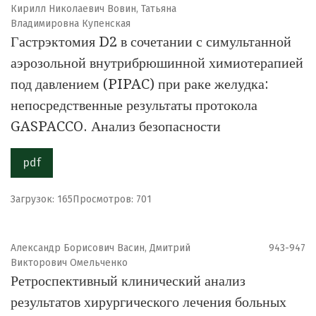
Кирилл Николаевич Вовин, Татьяна
Владимировна Купенская
Гастрэктомия D2 в сочетании с симультанной
аэрозольной внутрибрюшинной химиотерапией
под давлением (PIPAC) при раке желудка:
непосредственные результаты протокола
GASPACCO. Анализ безопасности
pdf
Загрузок: 165
Просмотров: 701
Александр Борисович Васин, Дмитрий
943-947
Викторович Омельченко
Ретроспективный клинический анализ
результатов хирургического лечения больных