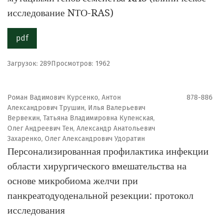
исследование NТО-RAS)
pdf
Загрузок: 289
Просмотров: 1962
Роман Вадимович Курсенко, Антон
878-886
Александрович Трушин, Илья Валерьевич
Вервекин, Татьяна Владимировна Купенская,
Олег Андреевич Тен, Александр Анатольевич
Захаренко, Олег Александрович Удоратин
Персонализированная профилактика инфекции
области хирургического вмешательства на
основе микробиома желчи при
панкреатодуоденальной резекции: протокол
исследования