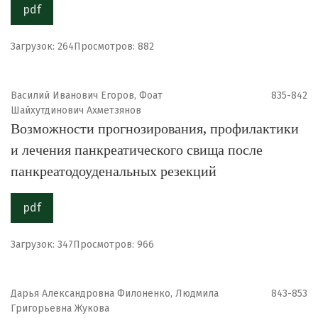
pdf
Загрузок: 264
Просмотров: 882
Василий Иванович Егоров, Фоат
835-842
Шайхутдинович Ахметзянов
Возможности прогнозирования, профилактики
и лечения панкреатического свища после
панкреатодоуденальных резекций
pdf
Загрузок: 347
Просмотров: 966
Дарья Александровна Филоненко, Людмила
843-853
Григорьевна Жукова