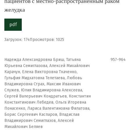
пациентов с местно-распространенным раком
желудка
pdf
Загрузок: 174
Просмотров: 1025
Надежда Александровна Бриш, Татьяна
957-964
Юрьевна Семиглазова, Алексей Михайлович
Карачун, Елена Викторовна Ткаченко,
Гульфия Мидхатовна Телетаева, Любовь
Владимировна Страх, Максим Иванович
Служев, Юлия Владимировна Алексеева,
Сергей Валерьевич Кондратьев, Константин
Константинович Лебедев, Ольга Игоревна
Понасенко, Лариса Валентиновна Филатова,
Борис Сергеевич Каспаров, Владислав
Владимирович Семиглазов, Алексей
Михайлович Беляев