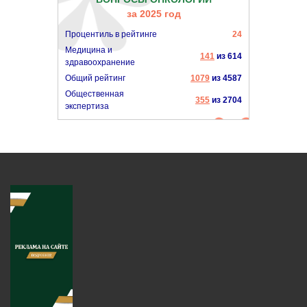
за 2025 год
Процентиль в рейтинге
24
Медицина и
141
из 614
здравоохранение
Общий рейтинг
1079
из 4587
Общественная
355
из 2704
экспертиза