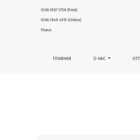
ISSN 0507-3758 (Print)
Том 60 № 2 (2014)
ISSN 2949-4915 (Online)
Поиск
ГЛАВНАЯ
О НАС
ОТ