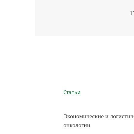
Т
Статьи
Экономические и логисти
онкологии