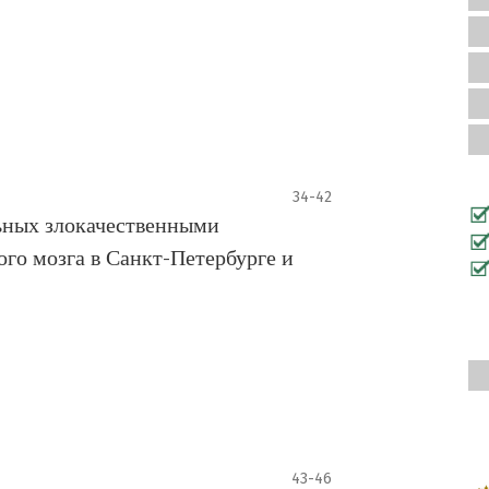
34-42
ьных злокачественными
го мозга в Санкт-Петербурге и
43-46