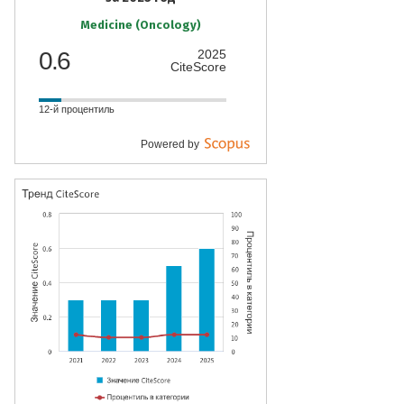
Medicine (Oncology)
0.6
2025
CiteScore
12-й процентиль
Powered by