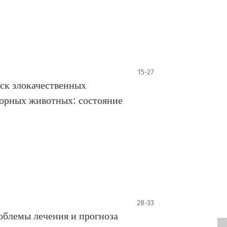
15-27
иск злокачественных
торных животных: состояние
28-33
облемы лечения и прогноза