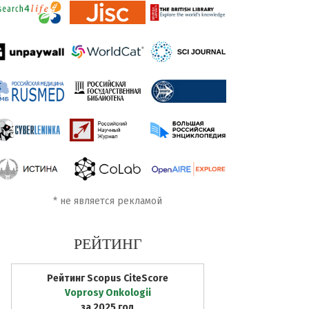
*
не является рекламой
РЕЙТИНГ
Рейтинг Scopus CiteScore
Voprosy Onkologii
за 2025 год