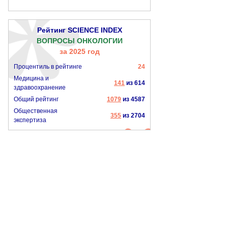
Рейтинг SCIENCE INDEX
ВОПРОСЫ ОНКОЛОГИИ
за 2025 год
Процентиль в рейтинге
24
Медицина и
141
из 614
здравоохранение
Общий рейтинг
1079
из 4587
Общественная
355
из 2704
экспертиза