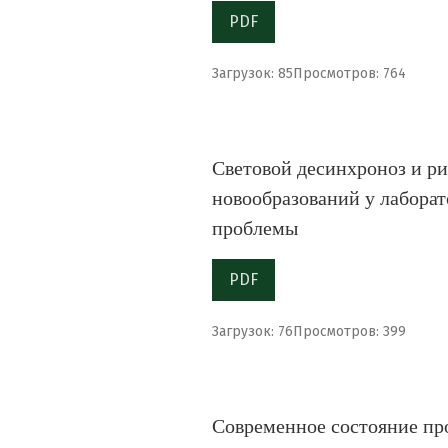
PDF
Загрузок: 85
Просмотров: 764
Световой десинхроноз и р
новообразований у лабора
проблемы
PDF
Загрузок: 76
Просмотров: 399
Современное состояние пр