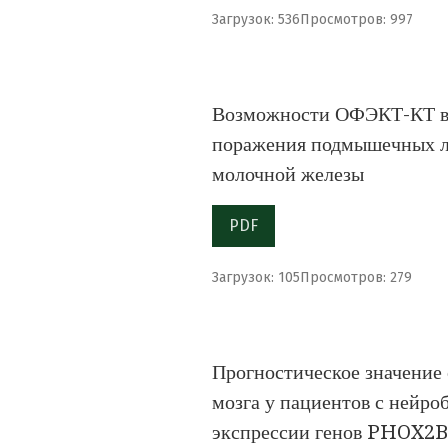
Загрузок: 536
Просмотров: 997
Возможности ОФЭКТ-КТ в 
поражения подмышечных л
молочной железы
PDF
Загрузок: 105
Просмотров: 279
Прогностическое значение
мозга у пациентов с нейро
экспрессии генов PHOX2B