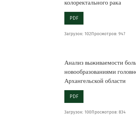
колоректального рака
PDF
Загрузок: 102
Просмотров: 947
Анализ выживаемости бол
новообразованиями головно
Архангельской области
PDF
Загрузок: 100
Просмотров: 834