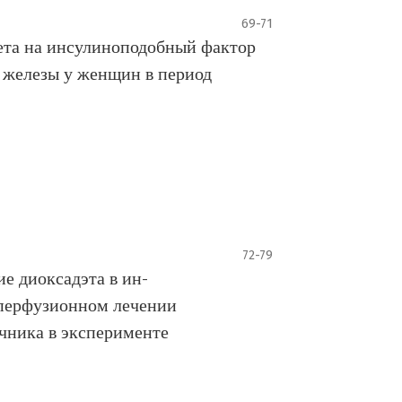
69-71
та на инсулиноподобный фактор
 железы у женщин в период
72-79
е диоксадэта в ин-
перфузионном лечении
чника в эксперименте