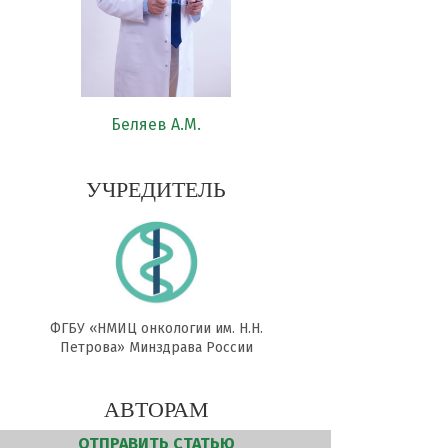
Беляев А.М.
УЧРЕДИТЕЛЬ
ФГБУ «НМИЦ онкологии им. Н.Н.
Петрова» Минздрава России
АВТОРАМ
ОТПРАВИТЬ СТАТЬЮ