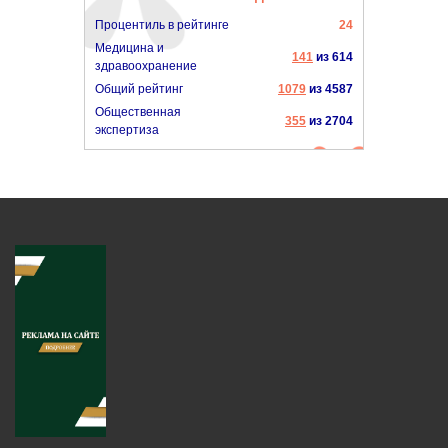
Процентиль в рейтинге
24
Медицина и
141
из 614
здравоохранение
Общий рейтинг
1079
из 4587
Общественная
355
из 2704
экспертиза