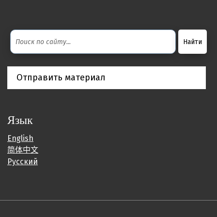
Отправить материал
Язык
English
简体中文
Русский